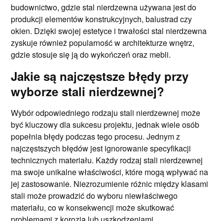
budownictwo, gdzie stal nierdzewna używana jest do
produkcji elementów konstrukcyjnych, balustrad czy
okien. Dzięki swojej estetyce i trwałości stal nierdzewna
zyskuje również popularność w architekturze wnętrz,
gdzie stosuje się ją do wykończeń oraz mebli.
Jakie są najczęstsze błędy przy
wyborze stali nierdzewnej?
Wybór odpowiedniego rodzaju stali nierdzewnej może
być kluczowy dla sukcesu projektu, jednak wiele osób
popełnia błędy podczas tego procesu. Jednym z
najczęstszych błędów jest ignorowanie specyfikacji
technicznych materiału. Każdy rodzaj stali nierdzewnej
ma swoje unikalne właściwości, które mogą wpływać na
jej zastosowanie. Niezrozumienie różnic między klasami
stali może prowadzić do wyboru niewłaściwego
materiału, co w konsekwencji może skutkować
problemami z korozją lub uszkodzeniami