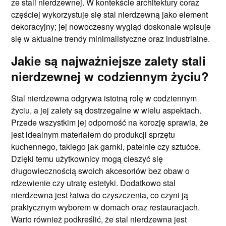
ze stali nierdzewnej. W kontekście architektury coraz
częściej wykorzystuje się stal nierdzewną jako element
dekoracyjny; jej nowoczesny wygląd doskonale wpisuje
się w aktualne trendy minimalistyczne oraz industrialne.
Jakie są najważniejsze zalety stali
nierdzewnej w codziennym życiu?
Stal nierdzewna odgrywa istotną rolę w codziennym
życiu, a jej zalety są dostrzegalne w wielu aspektach.
Przede wszystkim jej odporność na korozję sprawia, że
jest idealnym materiałem do produkcji sprzętu
kuchennego, takiego jak garnki, patelnie czy sztućce.
Dzięki temu użytkownicy mogą cieszyć się
długowiecznością swoich akcesoriów bez obaw o
rdzewienie czy utratę estetyki. Dodatkowo stal
nierdzewna jest łatwa do czyszczenia, co czyni ją
praktycznym wyborem w domach oraz restauracjach.
Warto również podkreślić, że stal nierdzewna jest