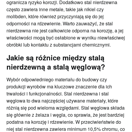
ogranicza ryzyko korozji. Dodatkowo stal nierdzewna
często zawiera inne metale, takie jak nikiel czy
molibden, które również przyczyniają się do jej
odporności na rdzewienie. Warto zauważyć, że stal
nierdzewna nie jest całkowicie odporna na korozję, a jej
właściwości mogą być osłabione w wyniku niewłaściwej
obróbki lub kontaktu z substancjami chemicznymi.
Jakie są różnice między stalą
nierdzewną a stalą węglową?
Wybór odpowiedniego materiału do budowy czy
produkcji wyrobów ma kluczowe znaczenie dla ich
trwałości i funkcjonalności. Stal nierdzewna i stal
węglowa to dwa najczęściej używane materiały, które
różnią się pod wieloma względami. Stal węglowa składa
się głównie z żelaza i węgla, co sprawia, że jest bardziej
podatna na korozję i rdzewienie. W przeciwieństwie do
niej stal nierdzewna zawiera minimum 10,5% chromu, co