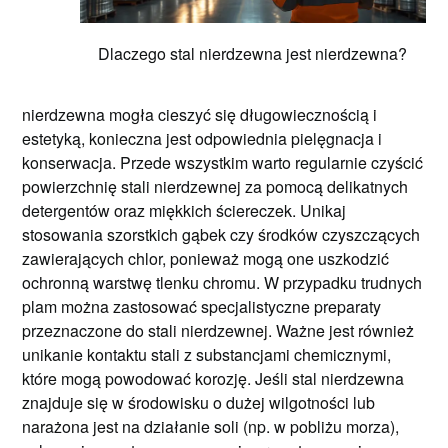
Dlaczego stal nierdzewna jest nierdzewna?
nierdzewna mogła cieszyć się długowiecznością i
estetyką, konieczna jest odpowiednia pielęgnacja i
konserwacja. Przede wszystkim warto regularnie czyścić
powierzchnię stali nierdzewnej za pomocą delikatnych
detergentów oraz miękkich ściereczek. Unikaj
stosowania szorstkich gąbek czy środków czyszczących
zawierających chlor, ponieważ mogą one uszkodzić
ochronną warstwę tlenku chromu. W przypadku trudnych
plam można zastosować specjalistyczne preparaty
przeznaczone do stali nierdzewnej. Ważne jest również
unikanie kontaktu stali z substancjami chemicznymi,
które mogą powodować korozję. Jeśli stal nierdzewna
znajduje się w środowisku o dużej wilgotności lub
narażona jest na działanie soli (np. w pobliżu morza),