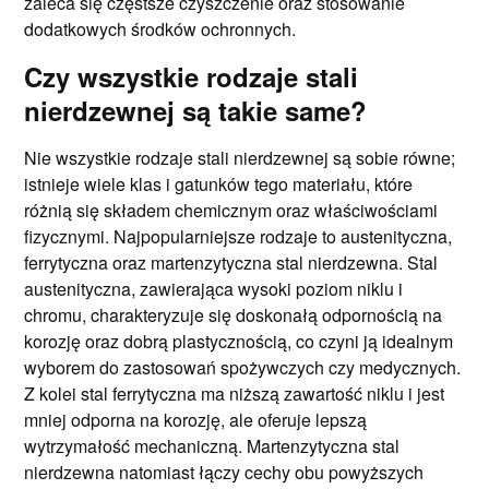
zaleca się częstsze czyszczenie oraz stosowanie
dodatkowych środków ochronnych.
Czy wszystkie rodzaje stali
nierdzewnej są takie same?
Nie wszystkie rodzaje stali nierdzewnej są sobie równe;
istnieje wiele klas i gatunków tego materiału, które
różnią się składem chemicznym oraz właściwościami
fizycznymi. Najpopularniejsze rodzaje to austenityczna,
ferrytyczna oraz martenzytyczna stal nierdzewna. Stal
austenityczna, zawierająca wysoki poziom niklu i
chromu, charakteryzuje się doskonałą odpornością na
korozję oraz dobrą plastycznością, co czyni ją idealnym
wyborem do zastosowań spożywczych czy medycznych.
Z kolei stal ferrytyczna ma niższą zawartość niklu i jest
mniej odporna na korozję, ale oferuje lepszą
wytrzymałość mechaniczną. Martenzytyczna stal
nierdzewna natomiast łączy cechy obu powyższych