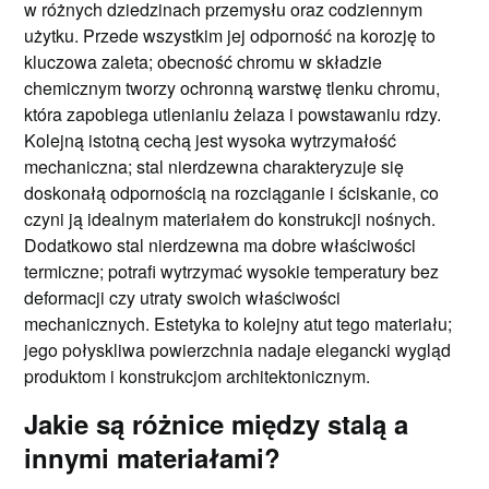
w różnych dziedzinach przemysłu oraz codziennym
użytku. Przede wszystkim jej odporność na korozję to
kluczowa zaleta; obecność chromu w składzie
chemicznym tworzy ochronną warstwę tlenku chromu,
która zapobiega utlenianiu żelaza i powstawaniu rdzy.
Kolejną istotną cechą jest wysoka wytrzymałość
mechaniczna; stal nierdzewna charakteryzuje się
doskonałą odpornością na rozciąganie i ściskanie, co
czyni ją idealnym materiałem do konstrukcji nośnych.
Dodatkowo stal nierdzewna ma dobre właściwości
termiczne; potrafi wytrzymać wysokie temperatury bez
deformacji czy utraty swoich właściwości
mechanicznych. Estetyka to kolejny atut tego materiału;
jego połyskliwa powierzchnia nadaje elegancki wygląd
produktom i konstrukcjom architektonicznym.
Jakie są różnice między stalą a
innymi materiałami?