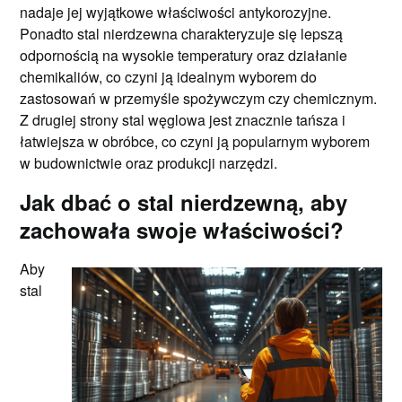
nadaje jej wyjątkowe właściwości antykorozyjne.
Ponadto stal nierdzewna charakteryzuje się lepszą
odpornością na wysokie temperatury oraz działanie
chemikaliów, co czyni ją idealnym wyborem do
zastosowań w przemyśle spożywczym czy chemicznym.
Z drugiej strony stal węglowa jest znacznie tańsza i
łatwiejsza w obróbce, co czyni ją popularnym wyborem
w budownictwie oraz produkcji narzędzi.
Jak dbać o stal nierdzewną, aby
zachowała swoje właściwości?
Aby
stal