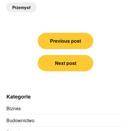
Przemysł
Nawigacja
Previous post
wpisu
Next post
Kategorie
Biznes
Budownictwo