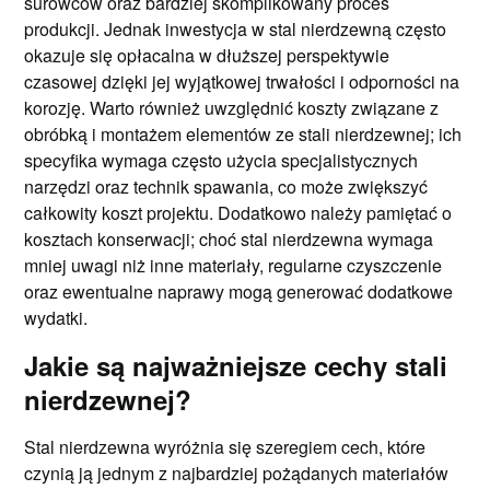
surowców oraz bardziej skomplikowany proces
produkcji. Jednak inwestycja w stal nierdzewną często
okazuje się opłacalna w dłuższej perspektywie
czasowej dzięki jej wyjątkowej trwałości i odporności na
korozję. Warto również uwzględnić koszty związane z
obróbką i montażem elementów ze stali nierdzewnej; ich
specyfika wymaga często użycia specjalistycznych
narzędzi oraz technik spawania, co może zwiększyć
całkowity koszt projektu. Dodatkowo należy pamiętać o
kosztach konserwacji; choć stal nierdzewna wymaga
mniej uwagi niż inne materiały, regularne czyszczenie
oraz ewentualne naprawy mogą generować dodatkowe
wydatki.
Jakie są najważniejsze cechy stali
nierdzewnej?
Stal nierdzewna wyróżnia się szeregiem cech, które
czynią ją jednym z najbardziej pożądanych materiałów