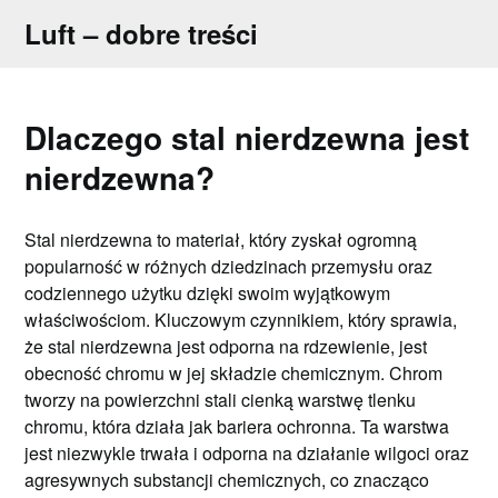
Skip
Luft – dobre treści
to
content
Dlaczego stal nierdzewna jest
nierdzewna?
Stal nierdzewna to materiał, który zyskał ogromną
popularność w różnych dziedzinach przemysłu oraz
codziennego użytku dzięki swoim wyjątkowym
właściwościom. Kluczowym czynnikiem, który sprawia,
że stal nierdzewna jest odporna na rdzewienie, jest
obecność chromu w jej składzie chemicznym. Chrom
tworzy na powierzchni stali cienką warstwę tlenku
chromu, która działa jak bariera ochronna. Ta warstwa
jest niezwykle trwała i odporna na działanie wilgoci oraz
agresywnych substancji chemicznych, co znacząco