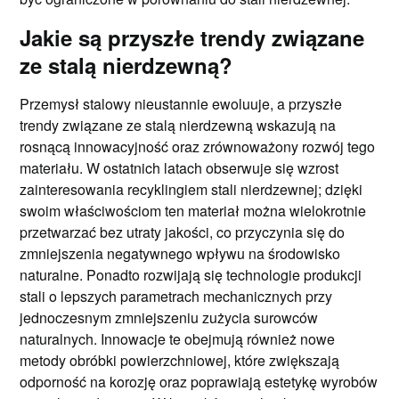
Jakie są przyszłe trendy związane
ze stalą nierdzewną?
Przemysł stalowy nieustannie ewoluuje, a przyszłe
trendy związane ze stalą nierdzewną wskazują na
rosnącą innowacyjność oraz zrównoważony rozwój tego
materiału. W ostatnich latach obserwuje się wzrost
zainteresowania recyklingiem stali nierdzewnej; dzięki
swoim właściwościom ten materiał można wielokrotnie
przetwarzać bez utraty jakości, co przyczynia się do
zmniejszenia negatywnego wpływu na środowisko
naturalne. Ponadto rozwijają się technologie produkcji
stali o lepszych parametrach mechanicznych przy
jednoczesnym zmniejszeniu zużycia surowców
naturalnych. Innowacje te obejmują również nowe
metody obróbki powierzchniowej, które zwiększają
odporność na korozję oraz poprawiają estetykę wyrobów