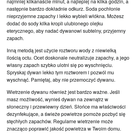
najmniej kilkanaście minut, a najlepiej na kilka godzin, a
następnie bardzo dokładnie odkurz. Soda pochłonie
nieprzyjemne zapachy i lekko wybieli włókna. Możesz
dodać do sody kilka kropli ulubionego olejku
eterycznego, aby nadać dywanowi subtelny, przyjemny
zapach.
Inną metodą jest użycie roztworu wody z niewielką
ilością octu. Ocet doskonale neutralizuje zapachy, a jego
własny zapach szybko ulotni się po wyschnięciu.
Spryskaj dywan lekko tym roztworem i pozwól mu
wyschnąć. Pamiętaj, aby nie przemoczyć dywanu.
Wietrzenie dywanu również jest bardzo ważne. Jeśli
masz możliwość, wynieś dywan na zewnątrz w
słoneczny i przewiewny dzień. Słońce ma właściwości
dezynfekujące, a świeże powietrze pomoże pozbyć się
stęchłych zapachów. Regularne wietrzenie może
znacząco poprawić jakość powietrza w Twoim domu.