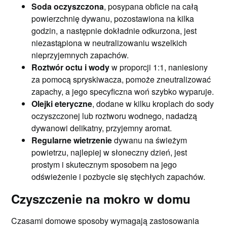
Soda oczyszczona
, posypana obficie na całą
powierzchnię dywanu, pozostawiona na kilka
godzin, a następnie dokładnie odkurzona, jest
niezastąpiona w neutralizowaniu wszelkich
nieprzyjemnych zapachów.
Roztwór octu i wody
w proporcji 1:1, naniesiony
za pomocą spryskiwacza, pomoże zneutralizować
zapachy, a jego specyficzna woń szybko wyparuje.
Olejki eteryczne
, dodane w kilku kroplach do sody
oczyszczonej lub roztworu wodnego, nadadzą
dywanowi delikatny, przyjemny aromat.
Regularne wietrzenie
dywanu na świeżym
powietrzu, najlepiej w słoneczny dzień, jest
prostym i skutecznym sposobem na jego
odświeżenie i pozbycie się stęchłych zapachów.
Czyszczenie na mokro w domu
Czasami domowe sposoby wymagają zastosowania