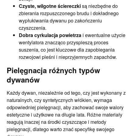
Czyste, wilgotne ściereczki
są niezbędne do
zbierania rozpuszczonego brudu i dokładnego
wypłukiwania dywanu po zakończeniu
czyszczenia.
Dobra cyrkulacja powietrza
i ewentualne użycie
wentylatora znacząco przyspieszą proces
suszenia, co jest kluczowe dla zapobiegania
rozwojowi pleśni i nieprzyjemnych zapachów.
Pielęgnacja różnych typów
dywanów
Każdy dywan, niezależnie od tego, czy jest wykonany z
naturalnych, czy syntetycznych włókien, wymaga
odpowiedniej pielęgnacji, aby zachować swoje walory
estetyczne i użytkowe na długie lata. Różne materiały
reagują inaczej na środki czyszczące i metody
pielęgnacji, dlatego warto znać specyfikę swojego