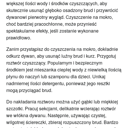
większej ilości wody i środków czyszczących, aby
skutecznie usunąć głęboko osadzony brud i przywrócić
dywanowi pierwotny wygląd. Czyszczenie na mokro,
choć bardziej pracochłonne, może przynieść
spektakularne efekty, jeśli zostanie wykonane
prawidłowo.
Zanim przystąpisz do czyszczenia na mokro, dokładnie
odkurz dywan, aby usunąć luźny brud i kurz. Przygotuj
roztwór czyszczący. Popularnym i bezpiecznym
środkiem jest mieszanka ciepłej wody z niewielką ilością
płynu do naczyń lub szamponu dla dzieci. Unikaj
nadmiernej ilości detergentu, ponieważ jego resztki
mogą przyciągać brud.
Do nakładania roztworu można użyć gąbki lub miękkiej
szczotki. Pracuj sekcjami, delikatnie wcierając roztwór
we włókna dywanu. Następnie, używając czystej,
wilgotnej ściereczki, zbieraj rozpuszczony brud. Bardzo