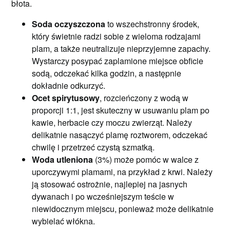
błota.
Soda oczyszczona
to wszechstronny środek,
który świetnie radzi sobie z wieloma rodzajami
plam, a także neutralizuje nieprzyjemne zapachy.
Wystarczy posypać zaplamione miejsce obficie
sodą, odczekać kilka godzin, a następnie
dokładnie odkurzyć.
Ocet spirytusowy
, rozcieńczony z wodą w
proporcji 1:1, jest skuteczny w usuwaniu plam po
kawie, herbacie czy moczu zwierząt. Należy
delikatnie nasączyć plamę roztworem, odczekać
chwilę i przetrzeć czystą szmatką.
Woda utleniona
(3%) może pomóc w walce z
uporczywymi plamami, na przykład z krwi. Należy
ją stosować ostrożnie, najlepiej na jasnych
dywanach i po wcześniejszym teście w
niewidocznym miejscu, ponieważ może delikatnie
wybielać włókna.