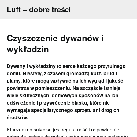
Skip
Luft – dobre treści
to
content
Czyszczenie dywanów i
wykładzin
Dywany i wykładziny to serce każdego przytulnego
domu. Niestety, z czasem gromadzą kurz, brud i
plamy, które mogą wpływać na ich wygląd i jakość
powietrza w pomieszczeniu. Na szczęście istnieje
wiele skutecznych, domowych sposobów na ich
odświeżenie i przywrócenie blasku, które nie
wymagają specjalistycznego sprzętu ani drogich
środków.
Kluczem do sukcesu jest regularność i odpowiednie
dobranie metody do rodzaju zabrudzenia oraz materiału,