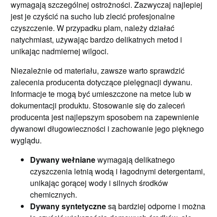
wymagają szczególnej ostrożności. Zazwyczaj najlepiej
jest je czyścić na sucho lub zlecić profesjonalne
czyszczenie. W przypadku plam, należy działać
natychmiast, używając bardzo delikatnych metod i
unikając nadmiernej wilgoci.
Niezależnie od materiału, zawsze warto sprawdzić
zalecenia producenta dotyczące pielęgnacji dywanu.
Informacje te mogą być umieszczone na metce lub w
dokumentacji produktu. Stosowanie się do zaleceń
producenta jest najlepszym sposobem na zapewnienie
dywanowi długowieczności i zachowanie jego pięknego
wyglądu.
Dywany wełniane
wymagają delikatnego
czyszczenia letnią wodą i łagodnymi detergentami,
unikając gorącej wody i silnych środków
chemicznych.
Dywany syntetyczne
są bardziej odporne i można