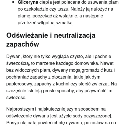
Gliceryna
ciepła jest polecana do usuwania plam
po czekoladzie czy tuszu. Należy ją nałożyć na
plamę, poczekać aż wsiąknie, a następnie
przetrzeć wilgotną szmatką.
Odświeżanie i neutralizacja
zapachów
Dywan, który nie tylko wygląda czysto, ale i pachnie
świeżością, to marzenie każdego domownika. Nawet
bez widocznych plam, dywany mogą gromadzić kurz i
pochłaniać zapachy z otoczenia, takie jak dym
papierosowy, zapachy z kuchni czy sierść zwierząt. Na
szczęście istnieją proste sposoby, aby przywrócić im
świeżość.
Najprostszym i najskuteczniejszym sposobem na
odświeżenie dywanu jest użycie sody oczyszczonej.
Posyp nią całą powierzchnię dywanu, pozostaw na co