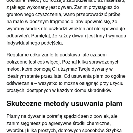
z jakiego wykonany jest dywan. Zanim przystąpisz do
gruntownego czyszczenia, warto przeprowadzić próbę
na mało widocznym fragmencie, aby upewnić się, że
wybrany środek nie uszkodzi włókien ani nie spowoduje
odbarwień. Pamiętaj, że każdy dywan jest inny i wymaga
indywidualnego podejścia.
Regularne odkurzanie to podstawa, ale czasem
potrzebne jest coś więcej. Poznaj kilka sprawdzonych
metod, które pomogą Ci utrzymać Twoje dywany w
idealnym stanie przez lata. Od usuwania plam po ogólne
odświeżanie – wszystko to można osiągnąć przy użyciu
prostych, dostępnych w każdym domu składników.
Skuteczne metody usuwania plam
Plamy na dywanie potrafią spędzić sen z powiek, ale
zanim sięgniesz po agresywne środki chemiczne,
wypróbuj kilka prostych, domowych sposobów. Szybka