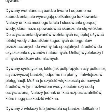
dywanu.
Dywany wełniane są bardzo trwałe i odporne na
zabrudzenia, ale wymagają delikatnego traktowania.
Należy unikać mocnego tarcia i stosowania gorącej
wody, która może spowodować skurczenie się włókien.
Do czyszczenia dywanów wełnianych najlepiej używać
letniej wody z dodatkiem łagodnych detergentów
przeznaczonych do wełny lub specjalnych środków do
czyszczenia dywanów naturalnych. Unikaj wybielaczy i
silnych środków chemicznych.
Dywany syntetyczne, takie jak polipropylen czy poliester,
są zazwyczaj bardziej odporne na plamy i łatwiejsze w
pielęgnacji. Można je czyścić większością domowych
środków, w tym roztworem wody z octem czy sodą
oczyszczoną. Należy jednak unikać rozpuszczalników,
które mogą uszkodzić włókna.
Dywany z wiskozy lub jedwabiu są bardzo delikatne i