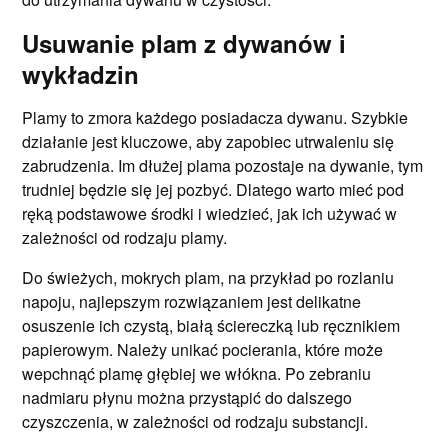
Usuwanie plam z dywanów i
wykładzin
Plamy to zmora każdego posiadacza dywanu. Szybkie
działanie jest kluczowe, aby zapobiec utrwaleniu się
zabrudzenia. Im dłużej plama pozostaje na dywanie, tym
trudniej będzie się jej pozbyć. Dlatego warto mieć pod
ręką podstawowe środki i wiedzieć, jak ich używać w
zależności od rodzaju plamy.
Do świeżych, mokrych plam, na przykład po rozlaniu
napoju, najlepszym rozwiązaniem jest delikatne
osuszenie ich czystą, białą ściereczką lub ręcznikiem
papierowym. Należy unikać pocierania, które może
wepchnąć plamę głębiej we włókna. Po zebraniu
nadmiaru płynu można przystąpić do dalszego
czyszczenia, w zależności od rodzaju substancji.