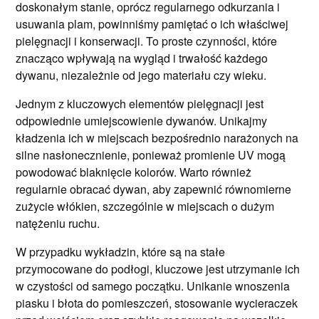
doskonałym stanie, oprócz regularnego odkurzania i
usuwania plam, powinniśmy pamiętać o ich właściwej
pielęgnacji i konserwacji. To proste czynności, które
znacząco wpływają na wygląd i trwałość każdego
dywanu, niezależnie od jego materiału czy wieku.
Jednym z kluczowych elementów pielęgnacji jest
odpowiednie umiejscowienie dywanów. Unikajmy
kładzenia ich w miejscach bezpośrednio narażonych na
silne nasłonecznienie, ponieważ promienie UV mogą
powodować blaknięcie kolorów. Warto również
regularnie obracać dywan, aby zapewnić równomierne
zużycie włókien, szczególnie w miejscach o dużym
natężeniu ruchu.
W przypadku wykładzin, które są na stałe
przymocowane do podłogi, kluczowe jest utrzymanie ich
w czystości od samego początku. Unikanie wnoszenia
piasku i błota do pomieszczeń, stosowanie wycieraczek