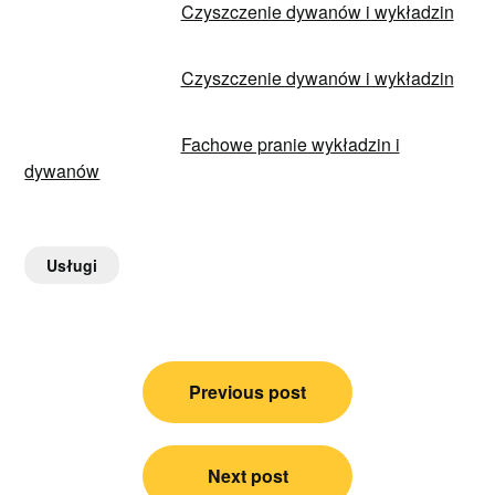
Czyszczenie dywanów i wykładzin
Czyszczenie dywanów i wykładzin
Fachowe pranie wykładzin i
dywanów
Usługi
Nawigacja
Previous post
wpisu
Next post