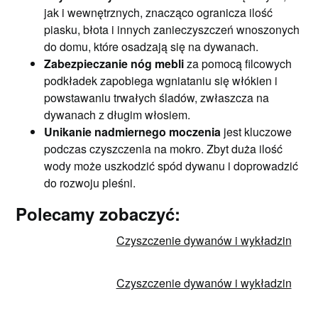
jak i wewnętrznych, znacząco ogranicza ilość
piasku, błota i innych zanieczyszczeń wnoszonych
do domu, które osadzają się na dywanach.
Zabezpieczanie nóg mebli
za pomocą filcowych
podkładek zapobiega wgniataniu się włókien i
powstawaniu trwałych śladów, zwłaszcza na
dywanach z długim włosiem.
Unikanie nadmiernego moczenia
jest kluczowe
podczas czyszczenia na mokro. Zbyt duża ilość
wody może uszkodzić spód dywanu i doprowadzić
do rozwoju pleśni.
Polecamy zobaczyć:
Czyszczenie dywanów i wykładzin
Czyszczenie dywanów i wykładzin