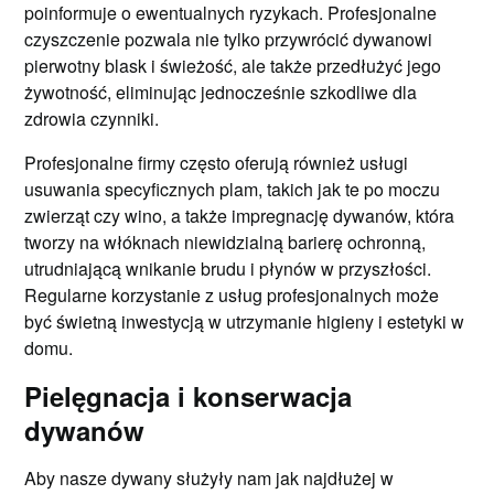
poinformuje o ewentualnych ryzykach. Profesjonalne
czyszczenie pozwala nie tylko przywrócić dywanowi
pierwotny blask i świeżość, ale także przedłużyć jego
żywotność, eliminując jednocześnie szkodliwe dla
zdrowia czynniki.
Profesjonalne firmy często oferują również usługi
usuwania specyficznych plam, takich jak te po moczu
zwierząt czy wino, a także impregnację dywanów, która
tworzy na włóknach niewidzialną barierę ochronną,
utrudniającą wnikanie brudu i płynów w przyszłości.
Regularne korzystanie z usług profesjonalnych może
być świetną inwestycją w utrzymanie higieny i estetyki w
domu.
Pielęgnacja i konserwacja
dywanów
Aby nasze dywany służyły nam jak najdłużej w