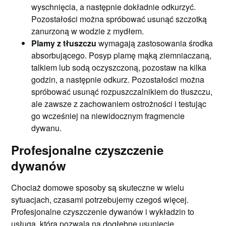
wyschnięcia, a następnie dokładnie odkurzyć.
Pozostałości można spróbować usunąć szczotką
zanurzoną w wodzie z mydłem.
Plamy z tłuszczu
wymagają zastosowania środka
absorbującego. Posyp plamę mąką ziemniaczaną,
talkiem lub sodą oczyszczoną, pozostaw na kilka
godzin, a następnie odkurz. Pozostałości można
spróbować usunąć rozpuszczalnikiem do tłuszczu,
ale zawsze z zachowaniem ostrożności i testując
go wcześniej na niewidocznym fragmencie
dywanu.
Profesjonalne czyszczenie
dywanów
Chociaż domowe sposoby są skuteczne w wielu
sytuacjach, czasami potrzebujemy czegoś więcej.
Profesjonalne czyszczenie dywanów i wykładzin to
usługa, która pozwala na dogłębne usunięcie