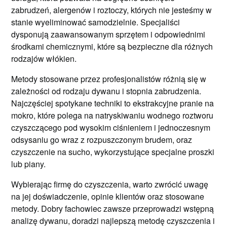
zabrudzeń, alergenów i roztoczy, których nie jesteśmy w
stanie wyeliminować samodzielnie. Specjaliści
dysponują zaawansowanym sprzętem i odpowiednimi
środkami chemicznymi, które są bezpieczne dla różnych
rodzajów włókien.
Metody stosowane przez profesjonalistów różnią się w
zależności od rodzaju dywanu i stopnia zabrudzenia.
Najczęściej spotykane techniki to ekstrakcyjne pranie na
mokro, które polega na natryskiwaniu wodnego roztworu
czyszczącego pod wysokim ciśnieniem i jednoczesnym
odsysaniu go wraz z rozpuszczonym brudem, oraz
czyszczenie na sucho, wykorzystujące specjalne proszki
lub piany.
Wybierając firmę do czyszczenia, warto zwrócić uwagę
na jej doświadczenie, opinie klientów oraz stosowane
metody. Dobry fachowiec zawsze przeprowadzi wstępną
analizę dywanu, doradzi najlepszą metodę czyszczenia i