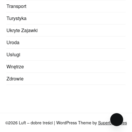
Transport
Turystyka
Ukryte Zajawki
Uroda
Usługi
Wnętrze
Zdrowie
©2026 Luft – dobre treści
| WordPress Theme by
SuperbThemes