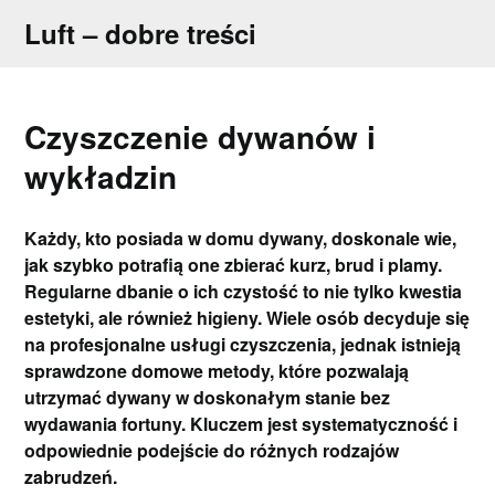
Skip
Luft – dobre treści
to
content
Czyszczenie dywanów i
wykładzin
Każdy, kto posiada w domu dywany, doskonale wie,
jak szybko potrafią one zbierać kurz, brud i plamy.
Regularne dbanie o ich czystość to nie tylko kwestia
estetyki, ale również higieny. Wiele osób decyduje się
na profesjonalne usługi czyszczenia, jednak istnieją
sprawdzone domowe metody, które pozwalają
utrzymać dywany w doskonałym stanie bez
wydawania fortuny. Kluczem jest systematyczność i
odpowiednie podejście do różnych rodzajów
zabrudzeń.