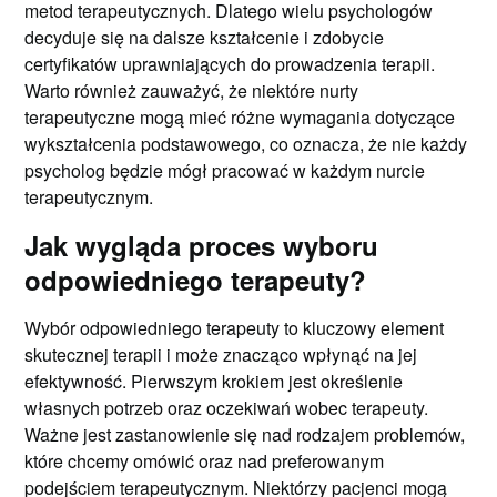
metod terapeutycznych. Dlatego wielu psychologów
decyduje się na dalsze kształcenie i zdobycie
certyfikatów uprawniających do prowadzenia terapii.
Warto również zauważyć, że niektóre nurty
terapeutyczne mogą mieć różne wymagania dotyczące
wykształcenia podstawowego, co oznacza, że nie każdy
psycholog będzie mógł pracować w każdym nurcie
terapeutycznym.
Jak wygląda proces wyboru
odpowiedniego terapeuty?
Wybór odpowiedniego terapeuty to kluczowy element
skutecznej terapii i może znacząco wpłynąć na jej
efektywność. Pierwszym krokiem jest określenie
własnych potrzeb oraz oczekiwań wobec terapeuty.
Ważne jest zastanowienie się nad rodzajem problemów,
które chcemy omówić oraz nad preferowanym
podejściem terapeutycznym. Niektórzy pacjenci mogą