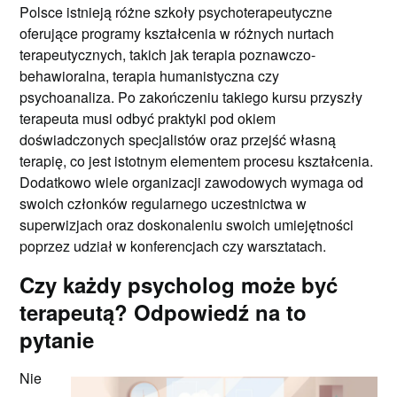
Polsce istnieją różne szkoły psychoterapeutyczne
oferujące programy kształcenia w różnych nurtach
terapeutycznych, takich jak terapia poznawczo-
behawioralna, terapia humanistyczna czy
psychoanaliza. Po zakończeniu takiego kursu przyszły
terapeuta musi odbyć praktyki pod okiem
doświadczonych specjalistów oraz przejść własną
terapię, co jest istotnym elementem procesu kształcenia.
Dodatkowo wiele organizacji zawodowych wymaga od
swoich członków regularnego uczestnictwa w
superwizjach oraz doskonaleniu swoich umiejętności
poprzez udział w konferencjach czy warsztatach.
Czy każdy psycholog może być
terapeutą? Odpowiedź na to
pytanie
Nie