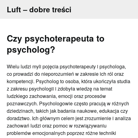
Skip
Luft – dobre treści
to
content
Czy psychoterapeuta to
psycholog?
Wielu ludzi myli pojęcia psychoterapeuty i psychologa,
co prowadzi do nieporozumień w zakresie ich ról oraz
kompetencji. Psycholog to osoba, która ukończyła studia
z zakresu psychologii i zdobyła wiedzę na temat
ludzkiego zachowania, emocji oraz procesów
poznawczych. Psychologowie często pracują w różnych
dziedzinach, takich jak badania naukowe, edukacja czy
doradztwo. Ich głównym celem jest zrozumienie i analiza
zachowań ludzi oraz pomoc w rozwiązywaniu
problemów emocjonalnych poprzez różne techniki