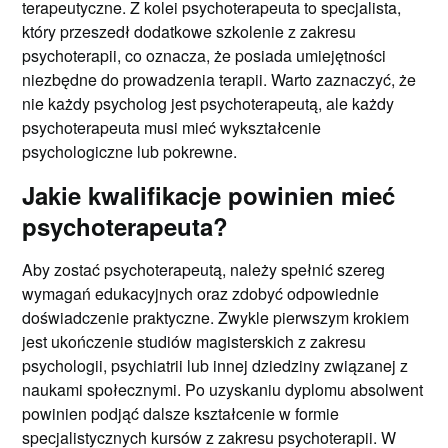
terapeutyczne. Z kolei psychoterapeuta to specjalista,
który przeszedł dodatkowe szkolenie z zakresu
psychoterapii, co oznacza, że posiada umiejętności
niezbędne do prowadzenia terapii. Warto zaznaczyć, że
nie każdy psycholog jest psychoterapeutą, ale każdy
psychoterapeuta musi mieć wykształcenie
psychologiczne lub pokrewne.
Jakie kwalifikacje powinien mieć
psychoterapeuta?
Aby zostać psychoterapeutą, należy spełnić szereg
wymagań edukacyjnych oraz zdobyć odpowiednie
doświadczenie praktyczne. Zwykle pierwszym krokiem
jest ukończenie studiów magisterskich z zakresu
psychologii, psychiatrii lub innej dziedziny związanej z
naukami społecznymi. Po uzyskaniu dyplomu absolwent
powinien podjąć dalsze kształcenie w formie
specjalistycznych kursów z zakresu psychoterapii. W