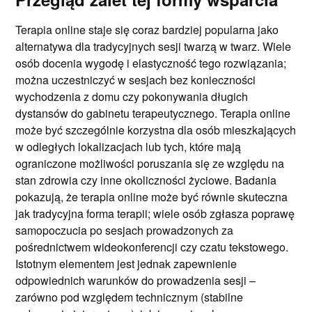
Terapia online staje się coraz bardziej popularna jako
alternatywa dla tradycyjnych sesji twarzą w twarz. Wiele
osób docenia wygodę i elastyczność tego rozwiązania;
można uczestniczyć w sesjach bez konieczności
wychodzenia z domu czy pokonywania długich
dystansów do gabinetu terapeutycznego. Terapia online
może być szczególnie korzystna dla osób mieszkających
w odległych lokalizacjach lub tych, które mają
ograniczone możliwości poruszania się ze względu na
stan zdrowia czy inne okoliczności życiowe. Badania
pokazują, że terapia online może być równie skuteczna
jak tradycyjna forma terapii; wiele osób zgłasza poprawę
samopoczucia po sesjach prowadzonych za
pośrednictwem wideokonferencji czy czatu tekstowego.
Istotnym elementem jest jednak zapewnienie
odpowiednich warunków do prowadzenia sesji –
zarówno pod względem technicznym (stabilne