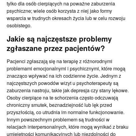
tylko dla osób cierpiących na poważne zaburzenia
psychiczne; wiele osób korzysta z niej jako formy
wsparcia w trudnych okresach życia lub w celu rozwoju
osobistego.
Jakie są najczęstsze problemy
zgłaszane przez pacjentów?
Pacjenci zgłaszają się na terapię z różnorodnymi
problemami emocjonalnymi i psychicznymi, które mogą
znacząco wpływać na ich codzienne życie. Jednym z
najczęstszych powodów wizyt u psychoterapeuty są
zaburzenia nastroju, takie jak depresja czy stany lękowe.
Osoby cierpiące na te schorzenia często odczuwają
chroniczny smutek, beznadziejność lub lęk przed
przyszłością, co utrudnia im normalne funkcjonowanie.
Innym powszechnym problemem są trudności w
relacjach interpersonalnych, które mogą wynikać z braku
umiejętności komunikacyjnych lub niezdolności do