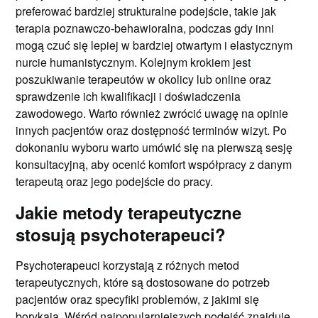
preferować bardziej strukturalne podejście, takie jak
terapia poznawczo-behawioralna, podczas gdy inni
mogą czuć się lepiej w bardziej otwartym i elastycznym
nurcie humanistycznym. Kolejnym krokiem jest
poszukiwanie terapeutów w okolicy lub online oraz
sprawdzenie ich kwalifikacji i doświadczenia
zawodowego. Warto również zwrócić uwagę na opinie
innych pacjentów oraz dostępność terminów wizyt. Po
dokonaniu wyboru warto umówić się na pierwszą sesję
konsultacyjną, aby ocenić komfort współpracy z danym
terapeutą oraz jego podejście do pracy.
Jakie metody terapeutyczne
stosują psychoterapeuci?
Psychoterapeuci korzystają z różnych metod
terapeutycznych, które są dostosowane do potrzeb
pacjentów oraz specyfiki problemów, z jakimi się
borykają. Wśród najpopularniejszych podejść znajduje