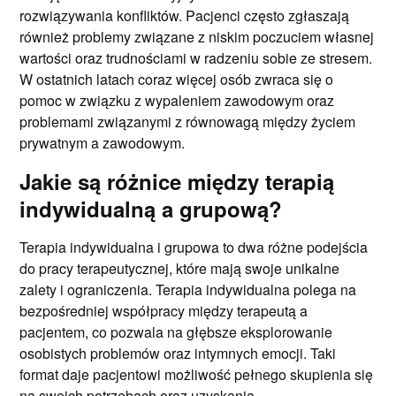
rozwiązywania konfliktów. Pacjenci często zgłaszają
również problemy związane z niskim poczuciem własnej
wartości oraz trudnościami w radzeniu sobie ze stresem.
W ostatnich latach coraz więcej osób zwraca się o
pomoc w związku z wypaleniem zawodowym oraz
problemami związanymi z równowagą między życiem
prywatnym a zawodowym.
Jakie są różnice między terapią
indywidualną a grupową?
Terapia indywidualna i grupowa to dwa różne podejścia
do pracy terapeutycznej, które mają swoje unikalne
zalety i ograniczenia. Terapia indywidualna polega na
bezpośredniej współpracy między terapeutą a
pacjentem, co pozwala na głębsze eksplorowanie
osobistych problemów oraz intymnych emocji. Taki
format daje pacjentowi możliwość pełnego skupienia się
na swoich potrzebach oraz uzyskania