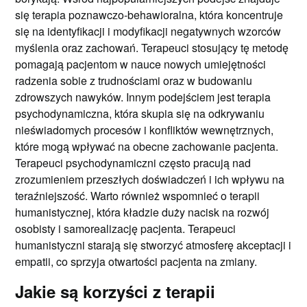
się terapia poznawczo-behawioralna, która koncentruje
się na identyfikacji i modyfikacji negatywnych wzorców
myślenia oraz zachowań. Terapeuci stosujący tę metodę
pomagają pacjentom w nauce nowych umiejętności
radzenia sobie z trudnościami oraz w budowaniu
zdrowszych nawyków. Innym podejściem jest terapia
psychodynamiczna, która skupia się na odkrywaniu
nieświadomych procesów i konfliktów wewnętrznych,
które mogą wpływać na obecne zachowanie pacjenta.
Terapeuci psychodynamiczni często pracują nad
zrozumieniem przeszłych doświadczeń i ich wpływu na
teraźniejszość. Warto również wspomnieć o terapii
humanistycznej, która kładzie duży nacisk na rozwój
osobisty i samorealizację pacjenta. Terapeuci
humanistyczni starają się stworzyć atmosferę akceptacji i
empatii, co sprzyja otwartości pacjenta na zmiany.
Jakie są korzyści z terapii