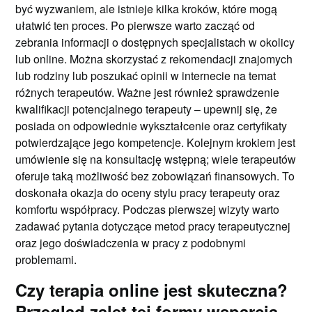
być wyzwaniem, ale istnieje kilka kroków, które mogą
ułatwić ten proces. Po pierwsze warto zacząć od
zebrania informacji o dostępnych specjalistach w okolicy
lub online. Można skorzystać z rekomendacji znajomych
lub rodziny lub poszukać opinii w internecie na temat
różnych terapeutów. Ważne jest również sprawdzenie
kwalifikacji potencjalnego terapeuty – upewnij się, że
posiada on odpowiednie wykształcenie oraz certyfikaty
potwierdzające jego kompetencje. Kolejnym krokiem jest
umówienie się na konsultację wstępną; wiele terapeutów
oferuje taką możliwość bez zobowiązań finansowych. To
doskonała okazja do oceny stylu pracy terapeuty oraz
komfortu współpracy. Podczas pierwszej wizyty warto
zadawać pytania dotyczące metod pracy terapeutycznej
oraz jego doświadczenia w pracy z podobnymi
problemami.
Czy terapia online jest skuteczna?
Przegląd zalet tej formy wsparcia