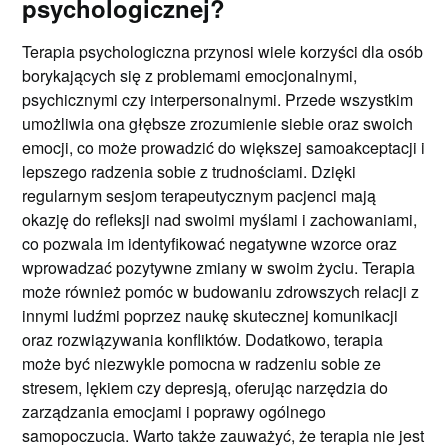
psychologicznej?
Terapia psychologiczna przynosi wiele korzyści dla osób
borykających się z problemami emocjonalnymi,
psychicznymi czy interpersonalnymi. Przede wszystkim
umożliwia ona głębsze zrozumienie siebie oraz swoich
emocji, co może prowadzić do większej samoakceptacji i
lepszego radzenia sobie z trudnościami. Dzięki
regularnym sesjom terapeutycznym pacjenci mają
okazję do refleksji nad swoimi myślami i zachowaniami,
co pozwala im identyfikować negatywne wzorce oraz
wprowadzać pozytywne zmiany w swoim życiu. Terapia
może również pomóc w budowaniu zdrowszych relacji z
innymi ludźmi poprzez naukę skutecznej komunikacji
oraz rozwiązywania konfliktów. Dodatkowo, terapia
może być niezwykle pomocna w radzeniu sobie ze
stresem, lękiem czy depresją, oferując narzędzia do
zarządzania emocjami i poprawy ogólnego
samopoczucia. Warto także zauważyć, że terapia nie jest