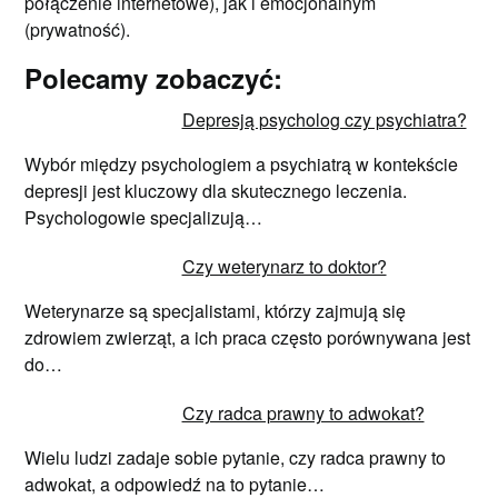
połączenie internetowe), jak i emocjonalnym
(prywatność).
Polecamy zobaczyć:
Depresją psycholog czy psychiatra?
Wybór między psychologiem a psychiatrą w kontekście
depresji jest kluczowy dla skutecznego leczenia.
Psychologowie specjalizują…
Czy weterynarz to doktor?
Weterynarze są specjalistami, którzy zajmują się
zdrowiem zwierząt, a ich praca często porównywana jest
do…
Czy radca prawny to adwokat?
Wielu ludzi zadaje sobie pytanie, czy radca prawny to
adwokat, a odpowiedź na to pytanie…