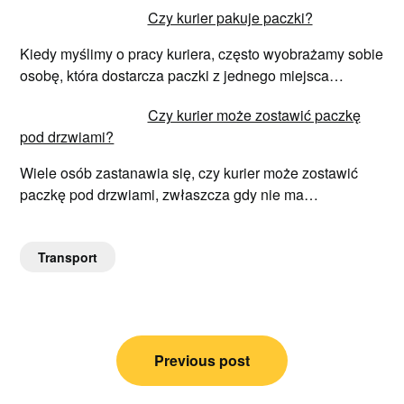
Czy kurier pakuje paczki?
Kiedy myślimy o pracy kuriera, często wyobrażamy sobie
osobę, która dostarcza paczki z jednego miejsca…
Czy kurier może zostawić paczkę
pod drzwiami?
Wiele osób zastanawia się, czy kurier może zostawić
paczkę pod drzwiami, zwłaszcza gdy nie ma…
Transport
Nawigacja
Previous post
wpisu