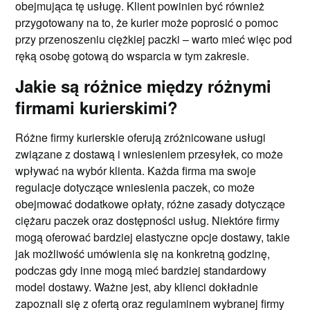
obejmująca tę usługę. Klient powinien być również
przygotowany na to, że kurier może poprosić o pomoc
przy przenoszeniu ciężkiej paczki – warto mieć więc pod
ręką osobę gotową do wsparcia w tym zakresie.
Jakie są różnice między różnymi
firmami kurierskimi?
Różne firmy kurierskie oferują zróżnicowane usługi
związane z dostawą i wniesieniem przesyłek, co może
wpływać na wybór klienta. Każda firma ma swoje
regulacje dotyczące wniesienia paczek, co może
obejmować dodatkowe opłaty, różne zasady dotyczące
ciężaru paczek oraz dostępności usług. Niektóre firmy
mogą oferować bardziej elastyczne opcje dostawy, takie
jak możliwość umówienia się na konkretną godzinę,
podczas gdy inne mogą mieć bardziej standardowy
model dostawy. Ważne jest, aby klienci dokładnie
zapoznali się z ofertą oraz regulaminem wybranej firmy