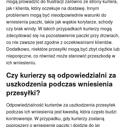
mogą prowadzić do frustracji zarówno ze strony kuriera,
jak i klienta, który oczekuje na dostawę. Innym
problemem mogą być nieodpowiednie warunki do
wniesienia paczki, takie jak wąskie korytarze, schody
czy brak windy. W takich przypadkach kurierzy mogą
zdecydować się na pozostawienie paczki przy drzwiach,
co nie zawsze jest zgodne z oczekiwaniami klientów.
Dodatkowo, niektóre przesyłki mogą być zbyt ciężkie lub
nieporęczne, co również może stanowić przeszkodę w
ich wniesieniu.
Czy kurierzy są odpowiedzialni za
uszkodzenia podczas wniesienia
przesyłki?
Odpowiedzialność kurierów za uszkodzenia przesyłek
podczas ich wniesienia jest kwestią, która często budzi
kontrowersje. W przypadku, gdy kurierzy zostaną
poproszeni o wniesienie paczki i dojdzie do jej