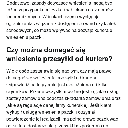
Dodatkowo, zasady dotyczące wniesienia mogą być
różne w przypadku mieszkań w blokach oraz domów
jednorodzinnych. W blokach często występują
ograniczenia związane z dostępem do wind czy klatek
schodowych, co może wpływać na decyzję kuriera o
wniesieniu paczki.
Czy można domagać się
wniesienia przesyłki od kuriera?
Wiele osób zastanawia się nad tym, czy mają prawo
domagać się wniesienia przesyłki od kuriera.
Odpowiedź na to pytanie jest uzależniona od kilku
czynników. Przede wszystkim ważne jest to, jakie usługi
zostały zamówione podczas składania zamówienia oraz
jakie są regulacje danej firmy kurierskiej. Jeśli klient
wykupił usługę wniesienia paczki i otrzymał
potwierdzenie jej realizacji, ma pełne prawo oczekiwać
od kuriera dostarczenia przesyłki bezpośrednio do