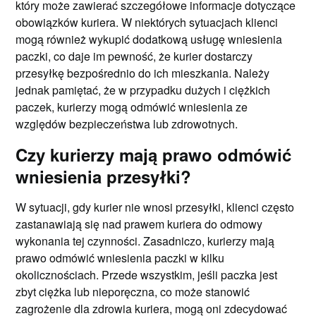
który może zawierać szczegółowe informacje dotyczące
obowiązków kuriera. W niektórych sytuacjach klienci
mogą również wykupić dodatkową usługę wniesienia
paczki, co daje im pewność, że kurier dostarczy
przesyłkę bezpośrednio do ich mieszkania. Należy
jednak pamiętać, że w przypadku dużych i ciężkich
paczek, kurierzy mogą odmówić wniesienia ze
względów bezpieczeństwa lub zdrowotnych.
Czy kurierzy mają prawo odmówić
wniesienia przesyłki?
W sytuacji, gdy kurier nie wnosi przesyłki, klienci często
zastanawiają się nad prawem kuriera do odmowy
wykonania tej czynności. Zasadniczo, kurierzy mają
prawo odmówić wniesienia paczki w kilku
okolicznościach. Przede wszystkim, jeśli paczka jest
zbyt ciężka lub nieporęczna, co może stanowić
zagrożenie dla zdrowia kuriera, mogą oni zdecydować