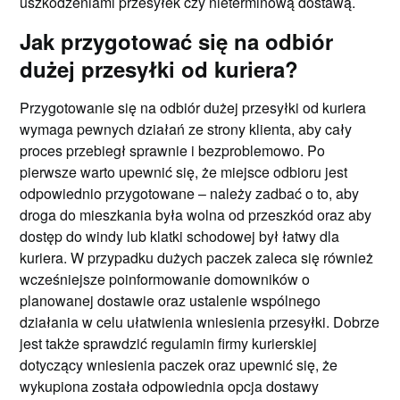
uszkodzeniami przesyłek czy nieterminową dostawą.
Jak przygotować się na odbiór
dużej przesyłki od kuriera?
Przygotowanie się na odbiór dużej przesyłki od kuriera
wymaga pewnych działań ze strony klienta, aby cały
proces przebiegł sprawnie i bezproblemowo. Po
pierwsze warto upewnić się, że miejsce odbioru jest
odpowiednio przygotowane – należy zadbać o to, aby
droga do mieszkania była wolna od przeszkód oraz aby
dostęp do windy lub klatki schodowej był łatwy dla
kuriera. W przypadku dużych paczek zaleca się również
wcześniejsze poinformowanie domowników o
planowanej dostawie oraz ustalenie wspólnego
działania w celu ułatwienia wniesienia przesyłki. Dobrze
jest także sprawdzić regulamin firmy kurierskiej
dotyczący wniesienia paczek oraz upewnić się, że
wykupiona została odpowiednia opcja dostawy