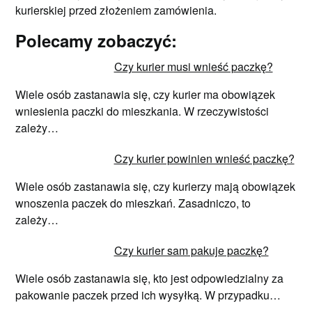
kurierskiej przed złożeniem zamówienia.
Polecamy zobaczyć:
Czy kurier musi wnieść paczkę?
Wiele osób zastanawia się, czy kurier ma obowiązek
wniesienia paczki do mieszkania. W rzeczywistości
zależy…
Czy kurier powinien wnieść paczkę?
Wiele osób zastanawia się, czy kurierzy mają obowiązek
wnoszenia paczek do mieszkań. Zasadniczo, to
zależy…
Czy kurier sam pakuje paczkę?
Wiele osób zastanawia się, kto jest odpowiedzialny za
pakowanie paczek przed ich wysyłką. W przypadku…