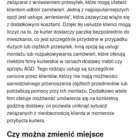
związane z wniesieniem przesyłek, które mogą ułatwić
klientom odbiór zamówień. Jedną z najpopularniejszych
opcji jest usługa „wniesienia”, która zazwyczaj wiąże się
z dodatkowymi kosztami. Dzięki tej usłudze klienci mogą
liczyć na to, że kurier dostarczy paczkę bezpośrednio do
mieszkania, co jest szczególnie przydatne w przypadku
dużych lub ciężkich przesyłek. Inną opcją są usługi
montażu lub rozpakowywania zamówień, które oferują
niektóre firmy kurierskie w ramach dostawy mebli czy
sprzętu AGD. Tego rodzaju usługi są szczególnie
cenione przez klientów, którzy nie mają możliwości
samodzielnego przenoszenia ciężkich przedmiotów lub
potrzebują pomocy przy ich montażu. Dodatkowo wiele
firm oferuje możliwość umówienia się na konkretną
godzinę dostawy, co pozwala uniknąć sytuacji
związanych z nieobecnością klienta w momencie
przybycia kuriera.
Czy można zmienić miejsce