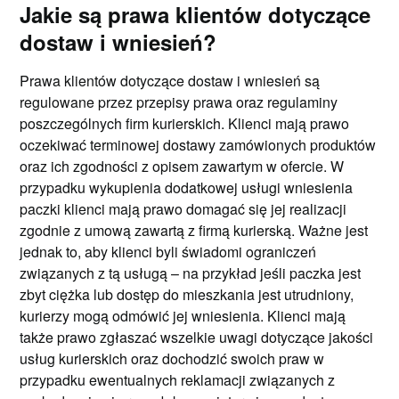
Jakie są prawa klientów dotyczące
dostaw i wniesień?
Prawa klientów dotyczące dostaw i wniesień są
regulowane przez przepisy prawa oraz regulaminy
poszczególnych firm kurierskich. Klienci mają prawo
oczekiwać terminowej dostawy zamówionych produktów
oraz ich zgodności z opisem zawartym w ofercie. W
przypadku wykupienia dodatkowej usługi wniesienia
paczki klienci mają prawo domagać się jej realizacji
zgodnie z umową zawartą z firmą kurierską. Ważne jest
jednak to, aby klienci byli świadomi ograniczeń
związanych z tą usługą – na przykład jeśli paczka jest
zbyt ciężka lub dostęp do mieszkania jest utrudniony,
kurierzy mogą odmówić jej wniesienia. Klienci mają
także prawo zgłaszać wszelkie uwagi dotyczące jakości
usług kurierskich oraz dochodzić swoich praw w
przypadku ewentualnych reklamacji związanych z