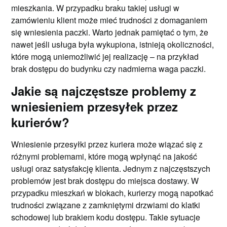
mieszkania. W przypadku braku takiej usługi w
zamówieniu klient może mieć trudności z domaganiem
się wniesienia paczki. Warto jednak pamiętać o tym, że
nawet jeśli usługa była wykupiona, istnieją okoliczności,
które mogą uniemożliwić jej realizację – na przykład
brak dostępu do budynku czy nadmierna waga paczki.
Jakie są najczęstsze problemy z
wniesieniem przesyłek przez
kurierów?
Wniesienie przesyłki przez kuriera może wiązać się z
różnymi problemami, które mogą wpłynąć na jakość
usługi oraz satysfakcję klienta. Jednym z najczęstszych
problemów jest brak dostępu do miejsca dostawy. W
przypadku mieszkań w blokach, kurierzy mogą napotkać
trudności związane z zamkniętymi drzwiami do klatki
schodowej lub brakiem kodu dostępu. Takie sytuacje