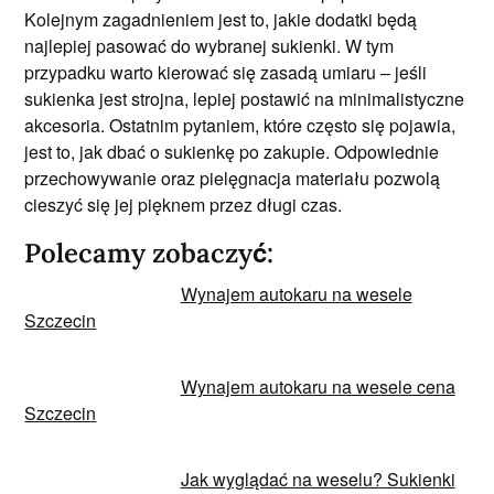
Kolejnym zagadnieniem jest to, jakie dodatki będą
najlepiej pasować do wybranej sukienki. W tym
przypadku warto kierować się zasadą umiaru – jeśli
sukienka jest strojna, lepiej postawić na minimalistyczne
akcesoria. Ostatnim pytaniem, które często się pojawia,
jest to, jak dbać o sukienkę po zakupie. Odpowiednie
przechowywanie oraz pielęgnacja materiału pozwolą
cieszyć się jej pięknem przez długi czas.
Polecamy zobaczyć:
Wynajem autokaru na wesele
Szczecin
Wynajem autokaru na wesele cena
Szczecin
Jak wyglądać na weselu? Sukienki