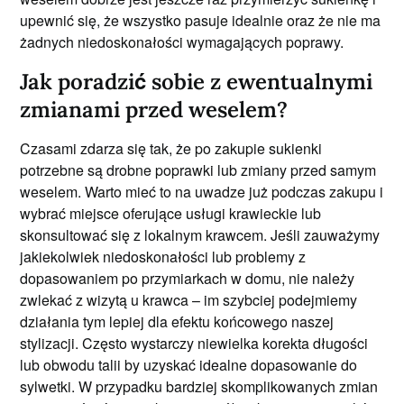
upewnić się, że wszystko pasuje idealnie oraz że nie ma
żadnych niedoskonałości wymagających poprawy.
Jak poradzić sobie z ewentualnymi
zmianami przed weselem?
Czasami zdarza się tak, że po zakupie sukienki
potrzebne są drobne poprawki lub zmiany przed samym
weselem. Warto mieć to na uwadze już podczas zakupu i
wybrać miejsce oferujące usługi krawieckie lub
skonsultować się z lokalnym krawcem. Jeśli zauważymy
jakiekolwiek niedoskonałości lub problemy z
dopasowaniem po przymiarkach w domu, nie należy
zwlekać z wizytą u krawca – im szybciej podejmiemy
działania tym lepiej dla efektu końcowego naszej
stylizacji. Często wystarczy niewielka korekta długości
lub obwodu talii by uzyskać idealne dopasowanie do
sylwetki. W przypadku bardziej skomplikowanych zmian