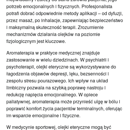
potrzeb emocjonalnych i fizycznych. Profesjonalista
potrafi dobrać odpowiednie metody aplikacji – od dyfuzji,
przez masaż, po inhalacje, zapewniając bezpieczeństwo
i maksymalną skuteczność terapii. Zrozumienie
mechanizmów działania olejków na poziomie
fizjologicznym jest kluczowe.
Aromaterapia w praktyce medycznej znajduje
zastosowanie w wielu dziedzinach. W psychiatrii i
psychoterapii, olejki eteryczne są wykorzystywane do
łagodzenia objawów depresji, lęku, bezsenności i
zespołu stresu pourazowego. Ich wpływ na układ
limbiczny pozwala na szybką poprawę nastroju i
redukcję napięcia emocjonalnego. W opiece
paliatywnej, aromaterapia może przynieść ulgę w bólu i
poprawić komfort życia pacjentów terminalnych, oferując
im wsparcie emocjonalne i fizyczne.
W medycynie sportowej, olejki eteryczne mogą być