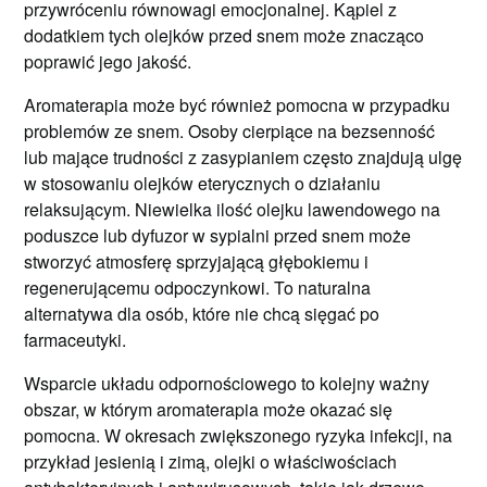
przywróceniu równowagi emocjonalnej. Kąpiel z
dodatkiem tych olejków przed snem może znacząco
poprawić jego jakość.
Aromaterapia może być również pomocna w przypadku
problemów ze snem. Osoby cierpiące na bezsenność
lub mające trudności z zasypianiem często znajdują ulgę
w stosowaniu olejków eterycznych o działaniu
relaksującym. Niewielka ilość olejku lawendowego na
poduszce lub dyfuzor w sypialni przed snem może
stworzyć atmosferę sprzyjającą głębokiemu i
regenerującemu odpoczynkowi. To naturalna
alternatywa dla osób, które nie chcą sięgać po
farmaceutyki.
Wsparcie układu odpornościowego to kolejny ważny
obszar, w którym aromaterapia może okazać się
pomocna. W okresach zwiększonego ryzyka infekcji, na
przykład jesienią i zimą, olejki o właściwościach