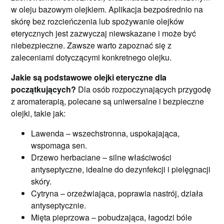
w oleju bazowym olejkiem. Aplikacja bezpośrednio na
skórę bez rozcieńczenia lub spożywanie olejków
eterycznych jest zazwyczaj niewskazane i może być
niebezpieczne. Zawsze warto zapoznać się z
zaleceniami dotyczącymi konkretnego olejku.
Jakie są podstawowe olejki eteryczne dla
początkujących?
Dla osób rozpoczynających przygodę
z aromaterapią, polecane są uniwersalne i bezpieczne
olejki, takie jak:
Lawenda – wszechstronna, uspokajająca,
wspomaga sen.
Drzewo herbaciane – silne właściwości
antyseptyczne, idealne do dezynfekcji i pielęgnacji
skóry.
Cytryna – orzeźwiająca, poprawia nastrój, działa
antyseptycznie.
Mięta pieprzowa – pobudzająca, łagodzi bóle