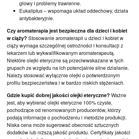
głowy i problemy trawienne.
Eukaliptus – wspomaga układ oddechowy, działa
antybakteryjnie.
Czy aromaterapia jest bezpieczna dla dzieci i kobiet
w ciąży?
Stosowanie aromaterapii u dzieci i kobiet w
ciąży wymaga szczególnej ostrożności i konsultacji z
lekarzem lub wykwalifikowanym aromaterapeutą.
Niektóre olejki eteryczne są przeciwwskazane w tych
grupach ze względu na ich potencjalnie silne działanie.
Należy stosować wyłącznie olejki o potwierdzonym
profilu bezpieczeństwa i w bardzo niskich stężeniach.
Gdzie kupić dobrej jakości olejki eteryczne?
Ważne
jest, aby wybierać olejki eteryczne 100% czyste,
pochodzące od renomowanych producentów, którzy
podają informacje o pochodzeniu i metodzie produkcji.
Niska cena może sugerować obecność sztucznych
dodatków lub niższą jakość produktu. Certyfikaty jakości