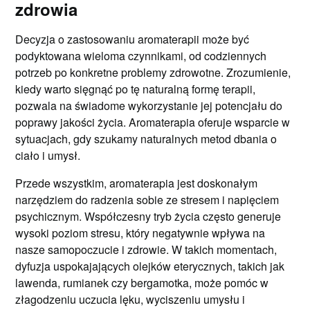
zdrowia
Decyzja o zastosowaniu aromaterapii może być
podyktowana wieloma czynnikami, od codziennych
potrzeb po konkretne problemy zdrowotne. Zrozumienie,
kiedy warto sięgnąć po tę naturalną formę terapii,
pozwala na świadome wykorzystanie jej potencjału do
poprawy jakości życia. Aromaterapia oferuje wsparcie w
sytuacjach, gdy szukamy naturalnych metod dbania o
ciało i umysł.
Przede wszystkim, aromaterapia jest doskonałym
narzędziem do radzenia sobie ze stresem i napięciem
psychicznym. Współczesny tryb życia często generuje
wysoki poziom stresu, który negatywnie wpływa na
nasze samopoczucie i zdrowie. W takich momentach,
dyfuzja uspokajających olejków eterycznych, takich jak
lawenda, rumianek czy bergamotka, może pomóc w
złagodzeniu uczucia lęku, wyciszeniu umysłu i