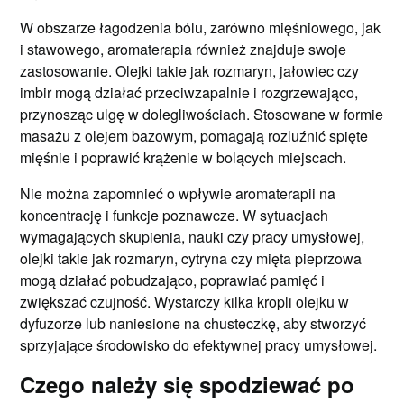
W obszarze łagodzenia bólu, zarówno mięśniowego, jak
i stawowego, aromaterapia również znajduje swoje
zastosowanie. Olejki takie jak rozmaryn, jałowiec czy
imbir mogą działać przeciwzapalnie i rozgrzewająco,
przynosząc ulgę w dolegliwościach. Stosowane w formie
masażu z olejem bazowym, pomagają rozluźnić spięte
mięśnie i poprawić krążenie w bolących miejscach.
Nie można zapomnieć o wpływie aromaterapii na
koncentrację i funkcje poznawcze. W sytuacjach
wymagających skupienia, nauki czy pracy umysłowej,
olejki takie jak rozmaryn, cytryna czy mięta pieprzowa
mogą działać pobudzająco, poprawiać pamięć i
zwiększać czujność. Wystarczy kilka kropli olejku w
dyfuzorze lub naniesione na chusteczkę, aby stworzyć
sprzyjające środowisko do efektywnej pracy umysłowej.
Czego należy się spodziewać po