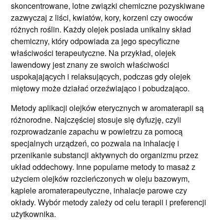
skoncentrowane, lotne związki chemiczne pozyskiwane
zazwyczaj z liści, kwiatów, kory, korzeni czy owoców
różnych roślin. Każdy olejek posiada unikalny skład
chemiczny, który odpowiada za jego specyficzne
właściwości terapeutyczne. Na przykład, olejek
lawendowy jest znany ze swoich właściwości
uspokajających i relaksujących, podczas gdy olejek
miętowy może działać orzeźwiająco i pobudzająco.
Metody aplikacji olejków eterycznych w aromaterapii są
różnorodne. Najczęściej stosuje się dyfuzję, czyli
rozprowadzanie zapachu w powietrzu za pomocą
specjalnych urządzeń, co pozwala na inhalację i
przenikanie substancji aktywnych do organizmu przez
układ oddechowy. Inne popularne metody to masaż z
użyciem olejków rozcieńczonych w oleju bazowym,
kąpiele aromaterapeutyczne, inhalacje parowe czy
okłady. Wybór metody zależy od celu terapii i preferencji
użytkownika.