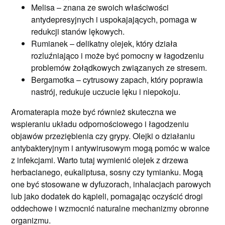
Melisa – znana ze swoich właściwości
antydepresyjnych i uspokajających, pomaga w
redukcji stanów lękowych.
Rumianek – delikatny olejek, który działa
rozluźniająco i może być pomocny w łagodzeniu
problemów żołądkowych związanych ze stresem.
Bergamotka – cytrusowy zapach, który poprawia
nastrój, redukuje uczucie lęku i niepokoju.
Aromaterapia może być również skuteczna we
wspieraniu układu odpornościowego i łagodzeniu
objawów przeziębienia czy grypy. Olejki o działaniu
antybakteryjnym i antywirusowym mogą pomóc w walce
z infekcjami. Warto tutaj wymienić olejek z drzewa
herbacianego, eukaliptusa, sosny czy tymianku. Mogą
one być stosowane w dyfuzorach, inhalacjach parowych
lub jako dodatek do kąpieli, pomagając oczyścić drogi
oddechowe i wzmocnić naturalne mechanizmy obronne
organizmu.