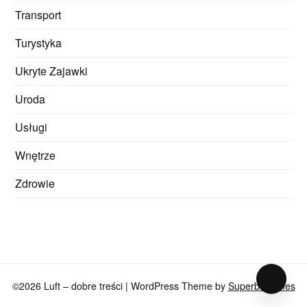
Transport
Turystyka
Ukryte Zajawki
Uroda
Usługi
Wnętrze
Zdrowie
©2026 Luft – dobre treści
| WordPress Theme by
SuperbThemes