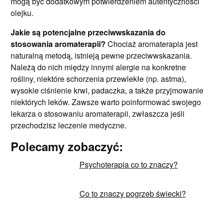
mogą być dodatkowym potwierdzeniem autentyczności
olejku.
Jakie są potencjalne przeciwwskazania do
stosowania aromaterapii?
Chociaż aromaterapia jest
naturalną metodą, istnieją pewne przeciwwskazania.
Należą do nich między innymi alergie na konkretne
rośliny, niektóre schorzenia przewlekłe (np. astma),
wysokie ciśnienie krwi, padaczka, a także przyjmowanie
niektórych leków. Zawsze warto poinformować swojego
lekarza o stosowaniu aromaterapii, zwłaszcza jeśli
przechodzisz leczenie medyczne.
Polecamy zobaczyć:
Psychoterapia co to znaczy?
Co to znaczy pogrzeb świecki?