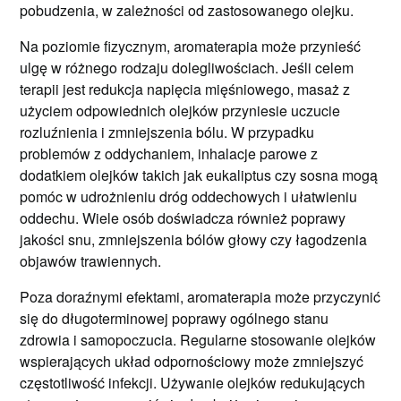
pobudzenia, w zależności od zastosowanego olejku.
Na poziomie fizycznym, aromaterapia może przynieść
ulgę w różnego rodzaju dolegliwościach. Jeśli celem
terapii jest redukcja napięcia mięśniowego, masaż z
użyciem odpowiednich olejków przyniesie uczucie
rozluźnienia i zmniejszenia bólu. W przypadku
problemów z oddychaniem, inhalacje parowe z
dodatkiem olejków takich jak eukaliptus czy sosna mogą
pomóc w udrożnieniu dróg oddechowych i ułatwieniu
oddechu. Wiele osób doświadcza również poprawy
jakości snu, zmniejszenia bólów głowy czy łagodzenia
objawów trawiennych.
Poza doraźnymi efektami, aromaterapia może przyczynić
się do długoterminowej poprawy ogólnego stanu
zdrowia i samopoczucia. Regularne stosowanie olejków
wspierających układ odpornościowy może zmniejszyć
częstotliwość infekcji. Używanie olejków redukujących