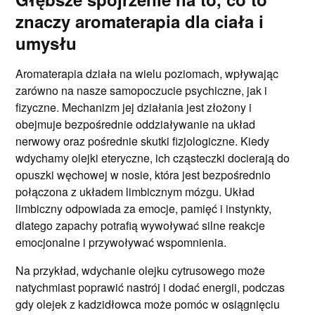
znaczy aromaterapia dla ciała i
umysłu
Aromaterapia działa na wielu poziomach, wpływając
zarówno na nasze samopoczucie psychiczne, jak i
fizyczne. Mechanizm jej działania jest złożony i
obejmuje bezpośrednie oddziaływanie na układ
nerwowy oraz pośrednie skutki fizjologiczne. Kiedy
wdychamy olejki eteryczne, ich cząsteczki docierają do
opuszki węchowej w nosie, która jest bezpośrednio
połączona z układem limbicznym mózgu. Układ
limbiczny odpowiada za emocje, pamięć i instynkty,
dlatego zapachy potrafią wywoływać silne reakcje
emocjonalne i przywoływać wspomnienia.
Na przykład, wdychanie olejku cytrusowego może
natychmiast poprawić nastrój i dodać energii, podczas
gdy olejek z kadzidłowca może pomóc w osiągnięciu