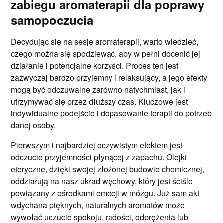
zabiegu aromaterapii dla poprawy
samopoczucia
Decydując się na sesję aromaterapii, warto wiedzieć,
czego można się spodziewać, aby w pełni docenić jej
działanie i potencjalne korzyści. Proces ten jest
zazwyczaj bardzo przyjemny i relaksujący, a jego efekty
mogą być odczuwalne zarówno natychmiast, jak i
utrzymywać się przez dłuższy czas. Kluczowe jest
indywidualne podejście i dopasowanie terapii do potrzeb
danej osoby.
Pierwszym i najbardziej oczywistym efektem jest
odczucie przyjemności płynącej z zapachu. Olejki
eteryczne, dzięki swojej złożonej budowie chemicznej,
oddziałują na nasz układ węchowy, który jest ściśle
powiązany z ośrodkami emocji w mózgu. Już sam akt
wdychana pięknych, naturalnych aromatów może
wywołać uczucie spokoju, radości, odprężenia lub