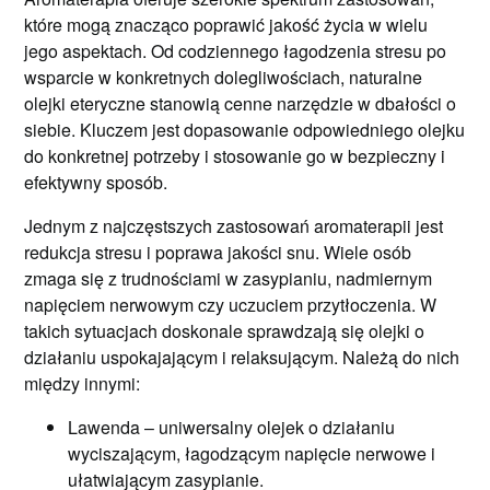
które mogą znacząco poprawić jakość życia w wielu
jego aspektach. Od codziennego łagodzenia stresu po
wsparcie w konkretnych dolegliwościach, naturalne
olejki eteryczne stanowią cenne narzędzie w dbałości o
siebie. Kluczem jest dopasowanie odpowiedniego olejku
do konkretnej potrzeby i stosowanie go w bezpieczny i
efektywny sposób.
Jednym z najczęstszych zastosowań aromaterapii jest
redukcja stresu i poprawa jakości snu. Wiele osób
zmaga się z trudnościami w zasypianiu, nadmiernym
napięciem nerwowym czy uczuciem przytłoczenia. W
takich sytuacjach doskonale sprawdzają się olejki o
działaniu uspokajającym i relaksującym. Należą do nich
między innymi:
Lawenda – uniwersalny olejek o działaniu
wyciszającym, łagodzącym napięcie nerwowe i
ułatwiającym zasypianie.