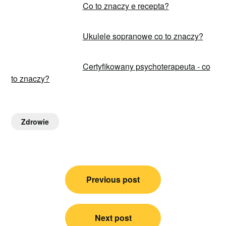
Co to znaczy e recepta?
Ukulele sopranowe co to znaczy?
Certyfikowany psychoterapeuta - co
to znaczy?
Zdrowie
Nawigacja
Previous post
wpisu
Next post