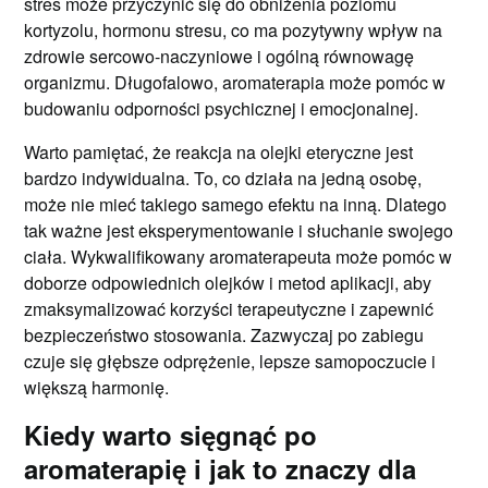
stres może przyczynić się do obniżenia poziomu
kortyzolu, hormonu stresu, co ma pozytywny wpływ na
zdrowie sercowo-naczyniowe i ogólną równowagę
organizmu. Długofalowo, aromaterapia może pomóc w
budowaniu odporności psychicznej i emocjonalnej.
Warto pamiętać, że reakcja na olejki eteryczne jest
bardzo indywidualna. To, co działa na jedną osobę,
może nie mieć takiego samego efektu na inną. Dlatego
tak ważne jest eksperymentowanie i słuchanie swojego
ciała. Wykwalifikowany aromaterapeuta może pomóc w
doborze odpowiednich olejków i metod aplikacji, aby
zmaksymalizować korzyści terapeutyczne i zapewnić
bezpieczeństwo stosowania. Zazwyczaj po zabiegu
czuje się głębsze odprężenie, lepsze samopoczucie i
większą harmonię.
Kiedy warto sięgnąć po
aromaterapię i jak to znaczy dla