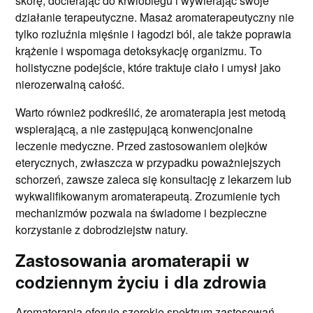
skórę, docierając do krwiobiegu i wywierając swoje
działanie terapeutyczne. Masaż aromaterapeutyczny nie
tylko rozluźnia mięśnie i łagodzi ból, ale także poprawia
krążenie i wspomaga detoksykację organizmu. To
holistyczne podejście, które traktuje ciało i umysł jako
nierozerwalną całość.
Warto również podkreślić, że aromaterapia jest metodą
wspierającą, a nie zastępującą konwencjonalne
leczenie medyczne. Przed zastosowaniem olejków
eterycznych, zwłaszcza w przypadku poważniejszych
schorzeń, zawsze zaleca się konsultację z lekarzem lub
wykwalifikowanym aromaterapeutą. Zrozumienie tych
mechanizmów pozwala na świadome i bezpieczne
korzystanie z dobrodziejstw natury.
Zastosowania aromaterapii w
codziennym życiu i dla zdrowia
Aromaterapia oferuje szerokie spektrum zastosowań,