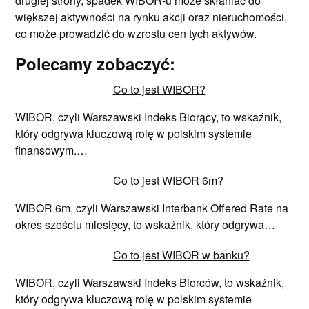
drugiej strony, spadek WIBOR-u może skłaniać do
większej aktywności na rynku akcji oraz nieruchomości,
co może prowadzić do wzrostu cen tych aktywów.
Polecamy zobaczyć:
Co to jest WIBOR?
WIBOR, czyli Warszawski Indeks Biorący, to wskaźnik,
który odgrywa kluczową rolę w polskim systemie
finansowym.…
Co to jest WIBOR 6m?
WIBOR 6m, czyli Warszawski Interbank Offered Rate na
okres sześciu miesięcy, to wskaźnik, który odgrywa…
Co to jest WIBOR w banku?
WIBOR, czyli Warszawski Indeks Biorców, to wskaźnik,
który odgrywa kluczową rolę w polskim systemie