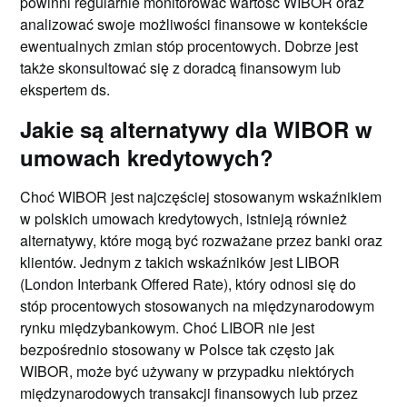
powinni regularnie monitorować wartość WIBOR oraz
analizować swoje możliwości finansowe w kontekście
ewentualnych zmian stóp procentowych. Dobrze jest
także skonsultować się z doradcą finansowym lub
ekspertem ds.
Jakie są alternatywy dla WIBOR w
umowach kredytowych?
Choć WIBOR jest najczęściej stosowanym wskaźnikiem
w polskich umowach kredytowych, istnieją również
alternatywy, które mogą być rozważane przez banki oraz
klientów. Jednym z takich wskaźników jest LIBOR
(London Interbank Offered Rate), który odnosi się do
stóp procentowych stosowanych na międzynarodowym
rynku międzybankowym. Choć LIBOR nie jest
bezpośrednio stosowany w Polsce tak często jak
WIBOR, może być używany w przypadku niektórych
międzynarodowych transakcji finansowych lub przez