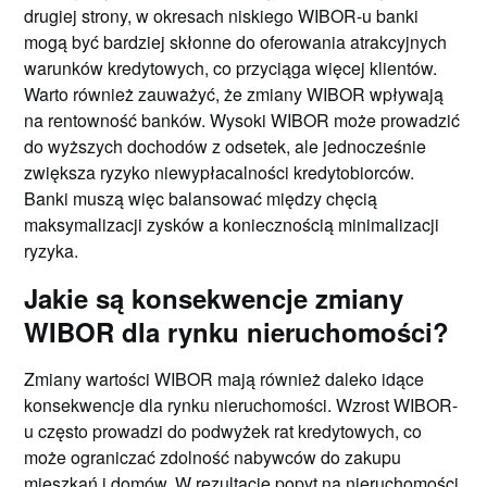
drugiej strony, w okresach niskiego WIBOR-u banki
mogą być bardziej skłonne do oferowania atrakcyjnych
warunków kredytowych, co przyciąga więcej klientów.
Warto również zauważyć, że zmiany WIBOR wpływają
na rentowność banków. Wysoki WIBOR może prowadzić
do wyższych dochodów z odsetek, ale jednocześnie
zwiększa ryzyko niewypłacalności kredytobiorców.
Banki muszą więc balansować między chęcią
maksymalizacji zysków a koniecznością minimalizacji
ryzyka.
Jakie są konsekwencje zmiany
WIBOR dla rynku nieruchomości?
Zmiany wartości WIBOR mają również daleko idące
konsekwencje dla rynku nieruchomości. Wzrost WIBOR-
u często prowadzi do podwyżek rat kredytowych, co
może ograniczać zdolność nabywców do zakupu
mieszkań i domów. W rezultacie popyt na nieruchomości