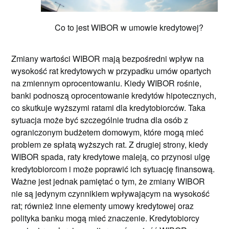
Co to jest WIBOR w umowie kredytowej?
Zmiany wartości WIBOR mają bezpośredni wpływ na
wysokość rat kredytowych w przypadku umów opartych
na zmiennym oprocentowaniu. Kiedy WIBOR rośnie,
banki podnoszą oprocentowanie kredytów hipotecznych,
co skutkuje wyższymi ratami dla kredytobiorców. Taka
sytuacja może być szczególnie trudna dla osób z
ograniczonym budżetem domowym, które mogą mieć
problem ze spłatą wyższych rat. Z drugiej strony, kiedy
WIBOR spada, raty kredytowe maleją, co przynosi ulgę
kredytobiorcom i może poprawić ich sytuację finansową.
Ważne jest jednak pamiętać o tym, że zmiany WIBOR
nie są jedynym czynnikiem wpływającym na wysokość
rat; również inne elementy umowy kredytowej oraz
polityka banku mogą mieć znaczenie. Kredytobiorcy