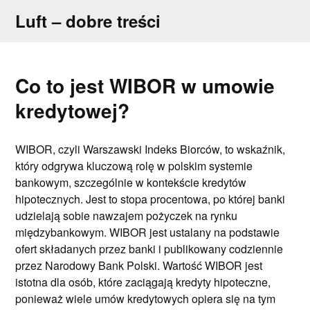
Skip
Luft – dobre treści
to
content
Co to jest WIBOR w umowie
kredytowej?
WIBOR, czyli Warszawski Indeks Biorców, to wskaźnik,
który odgrywa kluczową rolę w polskim systemie
bankowym, szczególnie w kontekście kredytów
hipotecznych. Jest to stopa procentowa, po której banki
udzielają sobie nawzajem pożyczek na rynku
międzybankowym. WIBOR jest ustalany na podstawie
ofert składanych przez banki i publikowany codziennie
przez Narodowy Bank Polski. Wartość WIBOR jest
istotna dla osób, które zaciągają kredyty hipoteczne,
ponieważ wiele umów kredytowych opiera się na tym