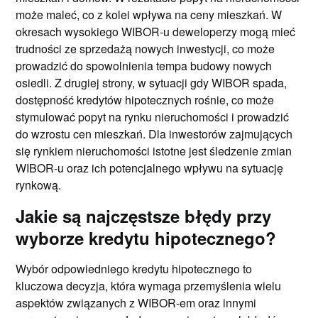
może maleć, co z kolei wpływa na ceny mieszkań. W
okresach wysokiego WIBOR-u deweloperzy mogą mieć
trudności ze sprzedażą nowych inwestycji, co może
prowadzić do spowolnienia tempa budowy nowych
osiedli. Z drugiej strony, w sytuacji gdy WIBOR spada,
dostępność kredytów hipotecznych rośnie, co może
stymulować popyt na rynku nieruchomości i prowadzić
do wzrostu cen mieszkań. Dla inwestorów zajmujących
się rynkiem nieruchomości istotne jest śledzenie zmian
WIBOR-u oraz ich potencjalnego wpływu na sytuację
rynkową.
Jakie są najczęstsze błędy przy
wyborze kredytu hipotecznego?
Wybór odpowiedniego kredytu hipotecznego to
kluczowa decyzja, która wymaga przemyślenia wielu
aspektów związanych z WIBOR-em oraz innymi