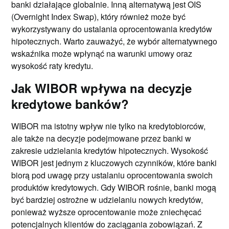
banki działające globalnie. Inną alternatywą jest OIS
(Overnight Index Swap), który również może być
wykorzystywany do ustalania oprocentowania kredytów
hipotecznych. Warto zauważyć, że wybór alternatywnego
wskaźnika może wpłynąć na warunki umowy oraz
wysokość raty kredytu.
Jak WIBOR wpływa na decyzje
kredytowe banków?
WIBOR ma istotny wpływ nie tylko na kredytobiorców,
ale także na decyzje podejmowane przez banki w
zakresie udzielania kredytów hipotecznych. Wysokość
WIBOR jest jednym z kluczowych czynników, które banki
biorą pod uwagę przy ustalaniu oprocentowania swoich
produktów kredytowych. Gdy WIBOR rośnie, banki mogą
być bardziej ostrożne w udzielaniu nowych kredytów,
ponieważ wyższe oprocentowanie może zniechęcać
potencjalnych klientów do zaciągania zobowiązań. Z