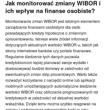
Jak monitorować zmiany WIBOR i
ich wpływ na finanse osobiste?
Monitorowanie zmian WIBOR jest istotnym elementem
zarządzania finansami osobistymi dla osób
posiadających kredyty hipoteczne o zmiennym
oprocentowaniu. Istnieje wiele źródeł informacji
dotyczących aktualnych wartości WIBOR-u, takich jak
strony internetowe banków czy portale finansowe.
Regularne śledzenie tych danych pozwala
kredytobiorcom lepiej planować swoje wydatki i
dostosowywać budżet domowy w zależności od
ewentualnych zmian stóp procentowych. Warto także
rozważyć korzystanie z narzędzi online lub aplikacji
mobilnych umożliwiających automatyczne śledzenie
wartości WIBOR oraz obliczanie prognozowanych rat
kredytowych w zależności od aktualnej wartości
wskaźnika. Dzięki temu można szybko reagować na
zmiany i podejmować odpowiednie kroki w celu