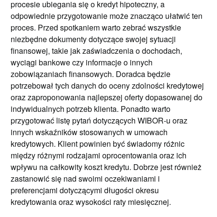
procesie ubiegania się o kredyt hipoteczny, a
odpowiednie przygotowanie może znacząco ułatwić ten
proces. Przed spotkaniem warto zebrać wszystkie
niezbędne dokumenty dotyczące swojej sytuacji
finansowej, takie jak zaświadczenia o dochodach,
wyciągi bankowe czy informacje o innych
zobowiązaniach finansowych. Doradca będzie
potrzebował tych danych do oceny zdolności kredytowej
oraz zaproponowania najlepszej oferty dopasowanej do
indywidualnych potrzeb klienta. Ponadto warto
przygotować listę pytań dotyczących WIBOR-u oraz
innych wskaźników stosowanych w umowach
kredytowych. Klient powinien być świadomy różnic
między różnymi rodzajami oprocentowania oraz ich
wpływu na całkowity koszt kredytu. Dobrze jest również
zastanowić się nad swoimi oczekiwaniami i
preferencjami dotyczącymi długości okresu
kredytowania oraz wysokości raty miesięcznej.