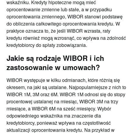
wskaźniku. Kredyty hipoteczne mogą mieć
oprocentowanie zmienne lub stałe, a w przypadku
oprocentowania zmiennego, WIBOR stanowi podstawę
do obliczenia całkowitego oprocentowania kredytu. W
praktyce oznacza to, że jeśli WIBOR wzrasta, raty
kredytu również mogą wzrosnąć, co wpływa na zdolność
kredytobiorcy do spłaty zobowiązania.
Jakie są rodzaje WIBOR i ich
zastosowanie w umowach?
WIBOR występuje w kilku odmianach, które różnią się
okresem, na jaki są ustalane. Najpopularniejsze z nich to
WIBOR 1M, 3M oraz 6M. WIBOR 1M odnosi się do stopy
procentowej ustalanej na miesiąc, WIBOR 3M na trzy
miesiące, a WIBOR 6M na sześć miesięcy. Wybór
odpowiedniego wskaźnika ma znaczenie dla
kredytobiorcy, ponieważ wpływa na częstotliwość
aktualizacji oprocentowania kredytu. Na przykład w