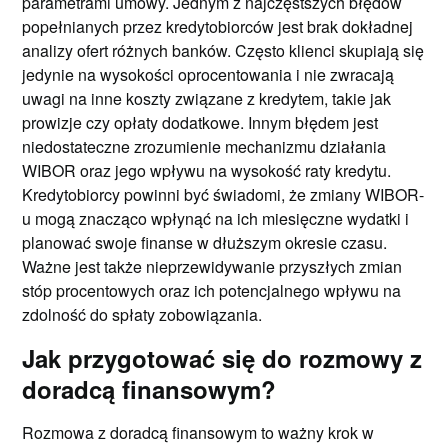
parametrami umowy. Jednym z najczęstszych błędów
popełnianych przez kredytobiorców jest brak dokładnej
analizy ofert różnych banków. Często klienci skupiają się
jedynie na wysokości oprocentowania i nie zwracają
uwagi na inne koszty związane z kredytem, takie jak
prowizje czy opłaty dodatkowe. Innym błędem jest
niedostateczne zrozumienie mechanizmu działania
WIBOR oraz jego wpływu na wysokość raty kredytu.
Kredytobiorcy powinni być świadomi, że zmiany WIBOR-
u mogą znacząco wpłynąć na ich miesięczne wydatki i
planować swoje finanse w dłuższym okresie czasu.
Ważne jest także nieprzewidywanie przyszłych zmian
stóp procentowych oraz ich potencjalnego wpływu na
zdolność do spłaty zobowiązania.
Jak przygotować się do rozmowy z
doradcą finansowym?
Rozmowa z doradcą finansowym to ważny krok w