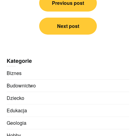
Previous post
wpisu
Next post
Kategorie
Biznes
Budownictwo
Dziecko
Edukacja
Geologia
Hobby