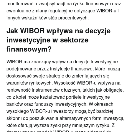
monitorować rozwój sytuacji na rynku finansowym oraz
ewentualne zmiany regulacyjne dotyczące WIBOR-u i
innych wskaźników stóp procentowych.
Jak WIBOR wpływa na decyzje
inwestycyjne w sektorze
finansowym?
WIBOR ma znaczący wpływ na decyzje inwestycyjne
podejmowane przez instytucje finansowe, które muszą
dostosować swoje strategie do zmieniających się
warunków rynkowych. Wysokość WIBOR-u wpływa na
rentowność instrumentów dłużnych, takich jak obligacje,
co z kolei może kształtować portfele inwestycyjne
banków oraz funduszy inwestycyjnych. W okresach
wysokiego WIBOR-u inwestorzy mogą być bardziej
skłonni do poszukiwania alternatywnych form inwestycji,
które oferują wyższe zyski przy mniejszym ryzyku. Z