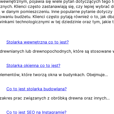
m wewnętrznym, pojawia się wiele pytań dotyczących tego t
rznych. Klienci często zastanawiają się, czy lepiej wybra
h w danym pomieszczeniu. Inne popularne pytanie dotyczy
waniu budżetu. Klienci często pytają również o to, jak dba
inkami technologicznymi w tej dziedzinie oraz tym, jakie 
Stolarka wewnętrzna co to jest?
w drewnianych lub drewnopochodnych, które są stosowane
Stolarka okienna co to jest?
h elementów, które tworzą okna w budynkach. Obejmuje…
Co to jest stolarka budowlana?
i zakres prac związanych z obróbką drewna oraz innych…
Co to jest SEO na Instagramie?