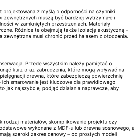
st projektowana z myślą o odporności na czynniki
zwi zewnętrznych muszą być bardziej wytrzymałe i
lności w zamkniętych przestrzeniach. Materiały
czne. Różnice te obejmują także izolację akustyczną –
a zewnętrzna musi chronić przed hałasem z otoczenia.
onserwacja. Przede wszystkim należy pamiętać o
sunąć kurz oraz zabrudzenia, które mogą wpływać na
pielęgnacji drewna, które zabezpieczą powierzchnię
– ich smarowanie jest kluczowe dla prawidłowego
rto jak najszybciej podjąć działania naprawcze, aby
k rodzaj materiałów, skomplikowanie projektu czy
e podstawowe wykonane z MDF-u lub drewna sosnowego, a
mają szeroki zakres cenowy – od prostych modeli