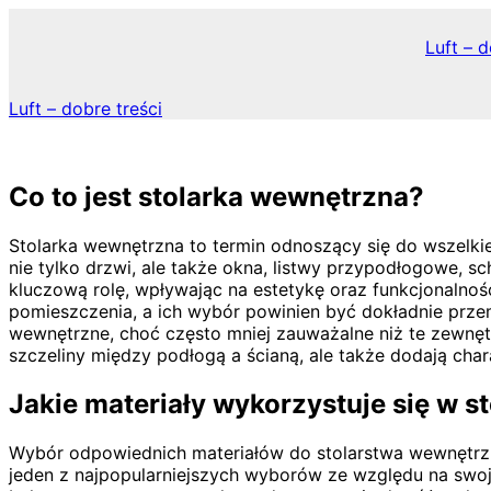
Skip
to
Luft – d
content
Luft – dobre treści
Co to jest stolarka wewnętrzna?
Stolarka wewnętrzna to termin odnoszący się do wszelk
nie tylko drzwi, ale także okna, listwy przypodłogowe, 
kluczową rolę, wpływając na estetykę oraz funkcjonalnoś
pomieszczenia, a ich wybór powinien być dokładnie przem
wewnętrzne, choć często mniej zauważalne niż te zewnęt
szczeliny między podłogą a ścianą, ale także dodają cha
Jakie materiały wykorzystuje się w s
Wybór odpowiednich materiałów do stolarstwa wewnętrzn
jeden z najpopularniejszych wyborów ze względu na swoj