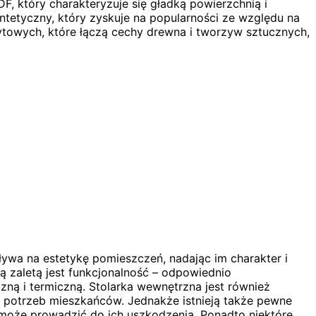
, który charakteryzuje się gładką powierzchnią i
ntetyczny, który zyskuje na popularności ze względu na
towych, które łączą cechy drewna i tworzyw sztucznych,
ywa na estetykę pomieszczeń, nadając im charakter i
ą zaletą jest funkcjonalność – odpowiednio
ną i termiczną. Stolarka wewnętrzna jest również
 potrzeb mieszkańców. Jednakże istnieją także pewne
 może prowadzić do ich uszkodzenia. Ponadto niektóre