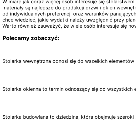
W miarę jak coraz więcej osób interesuje się stolarstwe
materiały są najlepsze do produkcji drzwi i okien wewnęt
od indywidualnych preferencji oraz warunków panującyc
chce wiedzieć, jakie wydatki należy uwzględnić przy plano
Warto również zauważyć, że wiele osób interesuje się now
Polecamy zobaczyć:
Stolarka wewnętrzna odnosi się do wszelkich elementó
Stolarka okienna to termin odnoszący się do wszystkic
Stolarka budowlana to dziedzina, która obejmuje szerok