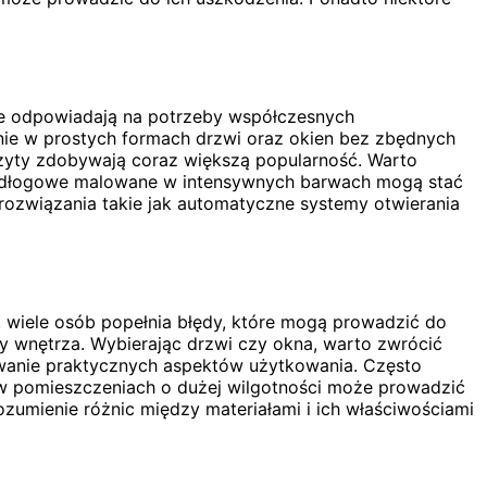
re odpowiadają na potrzeby współczesnych
enie w prostych formach drzwi oraz okien bez zbędnych
zyty zdobywają coraz większą popularność. Warto
podłogowe malowane w intensywnych barwach mogą stać
ozwiązania takie jak automatyczne systemy otwierania
, wiele osób popełnia błędy, które mogą prowadzić do
y wnętrza. Wybierając drzwi czy okna, warto zwrócić
owanie praktycznych aspektów użytkowania. Często
h w pomieszczeniach o dużej wilgotności może prowadzić
umienie różnic między materiałami i ich właściwościami