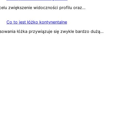
celu zwiększenie widoczności profilu oraz…
Co to jest łóżko kontynentalne
asowania łóżka przywiązuje się zwykle bardzo dużą…