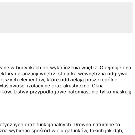
ywane w budynkach do wykończenia wnętrz. Obejmuje ona
ektury i aranżacji wnętrz, stolarka wewnętrzna odgrywa
iejszych elementów, które oddzielają poszczególne
łaściwości izolacyjne oraz akustyczne. Okna
ików. Listwy przypodłogowe natomiast nie tylko maskują
tycznych oraz funkcjonalnych. Drewno naturalne to
na wybierać spośród wielu gatunków, takich jak dąb,