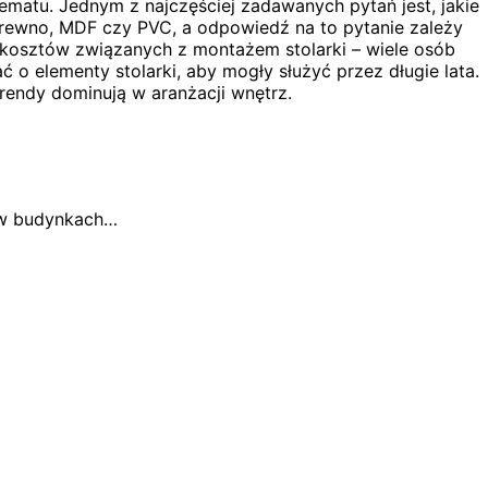
ematu. Jednym z najczęściej zadawanych pytań jest, jakie
ć drewno, MDF czy PVC, a odpowiedź na to pytanie zależy
 kosztów związanych z montażem stolarki – wiele osób
ć o elementy stolarki, aby mogły służyć przez długie lata.
trendy dominują w aranżacji wnętrz.
 w budynkach…