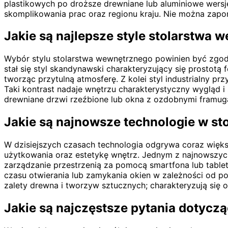
plastikowych po droższe drewniane lub aluminiowe wers
skomplikowania prac oraz regionu kraju. Nie można zapo
Jakie są najlepsze style stolarstwa
Wybór stylu stolarstwa wewnętrznego powinien być zgod
stał się styl skandynawski charakteryzujący się prostotą
tworząc przytulną atmosferę. Z kolei styl industrialny 
Taki kontrast nadaje wnętrzu charakterystyczny wygląd i s
drewniane drzwi rzeźbione lub okna z ozdobnymi framuga
Jakie są najnowsze technologie w st
W dzisiejszych czasach technologia odgrywa coraz więks
użytkowania oraz estetykę wnętrz. Jednym z najnowszyc
zarządzanie przestrzenią za pomocą smartfona lub table
czasu otwierania lub zamykania okien w zależności od 
zalety drewna i tworzyw sztucznych; charakteryzują się
Jakie są najczęstsze pytania dotycz