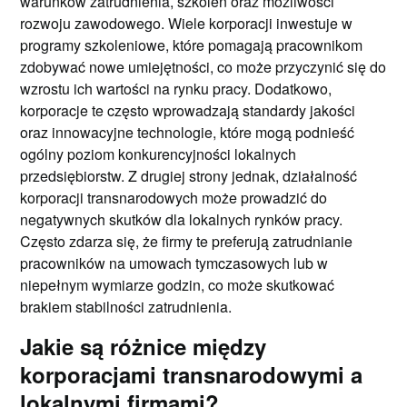
warunków zatrudnienia, szkoleń oraz możliwości
rozwoju zawodowego. Wiele korporacji inwestuje w
programy szkoleniowe, które pomagają pracownikom
zdobywać nowe umiejętności, co może przyczynić się do
wzrostu ich wartości na rynku pracy. Dodatkowo,
korporacje te często wprowadzają standardy jakości
oraz innowacyjne technologie, które mogą podnieść
ogólny poziom konkurencyjności lokalnych
przedsiębiorstw. Z drugiej strony jednak, działalność
korporacji transnarodowych może prowadzić do
negatywnych skutków dla lokalnych rynków pracy.
Często zdarza się, że firmy te preferują zatrudnianie
pracowników na umowach tymczasowych lub w
niepełnym wymiarze godzin, co może skutkować
brakiem stabilności zatrudnienia.
Jakie są różnice między
korporacjami transnarodowymi a
lokalnymi firmami?