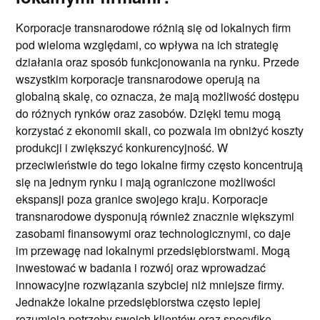
Korporacje transnarodowe różnią się od lokalnych firm
pod wieloma względami, co wpływa na ich strategię
działania oraz sposób funkcjonowania na rynku. Przede
wszystkim korporacje transnarodowe operują na
globalną skalę, co oznacza, że mają możliwość dostępu
do różnych rynków oraz zasobów. Dzięki temu mogą
korzystać z ekonomii skali, co pozwala im obniżyć koszty
produkcji i zwiększyć konkurencyjność. W
przeciwieństwie do tego lokalne firmy często koncentrują
się na jednym rynku i mają ograniczone możliwości
ekspansji poza granice swojego kraju. Korporacje
transnarodowe dysponują również znacznie większymi
zasobami finansowymi oraz technologicznymi, co daje
im przewagę nad lokalnymi przedsiębiorstwami. Mogą
inwestować w badania i rozwój oraz wprowadzać
innowacyjne rozwiązania szybciej niż mniejsze firmy.
Jednakże lokalne przedsiębiorstwa często lepiej
rozumieją potrzeby swoich klientów oraz specyfikę