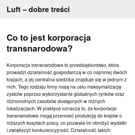
Skip
Luft – dobre treści
to
content
Co to jest korporacja
transnarodowa?
Korporacja transnarodowa to przedsiębiorstwo, które
prowadzi działalność gospodarczą w co najmniej dwóch
krajach, a jej centralna siedziba znajduje się w jednym z
nich. Tego rodzaju firmy mają na celu maksymalizację
zysków poprzez wykorzystanie globalnych rynków oraz
różnorodnych zasobów dostępnych w różnych
lokalizacjach. W praktyce oznacza to, że korporacje
transnarodowe mogą przenosić produkcję do krajów o
niższych kosztach pracy, co pozwala im obniżyć wydatki
i zwiększyć konkurencyjność. Działalność takich