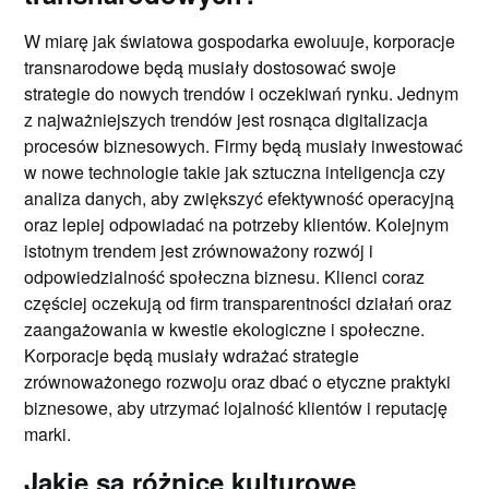
W miarę jak światowa gospodarka ewoluuje, korporacje
transnarodowe będą musiały dostosować swoje
strategie do nowych trendów i oczekiwań rynku. Jednym
z najważniejszych trendów jest rosnąca digitalizacja
procesów biznesowych. Firmy będą musiały inwestować
w nowe technologie takie jak sztuczna inteligencja czy
analiza danych, aby zwiększyć efektywność operacyjną
oraz lepiej odpowiadać na potrzeby klientów. Kolejnym
istotnym trendem jest zrównoważony rozwój i
odpowiedzialność społeczna biznesu. Klienci coraz
częściej oczekują od firm transparentności działań oraz
zaangażowania w kwestie ekologiczne i społeczne.
Korporacje będą musiały wdrażać strategie
zrównoważonego rozwoju oraz dbać o etyczne praktyki
biznesowe, aby utrzymać lojalność klientów i reputację
marki.
Jakie są różnice kulturowe