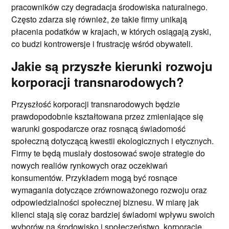
pracowników czy degradacja środowiska naturalnego.
Często zdarza się również, że takie firmy unikają
płacenia podatków w krajach, w których osiągają zyski,
co budzi kontrowersje i frustrację wśród obywateli.
Jakie są przyszłe kierunki rozwoju
korporacji transnarodowych?
Przyszłość korporacji transnarodowych będzie
prawdopodobnie kształtowana przez zmieniające się
warunki gospodarcze oraz rosnącą świadomość
społeczną dotyczącą kwestii ekologicznych i etycznych.
Firmy te będą musiały dostosować swoje strategie do
nowych realiów rynkowych oraz oczekiwań
konsumentów. Przykładem mogą być rosnące
wymagania dotyczące zrównoważonego rozwoju oraz
odpowiedzialności społecznej biznesu. W miarę jak
klienci stają się coraz bardziej świadomi wpływu swoich
wyborów na środowisko i społeczeństwo, korporacje