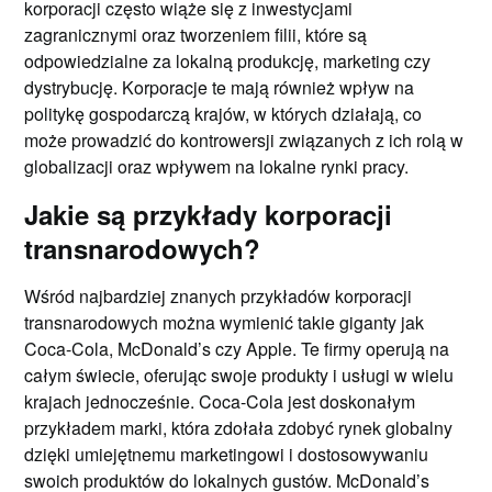
korporacji często wiąże się z inwestycjami
zagranicznymi oraz tworzeniem filii, które są
odpowiedzialne za lokalną produkcję, marketing czy
dystrybucję. Korporacje te mają również wpływ na
politykę gospodarczą krajów, w których działają, co
może prowadzić do kontrowersji związanych z ich rolą w
globalizacji oraz wpływem na lokalne rynki pracy.
Jakie są przykłady korporacji
transnarodowych?
Wśród najbardziej znanych przykładów korporacji
transnarodowych można wymienić takie giganty jak
Coca-Cola, McDonald’s czy Apple. Te firmy operują na
całym świecie, oferując swoje produkty i usługi w wielu
krajach jednocześnie. Coca-Cola jest doskonałym
przykładem marki, która zdołała zdobyć rynek globalny
dzięki umiejętnemu marketingowi i dostosowywaniu
swoich produktów do lokalnych gustów. McDonald’s