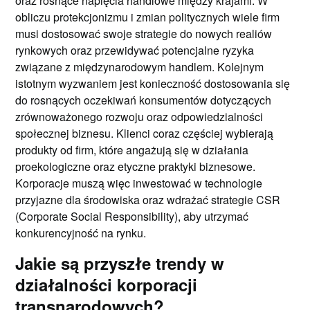
oraz rosnące napięcia handlowe między krajami. W
obliczu protekcjonizmu i zmian politycznych wiele firm
musi dostosować swoje strategie do nowych realiów
rynkowych oraz przewidywać potencjalne ryzyka
związane z międzynarodowym handlem. Kolejnym
istotnym wyzwaniem jest konieczność dostosowania się
do rosnących oczekiwań konsumentów dotyczących
zrównoważonego rozwoju oraz odpowiedzialności
społecznej biznesu. Klienci coraz częściej wybierają
produkty od firm, które angażują się w działania
proekologiczne oraz etyczne praktyki biznesowe.
Korporacje muszą więc inwestować w technologie
przyjazne dla środowiska oraz wdrażać strategie CSR
(Corporate Social Responsibility), aby utrzymać
konkurencyjność na rynku.
Jakie są przyszłe trendy w
działalności korporacji
transnarodowych?