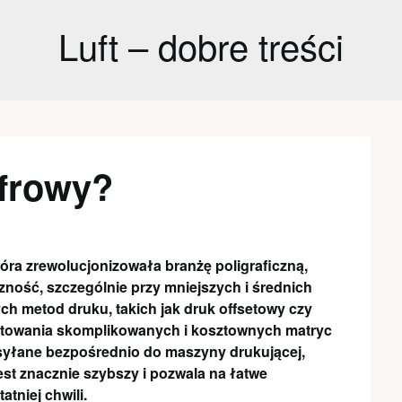
Luft – dobre treści
yfrowy?
óra zrewolucjonizowała branżę poligraficzną,
zność, szczególnie przy mniejszych i średnich
ch metod druku, takich jak druk offsetowy czy
gotowania skomplikowanych i kosztownych matryc
esyłane bezpośrednio do maszyny drukującej,
est znacznie szybszy i pozwala na łatwe
tniej chwili.