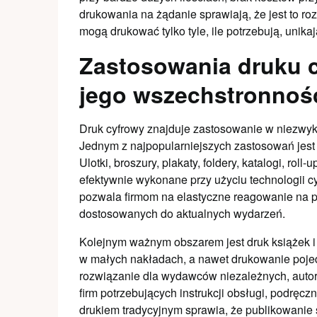
drukowania na żądanie sprawiają, że jest to r
mogą drukować tylko tyle, ile potrzebują, unik
Zastosowania druku c
jego wszechstronnoś
Druk cyfrowy znajduje zastosowanie w niezwyk
Jednym z najpopularniejszych zastosowań jest
Ulotki, broszury, plakaty, foldery, katalogi, rol
efektywnie wykonane przy użyciu technologii c
pozwala firmom na elastyczne reagowanie na p
dostosowanych do aktualnych wydarzeń.
Kolejnym ważnym obszarem jest druk książek i 
w małych nakładach, a nawet drukowanie pojed
rozwiązanie dla wydawców niezależnych, autor
firm potrzebujących instrukcji obsługi, podręc
drukiem tradycyjnym sprawia, że publikowanie s