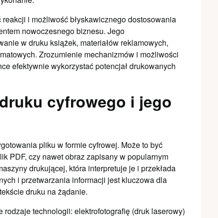
ść reakcji i możliwość błyskawicznego dostosowania
lementem nowoczesnego biznesu. Jego
wanie w druku książek, materiałów reklamowych,
ormatowych. Zrozumienie mechanizmów i możliwości
 chce efektywnie wykorzystać potencjał drukowanych
druku cyfrowego i jego
gotowania pliku w formie cyfrowej. Może to być
lik PDF, czy nawet obraz zapisany w popularnym
szyny drukującej, która interpretuje je i przekłada
ych i przetwarzania informacji jest kluczowa dla
tekście druku na żądanie.
odzaje technologii: elektrofotografię (druk laserowy)