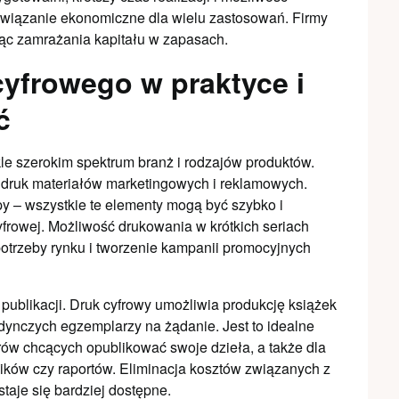
ozwiązanie ekonomiczne dla wielu zastosowań. Firmy
ając zamrażania kapitału w zapasach.
yfrowego w praktyce i
ć
le szerokim spektrum branż i rodzajów produktów.
 druk materiałów marketingowych i reklamowych.
l-upy – wszystkie te elementy mogą być szybko i
yfrowej. Możliwość drukowania w krótkich seriach
otrzeby rynku i tworzenie kampanii promocyjnych
publikacji. Druk cyfrowy umożliwia produkcję książek
ynczych egzemplarzy na żądanie. Jest to idealne
ów chcących opublikować swoje dzieła, a także dla
zników czy raportów. Eliminacja kosztów związanych z
taje się bardziej dostępne.