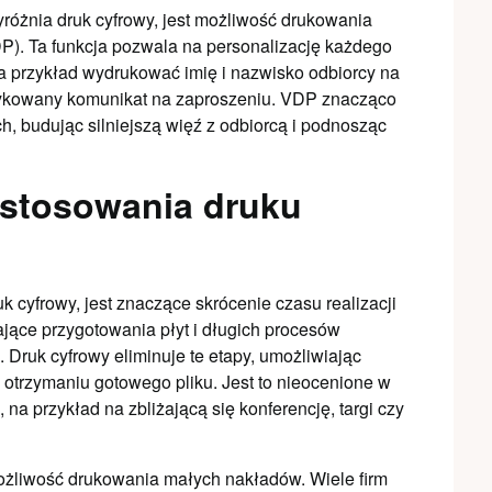
różnia druk cyfrowy, jest możliwość drukowania
P). Ta funkcja pozwala na personalizację każdego
 przykład wydrukować imię i nazwisko odbiorcy na
dedykowany komunikat na zaproszeniu. VDP znacząco
, budując silniejszą więź z odbiorcą i podnosząc
astosowania druku
uk cyfrowy, jest znaczące skrócenie czasu realizacji
ące przygotowania płyt i długich procesów
 Druk cyfrowy eliminuje te etapy, umożliwiając
otrzymaniu gotowego pliku. Jest to nieocenione w
 na przykład na zbliżającą się konferencję, targi czy
ożliwość drukowania małych nakładów. Wiele firm