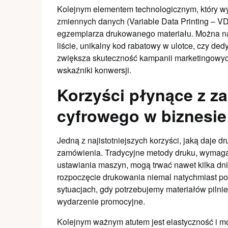
Kolejnym elementem technologicznym, który wy
zmiennych danych (Variable Data Printing – VD
egzemplarza drukowanego materiału. Można na
liście, unikalny kod rabatowy w ulotce, czy 
zwiększa skuteczność kampanii marketingowych
wskaźniki konwersji.
Korzyści płynące z z
cyfrowego w biznesie
Jedną z najistotniejszych korzyści, jaką daje dr
zamówienia. Tradycyjne metody druku, wymagaj
ustawiania maszyn, mogą trwać nawet kilka dni.
rozpoczęcie drukowania niemal natychmiast po 
sytuacjach, gdy potrzebujemy materiałów pilnie,
wydarzenie promocyjne.
Kolejnym ważnym atutem jest elastyczność i m