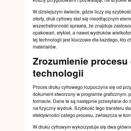
W dzisiejszym świecie, gdzie liczy się szybko
oferty, druk cyfrowy stał się nieodłącznym e
wszechstronność sprawia, że znajduje zastoso
opakowań, etykiet, a nawet wydruków wielkof
tej technologii jest kluczowe dla każdego, kto
materiałów.
Zrozumienie procesu 
technologii
Proces druku cyfrowego rozpoczyna się od przy
dokument stworzony w programie graficznym, p
formacie. Dane te są następnie przesyłane do ma
na fizyczny wydruk. Szybkość tego transferu dan
efektywności całego procesu, zwłaszcza w kon
W druku cyfrowym wykorzystuje się dwa główne r