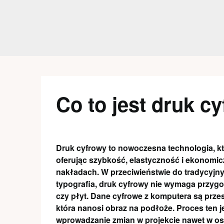
Skip
to
content
Co to jest druk c
Druk cyfrowy to nowoczesna technologia, kt
oferując szybkość, elastyczność i ekonomic
nakładach. W przeciwieństwie do tradycyjny
typografia, druk cyfrowy nie wymaga przy
czy płyt. Dane cyfrowe z komputera są prz
która nanosi obraz na podłoże. Proces ten j
wprowadzanie zmian w projekcie nawet w osta