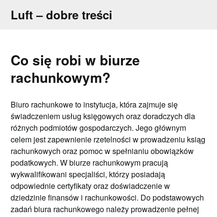
Skip
Luft – dobre treści
to
content
Co się robi w biurze
rachunkowym?
Biuro rachunkowe to instytucja, która zajmuje się
świadczeniem usług księgowych oraz doradczych dla
różnych podmiotów gospodarczych. Jego głównym
celem jest zapewnienie rzetelności w prowadzeniu ksiąg
rachunkowych oraz pomoc w spełnianiu obowiązków
podatkowych. W biurze rachunkowym pracują
wykwalifikowani specjaliści, którzy posiadają
odpowiednie certyfikaty oraz doświadczenie w
dziedzinie finansów i rachunkowości. Do podstawowych
zadań biura rachunkowego należy prowadzenie pełnej