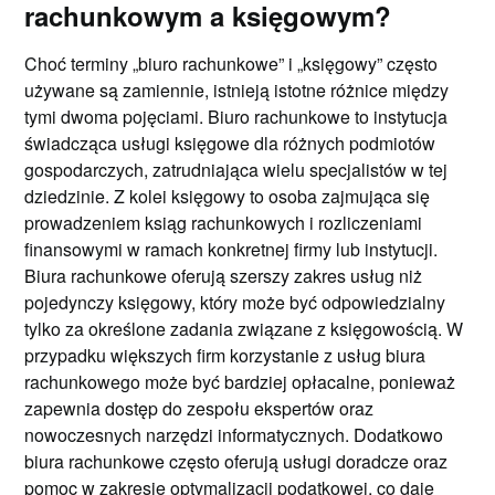
rachunkowym a księgowym?
Choć terminy „biuro rachunkowe” i „księgowy” często
używane są zamiennie, istnieją istotne różnice między
tymi dwoma pojęciami. Biuro rachunkowe to instytucja
świadcząca usługi księgowe dla różnych podmiotów
gospodarczych, zatrudniająca wielu specjalistów w tej
dziedzinie. Z kolei księgowy to osoba zajmująca się
prowadzeniem ksiąg rachunkowych i rozliczeniami
finansowymi w ramach konkretnej firmy lub instytucji.
Biura rachunkowe oferują szerszy zakres usług niż
pojedynczy księgowy, który może być odpowiedzialny
tylko za określone zadania związane z księgowością. W
przypadku większych firm korzystanie z usług biura
rachunkowego może być bardziej opłacalne, ponieważ
zapewnia dostęp do zespołu ekspertów oraz
nowoczesnych narzędzi informatycznych. Dodatkowo
biura rachunkowe często oferują usługi doradcze oraz
pomoc w zakresie optymalizacji podatkowej, co daje