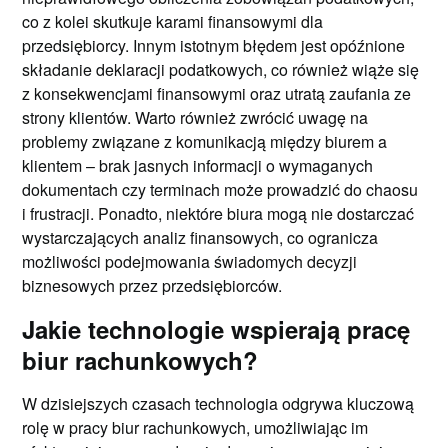
co z kolei skutkuje karami finansowymi dla
przedsiębiorcy. Innym istotnym błędem jest opóźnione
składanie deklaracji podatkowych, co również wiąże się
z konsekwencjami finansowymi oraz utratą zaufania ze
strony klientów. Warto również zwrócić uwagę na
problemy związane z komunikacją między biurem a
klientem – brak jasnych informacji o wymaganych
dokumentach czy terminach może prowadzić do chaosu
i frustracji. Ponadto, niektóre biura mogą nie dostarczać
wystarczających analiz finansowych, co ogranicza
możliwości podejmowania świadomych decyzji
biznesowych przez przedsiębiorców.
Jakie technologie wspierają pracę
biur rachunkowych?
W dzisiejszych czasach technologia odgrywa kluczową
rolę w pracy biur rachunkowych, umożliwiając im