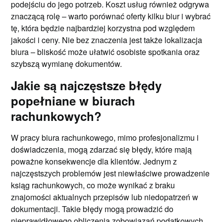
podejściu do jego potrzeb. Koszt usług również odgrywa
znaczącą rolę – warto porównać oferty kilku biur i wybrać
tę, która będzie najbardziej korzystna pod względem
jakości i ceny. Nie bez znaczenia jest także lokalizacja
biura – bliskość może ułatwić osobiste spotkania oraz
szybszą wymianę dokumentów.
Jakie są najczęstsze błędy
popełniane w biurach
rachunkowych?
W pracy biura rachunkowego, mimo profesjonalizmu i
doświadczenia, mogą zdarzać się błędy, które mają
poważne konsekwencje dla klientów. Jednym z
najczęstszych problemów jest niewłaściwe prowadzenie
ksiąg rachunkowych, co może wynikać z braku
znajomości aktualnych przepisów lub niedopatrzeń w
dokumentacji. Takie błędy mogą prowadzić do
nieprawidłowego obliczenia zobowiązań podatkowych,