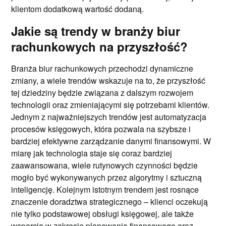
klientom dodatkową wartość dodaną.
Jakie są trendy w branży biur
rachunkowych na przyszłość?
Branża biur rachunkowych przechodzi dynamiczne
zmiany, a wiele trendów wskazuje na to, że przyszłość
tej dziedziny będzie związana z dalszym rozwojem
technologii oraz zmieniającymi się potrzebami klientów.
Jednym z najważniejszych trendów jest automatyzacja
procesów księgowych, która pozwala na szybsze i
bardziej efektywne zarządzanie danymi finansowymi. W
miarę jak technologia staje się coraz bardziej
zaawansowana, wiele rutynowych czynności będzie
mogło być wykonywanych przez algorytmy i sztuczną
inteligencję. Kolejnym istotnym trendem jest rosnące
znaczenie doradztwa strategicznego – klienci oczekują
nie tylko podstawowej obsługi księgowej, ale także
wsparcia w zakresie planowania finansowego oraz