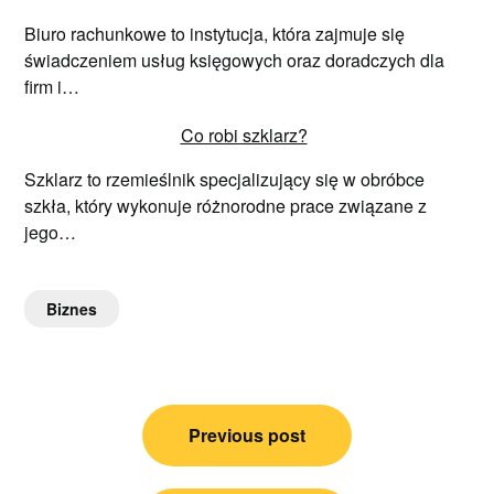
Biuro rachunkowe to instytucja, która zajmuje się
świadczeniem usług księgowych oraz doradczych dla
firm i…
Co robi szklarz?
Szklarz to rzemieślnik specjalizujący się w obróbce
szkła, który wykonuje różnorodne prace związane z
jego…
Biznes
Nawigacja
Previous post
wpisu