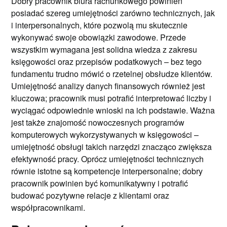
Dobry pracownik biura rachunkowego powinien
posiadać szereg umiejętności zarówno technicznych, jak
i interpersonalnych, które pozwolą mu skutecznie
wykonywać swoje obowiązki zawodowe. Przede
wszystkim wymagana jest solidna wiedza z zakresu
księgowości oraz przepisów podatkowych – bez tego
fundamentu trudno mówić o rzetelnej obsłudze klientów.
Umiejętność analizy danych finansowych również jest
kluczowa; pracownik musi potrafić interpretować liczby i
wyciągać odpowiednie wnioski na ich podstawie. Ważna
jest także znajomość nowoczesnych programów
komputerowych wykorzystywanych w księgowości –
umiejętność obsługi takich narzędzi znacząco zwiększa
efektywność pracy. Oprócz umiejętności technicznych
równie istotne są kompetencje interpersonalne; dobry
pracownik powinien być komunikatywny i potrafić
budować pozytywne relacje z klientami oraz
współpracownikami.