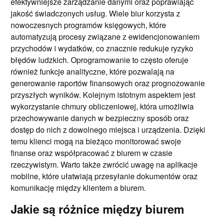
efektywniejsze zarządzanie danymi oraz poprawiając
jakość świadczonych usług. Wiele biur korzysta z
nowoczesnych programów księgowych, które
automatyzują procesy związane z ewidencjonowaniem
przychodów i wydatków, co znacznie redukuje ryzyko
błędów ludzkich. Oprogramowanie to często oferuje
również funkcje analityczne, które pozwalają na
generowanie raportów finansowych oraz prognozowanie
przyszłych wyników. Kolejnym istotnym aspektem jest
wykorzystanie chmury obliczeniowej, która umożliwia
przechowywanie danych w bezpieczny sposób oraz
dostęp do nich z dowolnego miejsca i urządzenia. Dzięki
temu klienci mogą na bieżąco monitorować swoje
finanse oraz współpracować z biurem w czasie
rzeczywistym. Warto także zwrócić uwagę na aplikacje
mobilne, które ułatwiają przesyłanie dokumentów oraz
komunikację między klientem a biurem.
Jakie są różnice między biurem