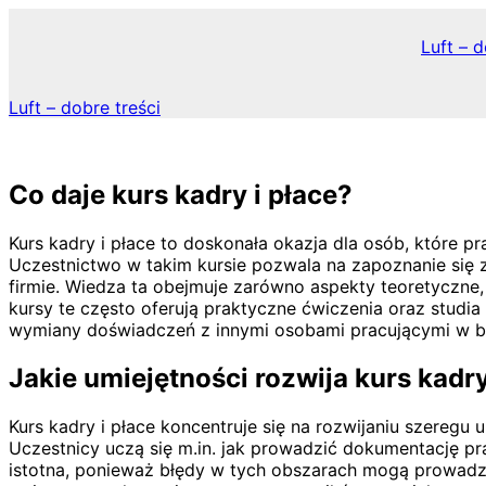
Skip
to
Luft – d
content
Luft – dobre treści
Co daje kurs kadry i płace?
Kurs kadry i płace to doskonała okazja dla osób, które 
Uczestnictwo w takim kursie pozwala na zapoznanie się 
firmie. Wiedza ta obejmuje zarówno aspekty teoretyczne
kursy te często oferują praktyczne ćwiczenia oraz stu
wymiany doświadczeń z innymi osobami pracującymi w b
Jakie umiejętności rozwija kurs kadry
Kurs kadry i płace koncentruje się na rozwijaniu szereg
Uczestnicy uczą się m.in. jak prowadzić dokumentację pr
istotna, ponieważ błędy w tych obszarach mogą prowadz