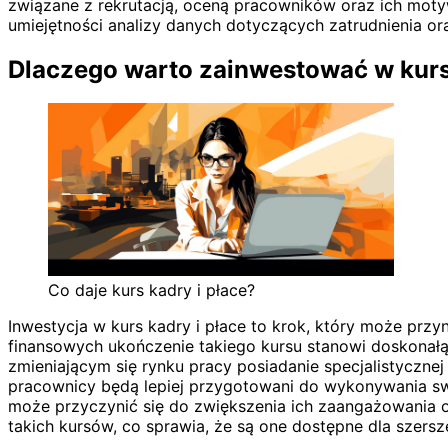
związane z rekrutacją, oceną pracowników oraz ich mot
umiejętności analizy danych dotyczących zatrudnienia o
Dlaczego warto zainwestować w kurs 
Co daje kurs kadry i płace?
Inwestycja w kurs kadry i płace to krok, który może prz
finansowych ukończenie takiego kursu stanowi doskonałą
zmieniającym się rynku pracy posiadanie specjalistyczne
pracownicy będą lepiej przygotowani do wykonywania sw
może przyczynić się do zwiększenia ich zaangażowania or
takich kursów, co sprawia, że są one dostępne dla szers