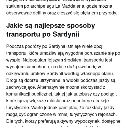
statkiem po archipelagu La Maddalena, gdzie można
obserwować delfiny oraz cieszyć się pięknem przyrody.
Jakie są najlepsze sposoby
transportu po Sardynii
Podczas podróży po Sardynii istnieje wiele opcji
transportu, które umożliwiają wygodne poruszanie się po
wyspie. Najpopularniejszym środkiem transportu jest
wynajem samochodu, co daje dużą swobodę w
odkrywaniu uroków Sardynii według własnego planu.
Drogi są dobrze utrzymane, a widoki podczas jazdy są
zachwycające. Alternatywnie można skorzystać z
komunikacji publicznej, takiej jak autobusy czy pociągi,
które łączą większe miasta oraz popularne atrakcje
turystyczne. Warto jednak pamiętać, że rozkłady jazdy
mogą być ograniczone w mniej turystycznych rejonach.
Dla tych, którzy preferują aktywny wypoczynek, dostępne