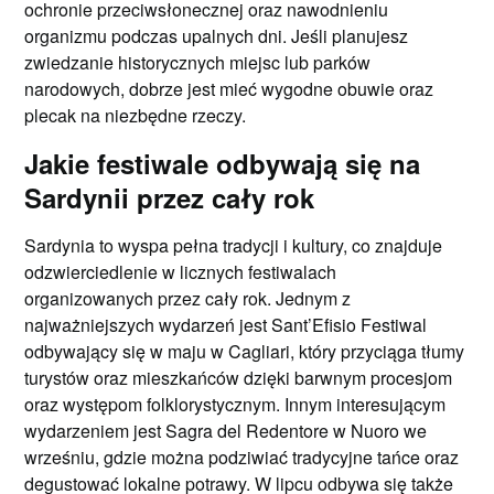
ochronie przeciwsłonecznej oraz nawodnieniu
organizmu podczas upalnych dni. Jeśli planujesz
zwiedzanie historycznych miejsc lub parków
narodowych, dobrze jest mieć wygodne obuwie oraz
plecak na niezbędne rzeczy.
Jakie festiwale odbywają się na
Sardynii przez cały rok
Sardynia to wyspa pełna tradycji i kultury, co znajduje
odzwierciedlenie w licznych festiwalach
organizowanych przez cały rok. Jednym z
najważniejszych wydarzeń jest Sant’Efisio Festiwal
odbywający się w maju w Cagliari, który przyciąga tłumy
turystów oraz mieszkańców dzięki barwnym procesjom
oraz występom folklorystycznym. Innym interesującym
wydarzeniem jest Sagra del Redentore w Nuoro we
wrześniu, gdzie można podziwiać tradycyjne tańce oraz
degustować lokalne potrawy. W lipcu odbywa się także