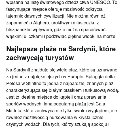
wpisana na listę światowego dziedzictwa UNESCO. To
fascynujące miejsce oferuje możliwość odkrycia
tajemnic dawnych cywilizacji. Nie można również
zapomnieć o Alghero, urokliwym miasteczku z
hiszpańskim wpływem, gdzie można spacerować
wąskimi uliczkami i podziwiać piękne widoki na morze.
Najlepsze plaże na Sardynii, które
zachwycają turystów
Na Sardynii znajduje się wiele plaż, które są uznawane
za jedne z najpiękniejszych w Europie. Spiaggia della
Pelosa w Stintino to jedna z najbardziej znanych plaż,
charakteryzująca się białym piaskiem i turkusową wodą.
Jest to idealne miejsce do kąpieli oraz uprawiania
sportów wodnych. Inną popularną plażą jest Cala
Mariolu, która zachwyca nie tylko swoim wyglądem, ale
również możliwością nurkowania w krystalicznie
czystych wodach. Dla tych, którzy szukają spokoju i