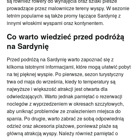
są również rowery do wynajęcia oraz szlaki piesze
prowadzące przez malownicze tereny wyspy. W sezonie
letnim popularne są także promy łączące Sardynię z
innymi włoskimi wyspami oraz kontynentem.
Co warto wiedzieć przed podróżą
na Sardynię
Przed podróżą na Sardynię warto zapoznać się z
kilkoma istotnymi informacjami, które mogą ułatwić pobyt
na tej pięknej wyspie. Po pierwsze, sezon turystyczny
trwa od maja do września, kiedy to temperatury są
najwyższe i większość atrakcji jest otwarta dla
odwiedzających. Warto jednak pamiętać o rezerwacji
noclegów z wyprzedzeniem w okresach szczytowych,
aby uniknąć problemów ze znalezieniem miejsca do
spania. Po drugie, warto zabrać ze sobą odpowiednią
odzież oraz akcesoria plażowe, ponieważ plaże są
główną atrakcją wyspy. Należy również pamiętać o