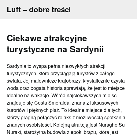
Skip
Luft – dobre treści
to
content
Ciekawe atrakcyjne
turystyczne na Sardynii
Sardynia to wyspa pełna niezwykłych atrakcji
turystycznych, które przyciągają turystów z całego
świata. Jej malownicze krajobrazy, krystalicznie czysta
woda oraz bogata historia sprawiają, że jest to miejsce
idealne na wakacje. Wśród najciekawszych miejsc
znajduje się Costa Smeralda, znana z luksusowych
kurortów i pięknych plaż. To idealne miejsce dla tych,
którzy pragną połączyć relaks z możliwością spotkania
znanych osobistości. Kolejną atrakcją jest Nuraghe Su
Nuraxi, starożytna budowla z epoki brązu, która jest