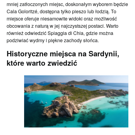
mniej zatłoczonych miejsc, doskonałym wyborem będzie
Cala Goloritzé, dostępna tylko pieszo lub łodzią. To
miejsce oferuje niesamowite widoki oraz możliwość
obcowania z naturą w jej najczystszej postaci. Warto
również odwiedzić Spiaggia di Chia, gdzie można
podziwiać wydmy i piękne zachody słońca.
Historyczne miejsca na Sardynii,
które warto zwiedzić