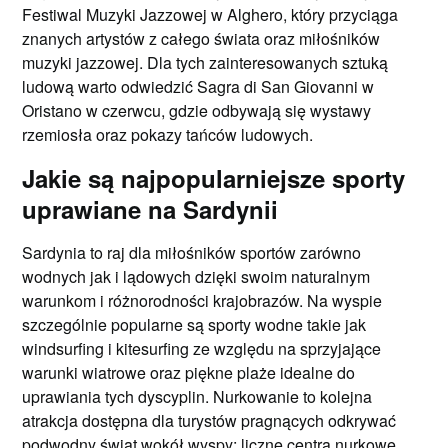
Festiwal Muzyki Jazzowej w Alghero, który przyciąga
znanych artystów z całego świata oraz miłośników
muzyki jazzowej. Dla tych zainteresowanych sztuką
ludową warto odwiedzić Sagra di San Giovanni w
Oristano w czerwcu, gdzie odbywają się wystawy
rzemiosła oraz pokazy tańców ludowych.
Jakie są najpopularniejsze sporty
uprawiane na Sardynii
Sardynia to raj dla miłośników sportów zarówno
wodnych jak i lądowych dzięki swoim naturalnym
warunkom i różnorodności krajobrazów. Na wyspie
szczególnie popularne są sporty wodne takie jak
windsurfing i kitesurfing ze względu na sprzyjające
warunki wiatrowe oraz piękne plaże idealne do
uprawiania tych dyscyplin. Nurkowanie to kolejna
atrakcja dostępna dla turystów pragnących odkrywać
podwodny świat wokół wyspy; liczne centra nurkowe