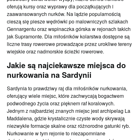
oferują kursy oraz wyprawy dla początkujących i
zaawansowanych nurków. Na lądzie popularnością
cieszą się piesze wędrówki po malowniczych szlakach
Gennargentu oraz wspinaczka górska w rejonach takich
jak Supramonte. Dla miłośników kolarstwa dostępne są
liczne trasy rowerowe prowadzące przez urokliwe tereny
wiejskie oraz nadmorskie ścieżki rowerowe.
Jakie są najciekawsze miejsca do
nurkowania na Sardynii
Sardynia to prawdziwy raj dla miłośników nurkowania,
oferujący wiele miejsc, które zachwycają bogactwem
podwodnego życia oraz pięknem raf koralowych.
Jednym z najbardziej znanych miejsc jest archipelag La
Maddalena, gdzie krystalicznie czyste wody skrywają
niezwykłe formacje skalne oraz różnorodne gatunki ryb.
Nurkowanie w tym rejonie to niezapomniane