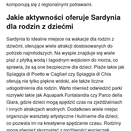
komponują się z regionalnymi potrawami.
Jakie aktywności oferuje Sardynia
dla rodzin z dziećmi
Sardynia to idealne miejsce na wakacje dla rodzin z
dziećmi, oferujące wiele atrakcji dostosowanych do
potrzeb najmłodszych. Na wyspie znajduje się wiele
plaż z płytką wodą i łagodnym wejściem do morza, co
sprawia, że są one bezpieczne dla dzieci. Plaże takie jak
Spiaggia di Poetto w Cagliari czy Spiaggia di Chia
oferują nie tylko piękne widoki, ale także liczne
udogodnienia dla rodzin. Warto również odwiedzić parki
rozrywki takie jak Aquapark Funtalandia czy Parco della
Giara, gdzie dzieci mogą spędzić czas na zjeżdżalniach
i innych atrakcjach wodnych. Dodatkowo wiele miejsc
organizuje warsztaty artystyczne i kulinarne dla dzieci,
co pozwala im na kreatywne spędzanie czasu. Rodziny
mogą również skorzystać z możliwości wycieczek