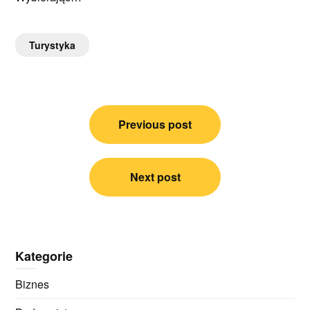
Turystyka
Nawigacja
Previous post
wpisu
Next post
Kategorie
Biznes