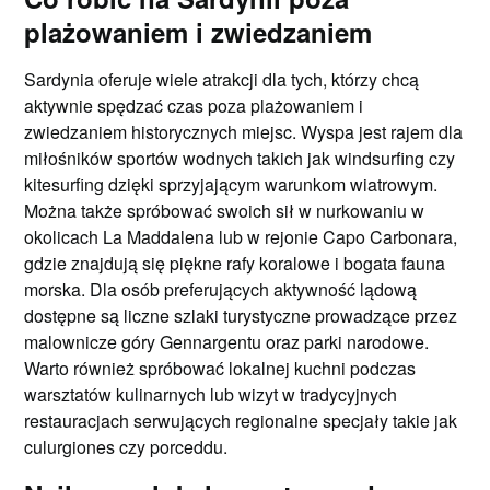
plażowaniem i zwiedzaniem
Sardynia oferuje wiele atrakcji dla tych, którzy chcą
aktywnie spędzać czas poza plażowaniem i
zwiedzaniem historycznych miejsc. Wyspa jest rajem dla
miłośników sportów wodnych takich jak windsurfing czy
kitesurfing dzięki sprzyjającym warunkom wiatrowym.
Można także spróbować swoich sił w nurkowaniu w
okolicach La Maddalena lub w rejonie Capo Carbonara,
gdzie znajdują się piękne rafy koralowe i bogata fauna
morska. Dla osób preferujących aktywność lądową
dostępne są liczne szlaki turystyczne prowadzące przez
malownicze góry Gennargentu oraz parki narodowe.
Warto również spróbować lokalnej kuchni podczas
warsztatów kulinarnych lub wizyt w tradycyjnych
restauracjach serwujących regionalne specjały takie jak
culurgiones czy porceddu.