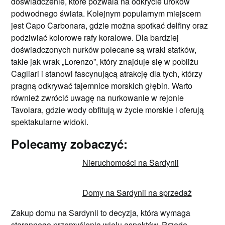
doświadczenie, które pozwala na odkrycie uroków
podwodnego świata. Kolejnym popularnym miejscem
jest Capo Carbonara, gdzie można spotkać delfiny oraz
podziwiać kolorowe rafy koralowe. Dla bardziej
doświadczonych nurków polecane są wraki statków,
takie jak wrak „Lorenzo”, który znajduje się w pobliżu
Cagliari i stanowi fascynującą atrakcję dla tych, którzy
pragną odkrywać tajemnice morskich głębin. Warto
również zwrócić uwagę na nurkowanie w rejonie
Tavolara, gdzie wody obfitują w życie morskie i oferują
spektakularne widoki.
Polecamy zobaczyć:
Nieruchomości na Sardynii
Domy na Sardynii na sprzedaż
Zakup domu na Sardynii to decyzja, która wymaga
starannego przemyślenia wielu aspektów. Przede