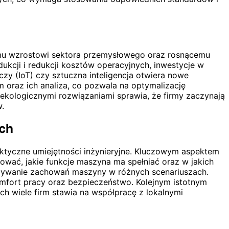
mu wzrostowi sektora przemysłowego oraz rosnącemu
kcji i redukcji kosztów operacyjnych, inwestycje w
czy (IoT) czy sztuczna inteligencja otwiera nowe
 oraz ich analiza, co pozwala na optymalizację
ekologicznymi rozwiązaniami sprawia, że firmy zaczynają
.
ach
aktyczne umiejętności inżynieryjne. Kluczowym aspektem
zować, jakie funkcje maszyna ma spełniać oraz w jakich
idywanie zachowań maszyny w różnych scenariuszach.
fort pracy oraz bezpieczeństwo. Kolejnym istotnym
ch wiele firm stawia na współpracę z lokalnymi