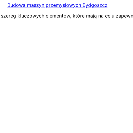
Budowa maszyn przemysłowych Bydgoszcz
zereg kluczowych elementów, które mają na celu zapewn