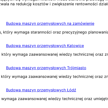
ala na redukcję kosztów i zwiększenie rentowności działa
Budowa maszyn przemysłowych na zamówienie
, który wymaga staranności oraz precyzyjnego planowan
Budowa maszyn przemysłowych Katowice
który wymaga zaawansowanej wiedzy technicznej oraz zn
Budowa maszyn przemysłowych Trójmiasto
 który wymaga zaawansowanej wiedzy technicznej oraz zn
Budowa maszyn przemysłowych Łódź
wymaga zaawansowanej wiedzy technicznej oraz umiejętno