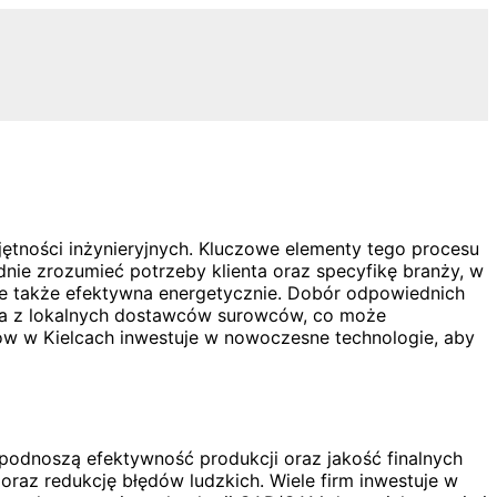
tności inżynieryjnych. Kluczowe elementy tego procesu
nie zrozumieć potrzeby klienta oraz specyfikę branży, w
ale także efektywna energetycznie. Dobór odpowiednich
ysta z lokalnych dostawców surowców, co może
dów w Kielcach inwestuje w nowoczesne technologie, aby
odnoszą efektywność produkcji oraz jakość finalnych
raz redukcję błędów ludzkich. Wiele firm inwestuje w