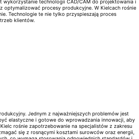
 wykorzystanie technologii CAD/CAM do projektowania i
 optymalizować procesy produkcyjne. W Kielcach rośnie
e. Technologie te nie tylko przyspieszają proces
rzeb klientów.
rodukcyjny. Jednym z najważniejszych problemów jest
być elastyczne i gotowe do wprowadzania innowacji, aby
ielc rośnie zapotrzebowanie na specjalistów z zakresu
ą zmagać się z rosnącymi kosztami surowców oraz energii,
wych, co wymaga stosowania odpowiednich standardów i