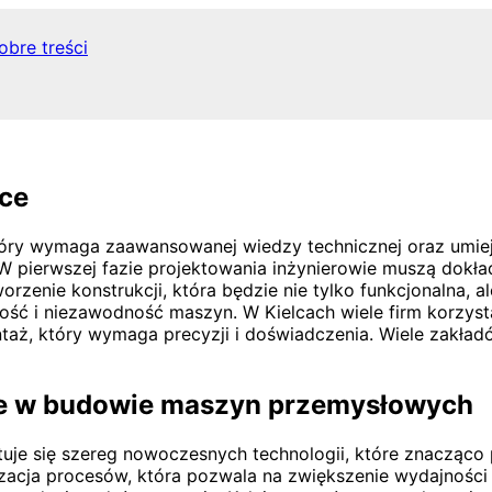
obre treści
ce
ry wymaga zaawansowanej wiedzy technicznej oraz umieję
 pierwszej fazie projektowania inżynierowie muszą dokład
zenie konstrukcji, która będzie nie tylko funkcjonalna, 
ałość i niezawodność maszyn. W Kielcach wiele firm korz
ntaż, który wymaga precyzji i doświadczenia. Wiele zakła
ne w budowie maszyn przemysłowych
e się szereg nowoczesnych technologii, które znacząco p
cja procesów, która pozwala na zwiększenie wydajności o