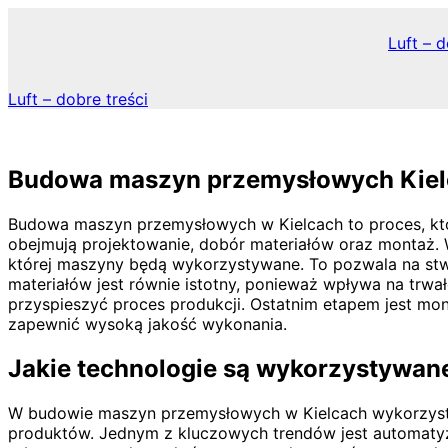
Skip
to
Luft – d
content
Luft – dobre treści
Budowa maszyn przemysłowych Kiel
Budowa maszyn przemysłowych w Kielcach to proces, któ
obejmują projektowanie, dobór materiałów oraz montaż. W
której maszyny będą wykorzystywane. To pozwala na stwor
materiałów jest równie istotny, ponieważ wpływa na trw
przyspieszyć proces produkcji. Ostatnim etapem jest mo
zapewnić wysoką jakość wykonania.
Jakie technologie są wykorzystywa
W budowie maszyn przemysłowych w Kielcach wykorzystuj
produktów. Jednym z kluczowych trendów jest automatyza