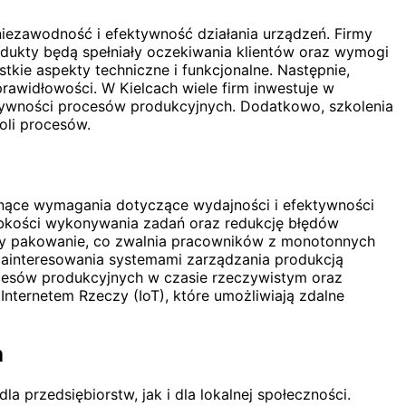
ezawodność i efektywność działania urządzeń. Firmy
dukty będą spełniały oczekiwania klientów oraz wymogi
tkie aspekty techniczne i funkcjonalne. Następnie,
prawidłowości. W Kielcach wiele firm inwestuje w
ktywności procesów produkcyjnych. Dodatkowo, szkolenia
oli procesów.
snące wymagania dotyczące wydajności i efektywności
ybkości wykonywania zadań oraz redukcję błędów
zy pakowanie, co zwalnia pracowników z monotonnych
zainteresowania systemami zarządzania produkcją
rocesów produkcyjnych w czasie rzeczywistym oraz
nternetem Rzeczy (IoT), które umożliwiają zdalne
h
 przedsiębiorstw, jak i dla lokalnej społeczności.