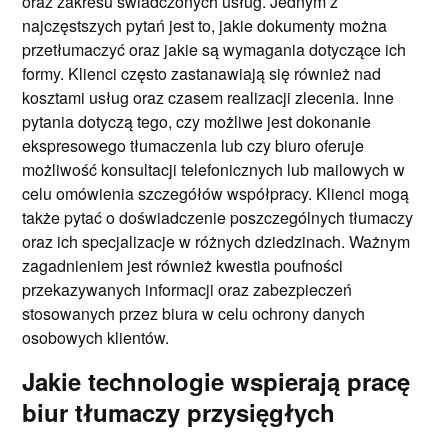
oraz zakresu świadczonych usług. Jednym z
najczęstszych pytań jest to, jakie dokumenty można
przetłumaczyć oraz jakie są wymagania dotyczące ich
formy. Klienci często zastanawiają się również nad
kosztami usług oraz czasem realizacji zlecenia. Inne
pytania dotyczą tego, czy możliwe jest dokonanie
ekspresowego tłumaczenia lub czy biuro oferuje
możliwość konsultacji telefonicznych lub mailowych w
celu omówienia szczegółów współpracy. Klienci mogą
także pytać o doświadczenie poszczególnych tłumaczy
oraz ich specjalizacje w różnych dziedzinach. Ważnym
zagadnieniem jest również kwestia poufności
przekazywanych informacji oraz zabezpieczeń
stosowanych przez biura w celu ochrony danych
osobowych klientów.
Jakie technologie wspierają pracę
biur tłumaczy przysięgłych