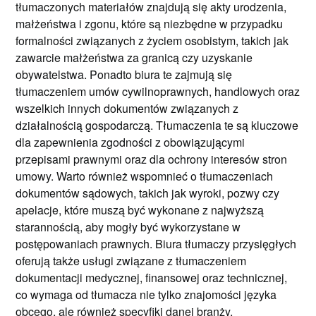
tłumaczonych materiałów znajdują się akty urodzenia,
małżeństwa i zgonu, które są niezbędne w przypadku
formalności związanych z życiem osobistym, takich jak
zawarcie małżeństwa za granicą czy uzyskanie
obywatelstwa. Ponadto biura te zajmują się
tłumaczeniem umów cywilnoprawnych, handlowych oraz
wszelkich innych dokumentów związanych z
działalnością gospodarczą. Tłumaczenia te są kluczowe
dla zapewnienia zgodności z obowiązującymi
przepisami prawnymi oraz dla ochrony interesów stron
umowy. Warto również wspomnieć o tłumaczeniach
dokumentów sądowych, takich jak wyroki, pozwy czy
apelacje, które muszą być wykonane z najwyższą
starannością, aby mogły być wykorzystane w
postępowaniach prawnych. Biura tłumaczy przysięgłych
oferują także usługi związane z tłumaczeniem
dokumentacji medycznej, finansowej oraz technicznej,
co wymaga od tłumacza nie tylko znajomości języka
obcego, ale również specyfiki danej branży.