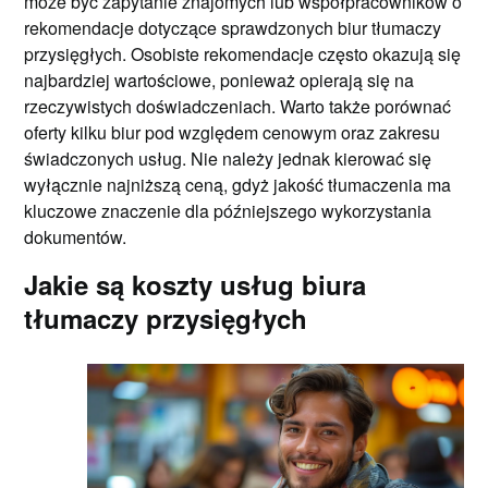
może być zapytanie znajomych lub współpracowników o
rekomendacje dotyczące sprawdzonych biur tłumaczy
przysięgłych. Osobiste rekomendacje często okazują się
najbardziej wartościowe, ponieważ opierają się na
rzeczywistych doświadczeniach. Warto także porównać
oferty kilku biur pod względem cenowym oraz zakresu
świadczonych usług. Nie należy jednak kierować się
wyłącznie najniższą ceną, gdyż jakość tłumaczenia ma
kluczowe znaczenie dla późniejszego wykorzystania
dokumentów.
Jakie są koszty usług biura
tłumaczy przysięgłych