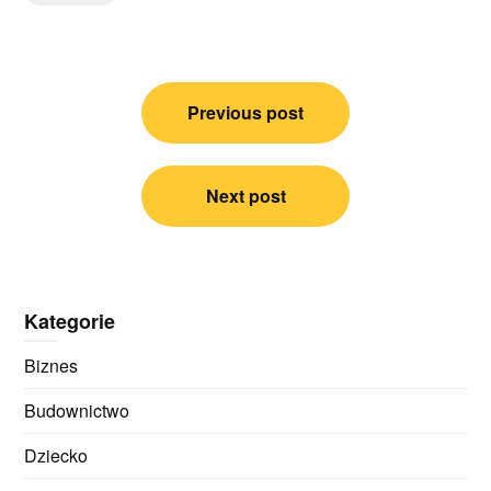
Nawigacja
Previous post
wpisu
Next post
Kategorie
Biznes
Budownictwo
Dziecko