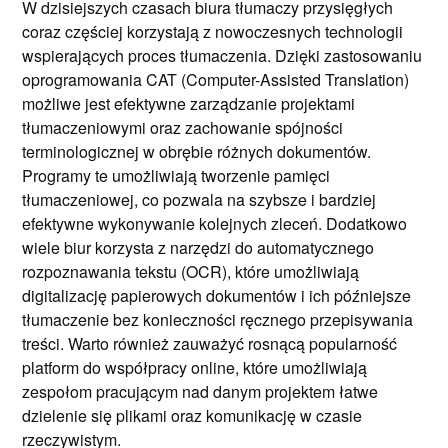
W dzisiejszych czasach biura tłumaczy przysięgłych
coraz częściej korzystają z nowoczesnych technologii
wspierających proces tłumaczenia. Dzięki zastosowaniu
oprogramowania CAT (Computer-Assisted Translation)
możliwe jest efektywne zarządzanie projektami
tłumaczeniowymi oraz zachowanie spójności
terminologicznej w obrębie różnych dokumentów.
Programy te umożliwiają tworzenie pamięci
tłumaczeniowej, co pozwala na szybsze i bardziej
efektywne wykonywanie kolejnych zleceń. Dodatkowo
wiele biur korzysta z narzędzi do automatycznego
rozpoznawania tekstu (OCR), które umożliwiają
digitalizację papierowych dokumentów i ich późniejsze
tłumaczenie bez konieczności ręcznego przepisywania
treści. Warto również zauważyć rosnącą popularność
platform do współpracy online, które umożliwiają
zespołom pracującym nad danym projektem łatwe
dzielenie się plikami oraz komunikację w czasie
rzeczywistym.