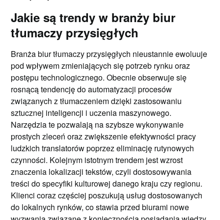
Jakie są trendy w branży biur
tłumaczy przysięgłych
Branża biur tłumaczy przysięgłych nieustannie ewoluuje
pod wpływem zmieniających się potrzeb rynku oraz
postępu technologicznego. Obecnie obserwuje się
rosnącą tendencję do automatyzacji procesów
związanych z tłumaczeniem dzięki zastosowaniu
sztucznej inteligencji i uczenia maszynowego.
Narzędzia te pozwalają na szybsze wykonywanie
prostych zleceń oraz zwiększenie efektywności pracy
ludzkich translatorów poprzez eliminację rutynowych
czynności. Kolejnym istotnym trendem jest wzrost
znaczenia lokalizacji tekstów, czyli dostosowywania
treści do specyfiki kulturowej danego kraju czy regionu.
Klienci coraz częściej poszukują usług dostosowanych
do lokalnych rynków, co stawia przed biurami nowe
wyzwania związane z koniecznością posiadania wiedzy