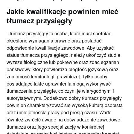
Jakie kwalifikacje powinien mieć
tłumacz przysięgły
Tłumacz przysięgły to osoba, która musi spełniać
określone wymagania prawne oraz posiadać
odpowiednie kwalifikacje zawodowe. Aby uzyskać
status tłumacza przysięgłego, należy ukończyć studia
wyższe filologiczne lub pokrewne oraz zdać egzamin
państwowy, który potwierdza biegłość językową oraz
znajomość terminologii prawniczej. Tylko osoby
posiadające takie uprawnienia mogą wykonywać
tłumaczenia przysięgłe, co czyni je wiarygodnymi i
autorytatywnymi. Dodatkowo dobry tłumacz przysięgły
powinien charakteryzować się wysoką kulturą osobistą
oraz umiejętnością pracy pod presją czasu. Warto
również zwrócić uwagę na doświadczenie zawodowe
tłumacza oraz jego specjalizację w konkretnej
dziedzinie, co może być istotne w przypadku bardziej