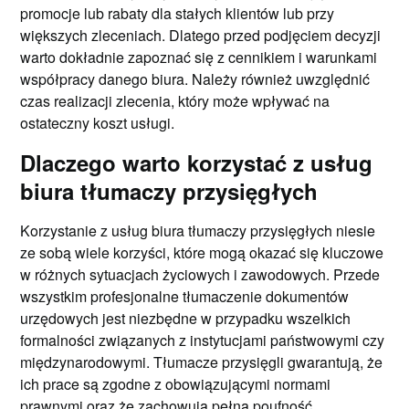
promocje lub rabaty dla stałych klientów lub przy
większych zleceniach. Dlatego przed podjęciem decyzji
warto dokładnie zapoznać się z cennikiem i warunkami
współpracy danego biura. Należy również uwzględnić
czas realizacji zlecenia, który może wpływać na
ostateczny koszt usługi.
Dlaczego warto korzystać z usług
biura tłumaczy przysięgłych
Korzystanie z usług biura tłumaczy przysięgłych niesie
ze sobą wiele korzyści, które mogą okazać się kluczowe
w różnych sytuacjach życiowych i zawodowych. Przede
wszystkim profesjonalne tłumaczenie dokumentów
urzędowych jest niezbędne w przypadku wszelkich
formalności związanych z instytucjami państwowymi czy
międzynarodowymi. Tłumacze przysięgli gwarantują, że
ich prace są zgodne z obowiązującymi normami
prawnymi oraz że zachowują pełną poufność