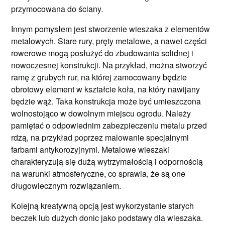
przymocowana do ściany.
Innym pomysłem jest stworzenie wieszaka z elementów
metalowych. Stare rury, pręty metalowe, a nawet części
rowerowe mogą posłużyć do zbudowania solidnej i
nowoczesnej konstrukcji. Na przykład, można stworzyć
ramę z grubych rur, na której zamocowany będzie
obrotowy element w kształcie koła, na który nawijany
będzie wąż. Taka konstrukcja może być umieszczona
wolnostojąco w dowolnym miejscu ogrodu. Należy
pamiętać o odpowiednim zabezpieczeniu metalu przed
rdzą, na przykład poprzez malowanie specjalnymi
farbami antykorozyjnymi. Metalowe wieszaki
charakteryzują się dużą wytrzymałością i odpornością
na warunki atmosferyczne, co sprawia, że są one
długowiecznym rozwiązaniem.
Kolejną kreatywną opcją jest wykorzystanie starych
beczek lub dużych donic jako podstawy dla wieszaka.