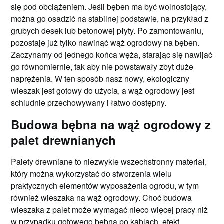
się pod obciążeniem. Jeśli bęben ma być wolnostojący,
można go osadzić na stabilnej podstawie, na przykład z
grubych desek lub betonowej płyty. Po zamontowaniu,
pozostaje już tylko nawinąć wąż ogrodowy na bęben.
Zaczynamy od jednego końca węża, starając się nawijać
go równomiernie, tak aby nie powstawały zbyt duże
naprężenia. W ten sposób nasz nowy, ekologiczny
wieszak jest gotowy do użycia, a wąż ogrodowy jest
schludnie przechowywany i łatwo dostępny.
Budowa bębna na wąż ogrodowy z
palet drewnianych
Palety drewniane to niezwykle wszechstronny materiał,
który można wykorzystać do stworzenia wielu
praktycznych elementów wyposażenia ogrodu, w tym
również wieszaka na wąż ogrodowy. Choć budowa
wieszaka z palet może wymagać nieco więcej pracy niż
w przypadku gotowego bębna po kablach, efekt