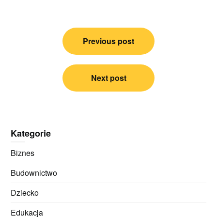
Nawigacja
Previous post
wpisu
Next post
Kategorie
Biznes
Budownictwo
Dziecko
Edukacja