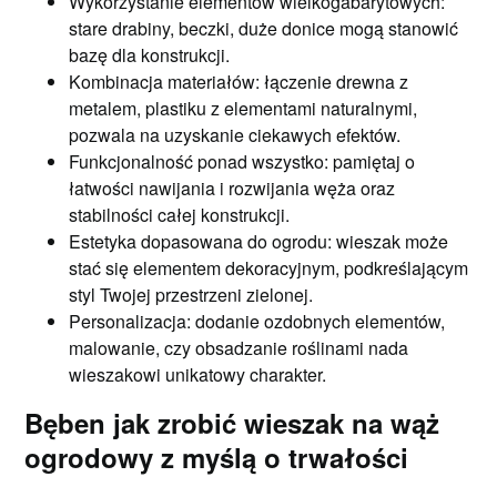
Wykorzystanie elementów wielkogabarytowych:
stare drabiny, beczki, duże donice mogą stanowić
bazę dla konstrukcji.
Kombinacja materiałów: łączenie drewna z
metalem, plastiku z elementami naturalnymi,
pozwala na uzyskanie ciekawych efektów.
Funkcjonalność ponad wszystko: pamiętaj o
łatwości nawijania i rozwijania węża oraz
stabilności całej konstrukcji.
Estetyka dopasowana do ogrodu: wieszak może
stać się elementem dekoracyjnym, podkreślającym
styl Twojej przestrzeni zielonej.
Personalizacja: dodanie ozdobnych elementów,
malowanie, czy obsadzanie roślinami nada
wieszakowi unikatowy charakter.
Bęben jak zrobić wieszak na wąż
ogrodowy z myślą o trwałości