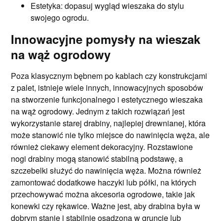
Estetyka: dopasuj wygląd wieszaka do stylu
swojego ogrodu.
Innowacyjne pomysły na wieszak
na wąż ogrodowy
Poza klasycznym bębnem po kablach czy konstrukcjami
z palet, istnieje wiele innych, innowacyjnych sposobów
na stworzenie funkcjonalnego i estetycznego wieszaka
na wąż ogrodowy. Jednym z takich rozwiązań jest
wykorzystanie starej drabiny, najlepiej drewnianej, która
może stanowić nie tylko miejsce do nawinięcia węża, ale
również ciekawy element dekoracyjny. Rozstawione
nogi drabiny mogą stanowić stabilną podstawę, a
szczebelki służyć do nawinięcia węża. Można również
zamontować dodatkowe haczyki lub półki, na których
przechowywać można akcesoria ogrodowe, takie jak
konewki czy rękawice. Ważne jest, aby drabina była w
dobrym stanie i stabilnie osadzona w gruncie lub