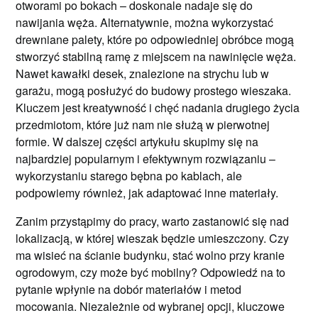
otworami po bokach – doskonale nadaje się do
nawijania węża. Alternatywnie, można wykorzystać
drewniane palety, które po odpowiedniej obróbce mogą
stworzyć stabilną ramę z miejscem na nawinięcie węża.
Nawet kawałki desek, znalezione na strychu lub w
garażu, mogą posłużyć do budowy prostego wieszaka.
Kluczem jest kreatywność i chęć nadania drugiego życia
przedmiotom, które już nam nie służą w pierwotnej
formie. W dalszej części artykułu skupimy się na
najbardziej popularnym i efektywnym rozwiązaniu –
wykorzystaniu starego bębna po kablach, ale
podpowiemy również, jak adaptować inne materiały.
Zanim przystąpimy do pracy, warto zastanowić się nad
lokalizacją, w której wieszak będzie umieszczony. Czy
ma wisieć na ścianie budynku, stać wolno przy kranie
ogrodowym, czy może być mobilny? Odpowiedź na to
pytanie wpłynie na dobór materiałów i metod
mocowania. Niezależnie od wybranej opcji, kluczowe