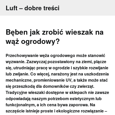
Skip
Luft – dobre treści
to
content
Bęben jak zrobić wieszak na
wąż ogrodowy?
Przechowywanie węża ogrodowego może stanowić
wyzwanie. Zazwyczaj pozostawiony na ziemi, plącze
się, utrudniając pracę w ogrodzie i szybkie rozwijanie
lub zwijanie. Co więcej, narażony jest na uszkodzenia
mechaniczne, promieniowanie UV, a także może stać
się przeszkodą dla domowników czy zwierząt.
Tradycyjne wieszaki dostępne w sklepach nie zawsze
odpowiadają naszym potrzebom estetycznym lub
funkcjonalnym, a ich cena bywa zaporowa. Na
szczęście istnieje proste i ekologiczne rozwiązanie –