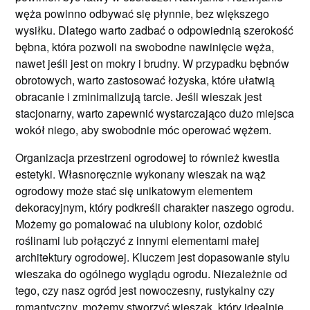
węża powinno odbywać się płynnie, bez większego
wysiłku. Dlatego warto zadbać o odpowiednią szerokość
bębna, która pozwoli na swobodne nawinięcie węża,
nawet jeśli jest on mokry i brudny. W przypadku bębnów
obrotowych, warto zastosować łożyska, które ułatwią
obracanie i zminimalizują tarcie. Jeśli wieszak jest
stacjonarny, warto zapewnić wystarczająco dużo miejsca
wokół niego, aby swobodnie móc operować wężem.
Organizacja przestrzeni ogrodowej to również kwestia
estetyki. Własnoręcznie wykonany wieszak na wąż
ogrodowy może stać się unikatowym elementem
dekoracyjnym, który podkreśli charakter naszego ogrodu.
Możemy go pomalować na ulubiony kolor, ozdobić
roślinami lub połączyć z innymi elementami małej
architektury ogrodowej. Kluczem jest dopasowanie stylu
wieszaka do ogólnego wyglądu ogrodu. Niezależnie od
tego, czy nasz ogród jest nowoczesny, rustykalny czy
romantyczny, możemy stworzyć wieszak, który idealnie