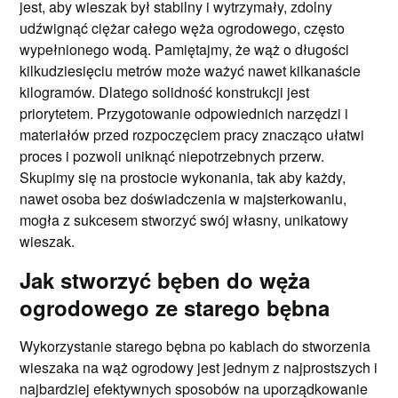
jest, aby wieszak był stabilny i wytrzymały, zdolny
udźwignąć ciężar całego węża ogrodowego, często
wypełnionego wodą. Pamiętajmy, że wąż o długości
kilkudziesięciu metrów może ważyć nawet kilkanaście
kilogramów. Dlatego solidność konstrukcji jest
priorytetem. Przygotowanie odpowiednich narzędzi i
materiałów przed rozpoczęciem pracy znacząco ułatwi
proces i pozwoli uniknąć niepotrzebnych przerw.
Skupimy się na prostocie wykonania, tak aby każdy,
nawet osoba bez doświadczenia w majsterkowaniu,
mogła z sukcesem stworzyć swój własny, unikatowy
wieszak.
Jak stworzyć bęben do węża
ogrodowego ze starego bębna
Wykorzystanie starego bębna po kablach do stworzenia
wieszaka na wąż ogrodowy jest jednym z najprostszych i
najbardziej efektywnych sposobów na uporządkowanie