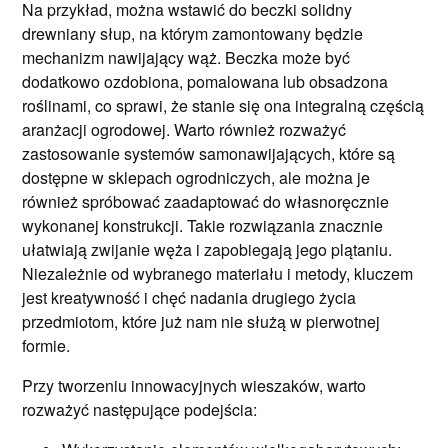
Na przykład, można wstawić do beczki solidny
drewniany słup, na którym zamontowany będzie
mechanizm nawijający wąż. Beczka może być
dodatkowo ozdobiona, pomalowana lub obsadzona
roślinami, co sprawi, że stanie się ona integralną częścią
aranżacji ogrodowej. Warto również rozważyć
zastosowanie systemów samonawijających, które są
dostępne w sklepach ogrodniczych, ale można je
również spróbować zaadaptować do własnoręcznie
wykonanej konstrukcji. Takie rozwiązania znacznie
ułatwiają zwijanie węża i zapobiegają jego plątaniu.
Niezależnie od wybranego materiału i metody, kluczem
jest kreatywność i chęć nadania drugiego życia
przedmiotom, które już nam nie służą w pierwotnej
formie.
Przy tworzeniu innowacyjnych wieszaków, warto
rozważyć następujące podejścia: