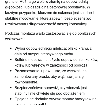
gruncie. Można go wbić w ziemię na odpowiednią
głębokość, lub osadzić na betonowej podstawie. W
każdym przypadku, kluczem do sukcesu jest solidne i
stabilne mocowanie, które zapewni bezpieczeństwo
użytkowania i długowieczność naszej konstrukcji.
Podczas montażu warto zastosować się do poniższych
wskazówek:
Wybór odpowiedniego miejsca: blisko kranu, z
dala od miejsc intensywnego ruchu.
Solidne mocowanie: użycie odpowiednich kołków,
kotew lub wkrętów w zależności od podłoża.
Poziomowanie: upewnij się, że wieszak jest
zamontowany prosto, aby wąż nawijał się
równomiernie.
Bezpieczeństwo: sprawdź, czy wieszak jest
stabilny i nie chwieje się pod obciążeniem.
Opcjonalne dodatki: rozważ montaż haczyków na
akcesoria lub półki.