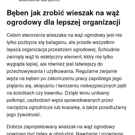
Bęben jak zrobić wieszak na wąż
ogrodowy dla lepszej organizacji
Celem stworzenia wieszaka na wąż ogrodowy jest nie
tylko pozbycie się bałaganu, ale przede wszystkim
lepsza organizacja przestrzeni ogrodowej. Schludnie
zwinięty wąż to estetyczny element, który nie tylko
wygląda lepiej, ale również jest łatwiejszy do
przechowywania i użytkowania. Regularne zwijanie
węża na bęben po zakończeniu pracy zapobiega jego
plątaniu się, skręcaniu i tworzeniu niebezpiecznych pętli
na ścieżkach czy trawniku. Dzięki temu unikamy
potknięć, uszkodzeń węża spowodowanych przez
narzędzia ogrodnicze lub kosiarkę, a także przedłużamy
jego żywotność.
Dobrze zaprojektowany wieszak na wąż ogrodowy
powinien być łatwy w obsłudze. Nawijanie i rozwijanie