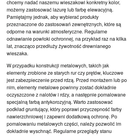
chcemy nadać naszemu wieszakowi konkretny kolor,
możemy zastosować lazurę lub farbę elewacyjną.
Pamiętajmy jednak, aby wybierać produkty
przeznaczone do zastosowań zewnętrznych, które są
odporne na warunki atmosferyczne. Regularne
odnawianie powłoki ochronnej, na przykład raz na kilka
lat, znacząco przedłuży żywotność drewnianego
wieszaka.
W przypadku konstrukcji metalowych, takich jak
elementy zrobione ze starych rur czy prętów, kluczowe
jest zabezpieczenie przed rdzą. Przed montażem lub po
nim, elementy metalowe powinny zostać dokładnie
oczyszczone z nalotów i rdzy, a następnie pomalowane
specjalną farbą antykorozyjną. Warto zastosować
podkład gruntujący, który poprawi przyczepność farby
nawierzchniowej i zapewni dodatkową ochronę. Po
pomalowaniu metalowych części, należy pozwolić im
dokładnie wyschnąć. Regularne przeglądy stanu