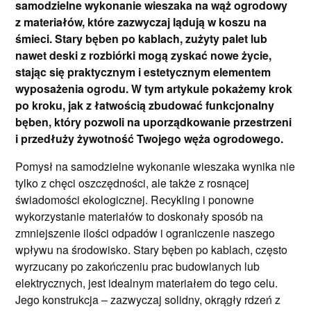
samodzielne wykonanie wieszaka na wąż ogrodowy
z materiałów, które zazwyczaj lądują w koszu na
śmieci. Stary bęben po kablach, zużyty palet lub
nawet deski z rozbiórki mogą zyskać nowe życie,
stając się praktycznym i estetycznym elementem
wyposażenia ogrodu. W tym artykule pokażemy krok
po kroku, jak z łatwością zbudować funkcjonalny
bęben, który pozwoli na uporządkowanie przestrzeni
i przedłuży żywotność Twojego węża ogrodowego.
Pomysł na samodzielne wykonanie wieszaka wynika nie
tylko z chęci oszczędności, ale także z rosnącej
świadomości ekologicznej. Recykling i ponowne
wykorzystanie materiałów to doskonały sposób na
zmniejszenie ilości odpadów i ograniczenie naszego
wpływu na środowisko. Stary bęben po kablach, często
wyrzucany po zakończeniu prac budowlanych lub
elektrycznych, jest idealnym materiałem do tego celu.
Jego konstrukcja – zazwyczaj solidny, okrągły rdzeń z