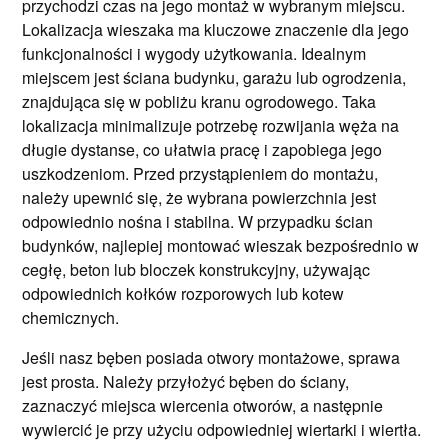
przychodzi czas na jego montaż w wybranym miejscu.
Lokalizacja wieszaka ma kluczowe znaczenie dla jego
funkcjonalności i wygody użytkowania. Idealnym
miejscem jest ściana budynku, garażu lub ogrodzenia,
znajdująca się w pobliżu kranu ogrodowego. Taka
lokalizacja minimalizuje potrzebę rozwijania węża na
długie dystanse, co ułatwia pracę i zapobiega jego
uszkodzeniom. Przed przystąpieniem do montażu,
należy upewnić się, że wybrana powierzchnia jest
odpowiednio nośna i stabilna. W przypadku ścian
budynków, najlepiej montować wieszak bezpośrednio w
cegłę, beton lub bloczek konstrukcyjny, używając
odpowiednich kołków rozporowych lub kotew
chemicznych.
Jeśli nasz bęben posiada otwory montażowe, sprawa
jest prosta. Należy przyłożyć bęben do ściany,
zaznaczyć miejsca wiercenia otworów, a następnie
wywiercić je przy użyciu odpowiedniej wiertarki i wiertła.