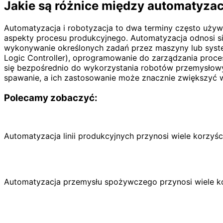
Jakie są różnice między automatyzacj
Automatyzacja i robotyzacja to dwa terminy często używa
aspekty procesu produkcyjnego. Automatyzacja odnosi s
wykonywanie określonych zadań przez maszyny lub syst
Logic Controller), oprogramowanie do zarządzania proces
się bezpośrednio do wykorzystania robotów przemysłow
spawanie, a ich zastosowanie może znacznie zwiększyć w
Polecamy zobaczyć:
Automatyzacja linii produkcyjnych przynosi wiele korzy
Automatyzacja przemysłu spożywczego przynosi wiele ko