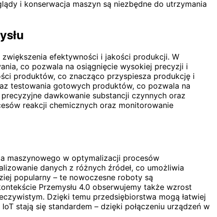
glądy i konserwacja maszyn są niezbędne do utrzymania
ysłu
zwiększenia efektywności i jakości produkcji. W
a, co pozwala na osiągnięcie wysokiej precyzji i
ści produktów, co znacząco przyspiesza produkcję i
az testowania gotowych produktów, co pozwala na
a precyzyjne dawkowanie substancji czynnych oraz
cesów reakcji chemicznych oraz monitorowanie
zenia maszynowego w optymalizacji procesów
nalizowanie danych z różnych źródeł, co umożliwia
ziej popularny – te nowoczesne roboty są
ontekście Przemysłu 4.0 obserwujemy także wzrost
zeczywistym. Dzięki temu przedsiębiorstwa mogą łatwiej
oT stają się standardem – dzięki połączeniu urządzeń w