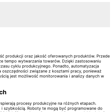
ość produkcji oraz jakość oferowanych produktów. Przede
sze tempo wytwarzania towarów. Dzięki zastosowaniu
 czasu cyklu produkcyjnego. Ponadto, automatyzacja
a oszczędności związane z kosztami pracy, ponieważ
yścią jest możliwość monitorowania i analizy danych w
ych
wspierają procesy produkcyjne na różnych etapach.
ą i szybkością. Roboty te mogą być programowane do