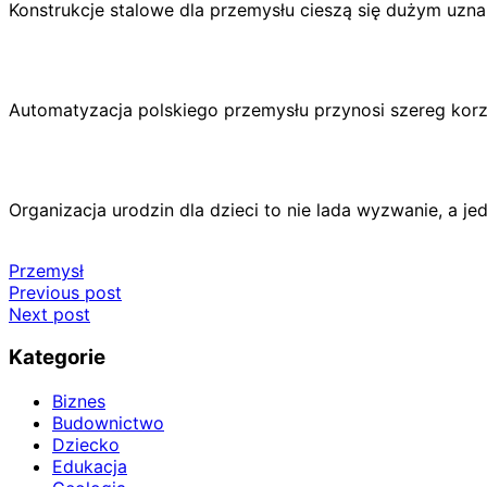
Konstrukcje stalowe dla przemysłu cieszą się dużym uzna
Automatyzacja polskiego przemysłu przynosi szereg korz
Organizacja urodzin dla dzieci to nie lada wyzwanie, a
Przemysł
Nawigacja
Previous post
Next post
wpisu
Kategorie
Biznes
Budownictwo
Dziecko
Edukacja