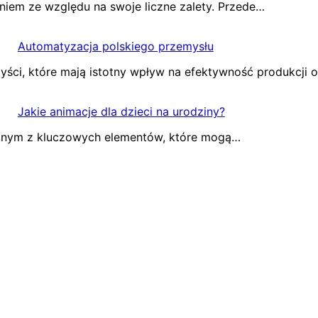
niem ze względu na swoje liczne zalety. Przede…
Automatyzacja polskiego przemysłu
yści, które mają istotny wpływ na efektywność produkcji
Jakie animacje dla dzieci na urodziny?
 jednym z kluczowych elementów, które mogą…