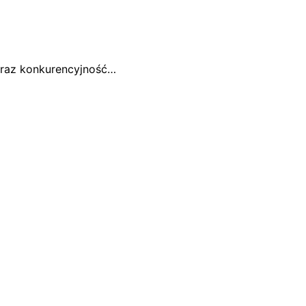
 oraz konkurencyjność…