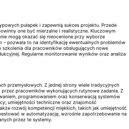
typowych pułapek i zapewnią sukces projektu. Przede
powinny one być mierzalne i realistyczne. Kluczowym
zenie mogą okazać się nieocenione przy wyborze
 – pozwala to na identyfikację ewentualnych problemów
o szkolenia dla pracowników obsługujących nowe
odukcyjnej. Regularne monitorowanie wyników oraz analiza
ach przemysłowych. Z jednej strony wiele tradycyjnych
cy przez pracowników wykonujących rutynowe zadania. Z
ktowaniem, programowaniem oraz konserwacją systemów
cy; umiejętności techniczne oraz znajomość
akże rozwój kompetencji miękkich, takich jak umiejętność
nwestować w automatyzację, wzrośnie zapotrzebowanie na
nych przez te systemy.