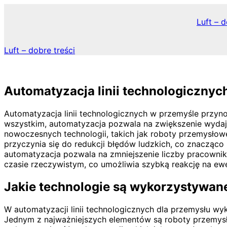
Skip
to
Luft – d
content
Luft – dobre treści
Automatyzacja linii technologicznyc
Automatyzacja linii technologicznych w przemyśle przyno
wszystkim, automatyzacja pozwala na zwiększenie wydaj
nowoczesnych technologii, takich jak roboty przemysłow
przyczynia się do redukcji błędów ludzkich, co znacząc
automatyzacja pozwala na zmniejszenie liczby pracownikó
czasie rzeczywistym, co umożliwia szybką reakcję na ew
Jakie technologie są wykorzystywane
W automatyzacji linii technologicznych dla przemysłu wy
Jednym z najważniejszych elementów są roboty przemysł