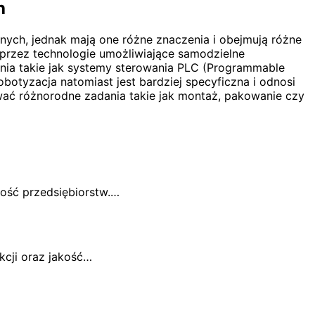
h
znych, jednak mają one różne znaczenia i obejmują różne
przez technologie umożliwiające samodzielne
a takie jak systemy sterowania PLC (Programmable
otyzacja natomiast jest bardziej specyficzna i odnosi
ć różnorodne zadania takie jak montaż, pakowanie czy
ność przedsiębiorstw.…
cji oraz jakość…