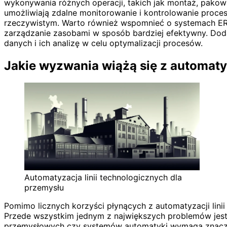
wykonywania różnych operacji, takich jak montaż, pakowa
umożliwiają zdalne monitorowanie i kontrolowanie proce
rzeczywistym. Warto również wspomnieć o systemach ERP (
zarządzanie zasobami w sposób bardziej efektywny. Dodat
danych i ich analizę w celu optymalizacji procesów.
Jakie wyzwania wiążą się z automatyz
Automatyzacja linii technologicznych dla
przemysłu
Pomimo licznych korzyści płynących z automatyzacji lin
Przede wszystkim jednym z największych problemów jest
przemysłowych czy systemów automatyki wymaga znaczny