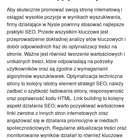
Aby skutecznie promować swoją stronę internetową i
osiągać wysokie pozycje w wynikach wyszukiwania,
firmy działające w Nysie powinny stosować najlepsze
praktyki SEO. Przede wszystkim kluczowe jest
przeprowadzenie dokładnej analizy słów kluczowych i
dobór odpowiednich fraz do optymalizacji treści na
stronie. Ważne jest również tworzenie wartościowych i
unikalnych treści, które odpowiadają na potrzeby
użytkowników oraz są zgodne z wymaganiami
algorytmów wyszukiwarek. Optymalizacja techniczna
strony to kolejny istotny element strategii SEO; należy
zadbać o szybkość ładowania strony, responsywność
oraz poprawność kodu HTML. Link building to kolejny
aspekt działania SEO; warto pozyskiwać wartościowe
linki zwrotne z innych stron internetowych oraz
angażować się w działania promocyjne w mediach
społecznościowych. Regularne aktualizacje treści oraz
monitorowanie wyników działań to również kluczowe