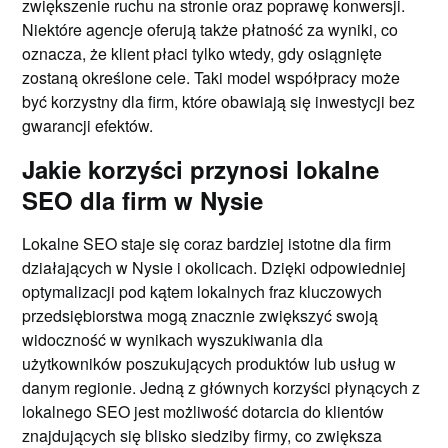
zwiększenie ruchu na stronie oraz poprawę konwersji.
Niektóre agencje oferują także płatność za wyniki, co
oznacza, że klient płaci tylko wtedy, gdy osiągnięte
zostaną określone cele. Taki model współpracy może
być korzystny dla firm, które obawiają się inwestycji bez
gwarancji efektów.
Jakie korzyści przynosi lokalne
SEO dla firm w Nysie
Lokalne SEO staje się coraz bardziej istotne dla firm
działających w Nysie i okolicach. Dzięki odpowiedniej
optymalizacji pod kątem lokalnych fraz kluczowych
przedsiębiorstwa mogą znacznie zwiększyć swoją
widoczność w wynikach wyszukiwania dla
użytkowników poszukujących produktów lub usług w
danym regionie. Jedną z głównych korzyści płynących z
lokalnego SEO jest możliwość dotarcia do klientów
znajdujących się blisko siedziby firmy, co zwiększa