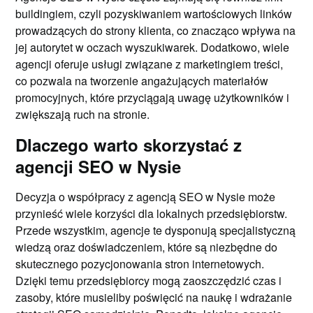
buildingiem, czyli pozyskiwaniem wartościowych linków
prowadzących do strony klienta, co znacząco wpływa na
jej autorytet w oczach wyszukiwarek. Dodatkowo, wiele
agencji oferuje usługi związane z marketingiem treści,
co pozwala na tworzenie angażujących materiałów
promocyjnych, które przyciągają uwagę użytkowników i
zwiększają ruch na stronie.
Dlaczego warto skorzystać z
agencji SEO w Nysie
Decyzja o współpracy z agencją SEO w Nysie może
przynieść wiele korzyści dla lokalnych przedsiębiorstw.
Przede wszystkim, agencje te dysponują specjalistyczną
wiedzą oraz doświadczeniem, które są niezbędne do
skutecznego pozycjonowania stron internetowych.
Dzięki temu przedsiębiorcy mogą zaoszczędzić czas i
zasoby, które musieliby poświęcić na naukę i wdrażanie