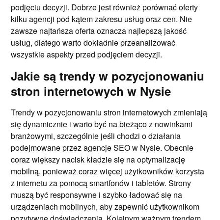
podjęciu decyzji. Dobrze jest również porównać oferty
kilku agencji pod kątem zakresu usług oraz cen. Nie
zawsze najtańsza oferta oznacza najlepszą jakość
usług, dlatego warto dokładnie przeanalizować
wszystkie aspekty przed podjęciem decyzji.
Jakie są trendy w pozycjonowaniu
stron internetowych w Nysie
Trendy w pozycjonowaniu stron internetowych zmieniają
się dynamicznie i warto być na bieżąco z nowinkami
branżowymi, szczególnie jeśli chodzi o działania
podejmowane przez agencje SEO w Nysie. Obecnie
coraz większy nacisk kładzie się na optymalizację
mobilną, ponieważ coraz więcej użytkowników korzysta
z internetu za pomocą smartfonów i tabletów. Strony
muszą być responsywne i szybko ładować się na
urządzeniach mobilnych, aby zapewnić użytkownikom
pozytywne doświadczenia. Kolejnym ważnym trendem