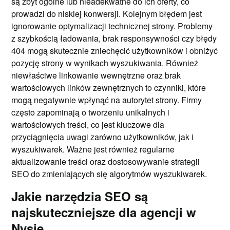
są zbyt ogólne lub nieadekwatne do ich oferty, co
prowadzi do niskiej konwersji. Kolejnym błędem jest
ignorowanie optymalizacji technicznej strony. Problemy
z szybkością ładowania, brak responsywności czy błędy
404 mogą skutecznie zniechęcić użytkowników i obniżyć
pozycję strony w wynikach wyszukiwania. Również
niewłaściwe linkowanie wewnętrzne oraz brak
wartościowych linków zewnętrznych to czynniki, które
mogą negatywnie wpłynąć na autorytet strony. Firmy
często zapominają o tworzeniu unikalnych i
wartościowych treści, co jest kluczowe dla
przyciągnięcia uwagi zarówno użytkowników, jak i
wyszukiwarek. Ważne jest również regularne
aktualizowanie treści oraz dostosowywanie strategii
SEO do zmieniających się algorytmów wyszukiwarek.
Jakie narzędzia SEO są
najskuteczniejsze dla agencji w
Nysie