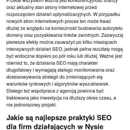
Przede wszystkim ważna jest konkurencyjność branży
oraz aktualny stan strony internetowej przed
rozpoczęciem działań optymalizacyjnych. W przypadku
nowych stron internetowych proces ten może trwać
dłużej ze względu na konieczność budowania autorytetu
domeny oraz pozyskiwania linków zwrotnych. Zazwyczaj
pierwsze efekty można zauważyć po kilku miesiącach
intensywnych działań SEO, jednak pełne rezultaty mogą
być widoczne dopiero po pół roku lub dłużej. Ważne jest
również to, że działania SEO mają charakter
długofalowy i wymagają stałego monitorowania oraz
dostosowywania strategii do zmieniających się
warunków rynkowych i algorytmów wyszukiwarek.
Dlatego też współpraca z agencją powinna być
traktowana jako inwestycja na dłuższy okres czasu, a
nie jednorazowy projekt.
Jakie są najlepsze praktyki SEO
dla firm działających w Nysie