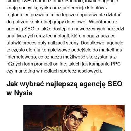
strategii SEO samodzielnie. Ponadto, lokalne agencje
znają specyfikę rynku oraz preferencje klientów z
regionu, co pozwala im na lepsze dopasowanie działań
do potrzeb konkretnej grupy docelowej. Współpraca z
agencją SEO to także dostęp do nowoczesnych narzędzi
analitycznych oraz technologii, które mogą znacząco
ułatwić proces optymalizacji strony. Dodatkowo, agencje
te często oferują kompleksowe podejście do marketingu
internetowego, co oznacza możliwość skorzystania z
różnych form promocji online, takich jak kampanie PPC
czy marketing w mediach społecznościowych.
Jak wybrać najlepszą agencję SEO
w Nysie