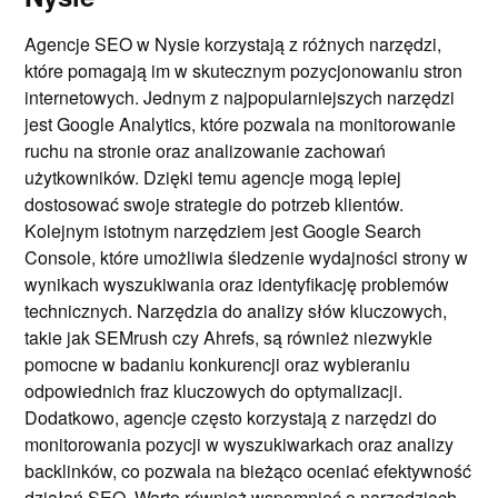
Agencje SEO w Nysie korzystają z różnych narzędzi,
które pomagają im w skutecznym pozycjonowaniu stron
internetowych. Jednym z najpopularniejszych narzędzi
jest Google Analytics, które pozwala na monitorowanie
ruchu na stronie oraz analizowanie zachowań
użytkowników. Dzięki temu agencje mogą lepiej
dostosować swoje strategie do potrzeb klientów.
Kolejnym istotnym narzędziem jest Google Search
Console, które umożliwia śledzenie wydajności strony w
wynikach wyszukiwania oraz identyfikację problemów
technicznych. Narzędzia do analizy słów kluczowych,
takie jak SEMrush czy Ahrefs, są również niezwykle
pomocne w badaniu konkurencji oraz wybieraniu
odpowiednich fraz kluczowych do optymalizacji.
Dodatkowo, agencje często korzystają z narzędzi do
monitorowania pozycji w wyszukiwarkach oraz analizy
backlinków, co pozwala na bieżąco oceniać efektywność
działań SEO. Warto również wspomnieć o narzędziach