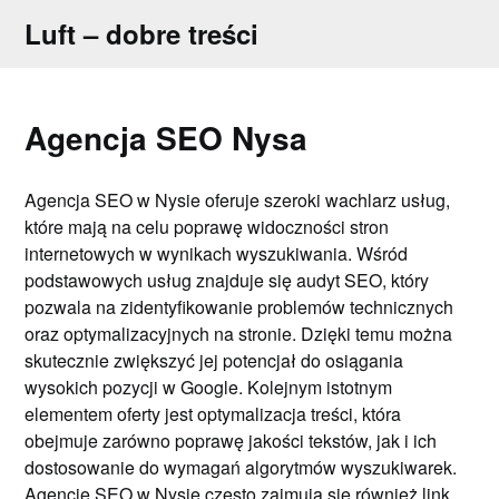
Skip
Luft – dobre treści
to
content
Agencja SEO Nysa
Agencja SEO w Nysie oferuje szeroki wachlarz usług,
które mają na celu poprawę widoczności stron
internetowych w wynikach wyszukiwania. Wśród
podstawowych usług znajduje się audyt SEO, który
pozwala na zidentyfikowanie problemów technicznych
oraz optymalizacyjnych na stronie. Dzięki temu można
skutecznie zwiększyć jej potencjał do osiągania
wysokich pozycji w Google. Kolejnym istotnym
elementem oferty jest optymalizacja treści, która
obejmuje zarówno poprawę jakości tekstów, jak i ich
dostosowanie do wymagań algorytmów wyszukiwarek.
Agencje SEO w Nysie często zajmują się również link