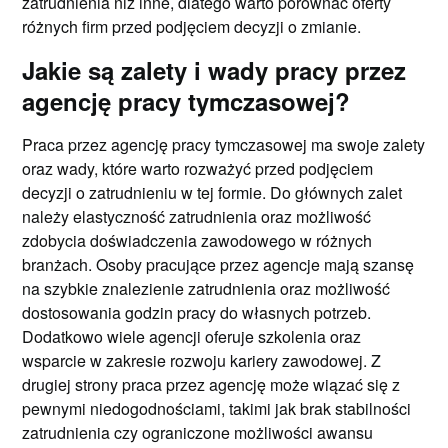
zatrudnienia niż inne, dlatego warto porównać oferty
różnych firm przed podjęciem decyzji o zmianie.
Jakie są zalety i wady pracy przez
agencję pracy tymczasowej?
Praca przez agencję pracy tymczasowej ma swoje zalety
oraz wady, które warto rozważyć przed podjęciem
decyzji o zatrudnieniu w tej formie. Do głównych zalet
należy elastyczność zatrudnienia oraz możliwość
zdobycia doświadczenia zawodowego w różnych
branżach. Osoby pracujące przez agencje mają szansę
na szybkie znalezienie zatrudnienia oraz możliwość
dostosowania godzin pracy do własnych potrzeb.
Dodatkowo wiele agencji oferuje szkolenia oraz
wsparcie w zakresie rozwoju kariery zawodowej. Z
drugiej strony praca przez agencję może wiązać się z
pewnymi niedogodnościami, takimi jak brak stabilności
zatrudnienia czy ograniczone możliwości awansu