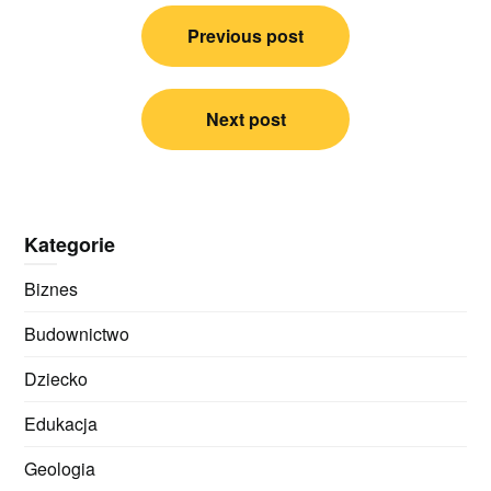
Nawigacja
Previous post
wpisu
Next post
Kategorie
Biznes
Budownictwo
Dziecko
Edukacja
Geologia