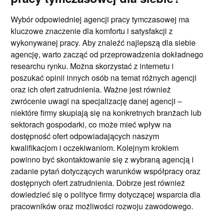
Wybór odpowiedniej agencji pracy tymczasowej ma
kluczowe znaczenie dla komfortu i satysfakcji z
wykonywanej pracy. Aby znaleźć najlepszą dla siebie
agencję, warto zacząć od przeprowadzenia dokładnego
researchu rynku. Można skorzystać z internetu i
poszukać opinii innych osób na temat różnych agencji
oraz ich ofert zatrudnienia. Ważne jest również
zwrócenie uwagi na specjalizację danej agencji –
niektóre firmy skupiają się na konkretnych branżach lub
sektorach gospodarki, co może mieć wpływ na
dostępność ofert odpowiadających naszym
kwalifikacjom i oczekiwaniom. Kolejnym krokiem
powinno być skontaktowanie się z wybraną agencją i
zadanie pytań dotyczących warunków współpracy oraz
dostępnych ofert zatrudnienia. Dobrze jest również
dowiedzieć się o polityce firmy dotyczącej wsparcia dla
pracowników oraz możliwości rozwoju zawodowego.