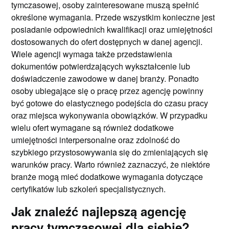
tymczasowej, osoby zainteresowane muszą spełnić
określone wymagania. Przede wszystkim konieczne jest
posiadanie odpowiednich kwalifikacji oraz umiejętności
dostosowanych do ofert dostępnych w danej agencji.
Wiele agencji wymaga także przedstawienia
dokumentów potwierdzających wykształcenie lub
doświadczenie zawodowe w danej branży. Ponadto
osoby ubiegające się o pracę przez agencję powinny
być gotowe do elastycznego podejścia do czasu pracy
oraz miejsca wykonywania obowiązków. W przypadku
wielu ofert wymagane są również dodatkowe
umiejętności interpersonalne oraz zdolność do
szybkiego przystosowywania się do zmieniających się
warunków pracy. Warto również zaznaczyć, że niektóre
branże mogą mieć dodatkowe wymagania dotyczące
certyfikatów lub szkoleń specjalistycznych.
Jak znaleźć najlepszą agencję
pracy tymczasowej dla siebie?