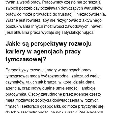
trwania współpracy. Pracownicy często nie zgłaszają
swoich potrzeb czy oczekiwań dotyczących warunków
pracy, co może prowadzić do frustracji i niezadowolenia.
Ważne jest również, aby nie rezygnować z aktywnego
poszukiwania innych możliwości zawodowych, nawet
jeśli aktualna praca wydaje się satysfakcjonująca.
Jakie są perspektywy rozwoju
kariery w agencjach pracy
tymczasowej?
Perspektywy rozwoju kariery w agencjach pracy
tymczasowej mogą być różnorodne i zależą od wielu
czynników, takich jak branża, w której działa dana
agencja, oraz indywidualne umiejętności i ambicje
pracownika. Osoby zatrudnione przez agencje często
mają możliwość zdobycia doświadczenia w różnych
firmach i sektorach gospodarki, co może przyczynić się
do ich wszechstronności na rynku pracy. Wiele agencji