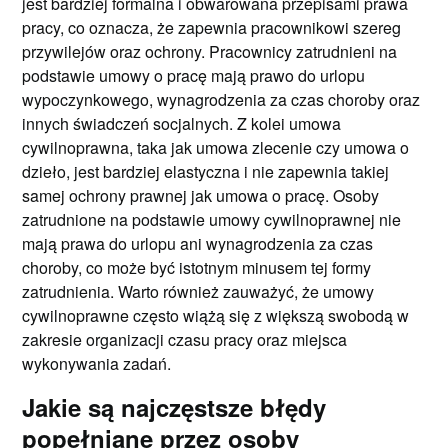
jest bardziej formalna i obwarowana przepisami prawa
pracy, co oznacza, że zapewnia pracownikowi szereg
przywilejów oraz ochrony. Pracownicy zatrudnieni na
podstawie umowy o pracę mają prawo do urlopu
wypoczynkowego, wynagrodzenia za czas choroby oraz
innych świadczeń socjalnych. Z kolei umowa
cywilnoprawna, taka jak umowa zlecenie czy umowa o
dzieło, jest bardziej elastyczna i nie zapewnia takiej
samej ochrony prawnej jak umowa o pracę. Osoby
zatrudnione na podstawie umowy cywilnoprawnej nie
mają prawa do urlopu ani wynagrodzenia za czas
choroby, co może być istotnym minusem tej formy
zatrudnienia. Warto również zauważyć, że umowy
cywilnoprawne często wiążą się z większą swobodą w
zakresie organizacji czasu pracy oraz miejsca
wykonywania zadań.
Jakie są najczęstsze błędy
popełniane przez osoby