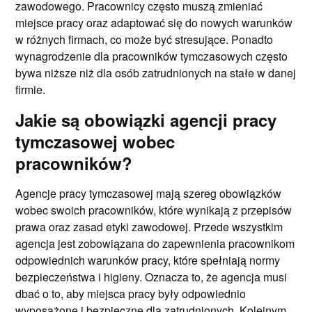
zawodowego. Pracownicy często muszą zmieniać
miejsce pracy oraz adaptować się do nowych warunków
w różnych firmach, co może być stresujące. Ponadto
wynagrodzenie dla pracowników tymczasowych często
bywa niższe niż dla osób zatrudnionych na stałe w danej
firmie.
Jakie są obowiązki agencji pracy
tymczasowej wobec
pracowników?
Agencje pracy tymczasowej mają szereg obowiązków
wobec swoich pracowników, które wynikają z przepisów
prawa oraz zasad etyki zawodowej. Przede wszystkim
agencja jest zobowiązana do zapewnienia pracownikom
odpowiednich warunków pracy, które spełniają normy
bezpieczeństwa i higieny. Oznacza to, że agencja musi
dbać o to, aby miejsca pracy były odpowiednio
wyposażone i bezpieczne dla zatrudnionych. Kolejnym