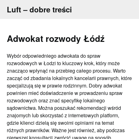
Skip
Luft – dobre treści
to
content
Adwokat rozwody Łódź
Wybór odpowiedniego adwokata do spraw
rozwodowych w Łodzi to kluczowy krok, który może
znacząco wpłynąć na przebieg całego procesu. Warto
zacząć od zbadania lokalnych kancelarii prawnych, które
specjalizują się w prawie rodzinnym. Dobry adwokat
powinien mieć doświadczenie w prowadzeniu spraw
rozwodowych oraz znać specyfikę lokalnego
sądownictwa. Można poszukać rekomendacji wśród
znajomych lub skorzystać z internetowych platform,
gdzie klienci dzielą się swoimi opiniami na temat
różnych prawników. Ważne jest również, aby podczas
pierwszej konsultacji zwrócić uwagę na sposób