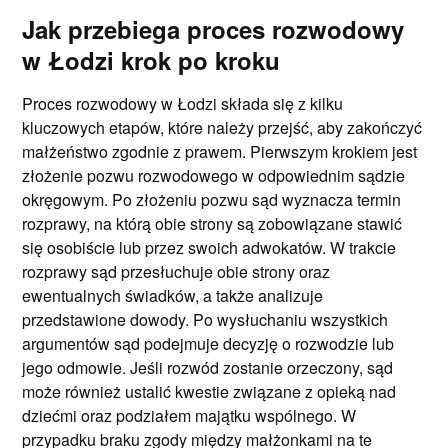
Jak przebiega proces rozwodowy
w Łodzi krok po kroku
Proces rozwodowy w Łodzi składa się z kilku
kluczowych etapów, które należy przejść, aby zakończyć
małżeństwo zgodnie z prawem. Pierwszym krokiem jest
złożenie pozwu rozwodowego w odpowiednim sądzie
okręgowym. Po złożeniu pozwu sąd wyznacza termin
rozprawy, na którą obie strony są zobowiązane stawić
się osobiście lub przez swoich adwokatów. W trakcie
rozprawy sąd przesłuchuje obie strony oraz
ewentualnych świadków, a także analizuje
przedstawione dowody. Po wysłuchaniu wszystkich
argumentów sąd podejmuje decyzję o rozwodzie lub
jego odmowie. Jeśli rozwód zostanie orzeczony, sąd
może również ustalić kwestie związane z opieką nad
dziećmi oraz podziałem majątku wspólnego. W
przypadku braku zgody między małżonkami na te