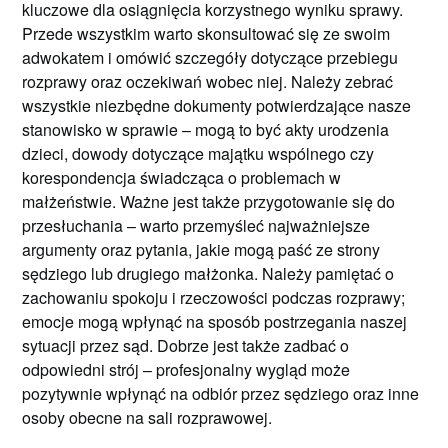
kluczowe dla osiągnięcia korzystnego wyniku sprawy.
Przede wszystkim warto skonsultować się ze swoim
adwokatem i omówić szczegóły dotyczące przebiegu
rozprawy oraz oczekiwań wobec niej. Należy zebrać
wszystkie niezbędne dokumenty potwierdzające nasze
stanowisko w sprawie – mogą to być akty urodzenia
dzieci, dowody dotyczące majątku wspólnego czy
korespondencja świadcząca o problemach w
małżeństwie. Ważne jest także przygotowanie się do
przesłuchania – warto przemyśleć najważniejsze
argumenty oraz pytania, jakie mogą paść ze strony
sędziego lub drugiego małżonka. Należy pamiętać o
zachowaniu spokoju i rzeczowości podczas rozprawy;
emocje mogą wpłynąć na sposób postrzegania naszej
sytuacji przez sąd. Dobrze jest także zadbać o
odpowiedni strój – profesjonalny wygląd może
pozytywnie wpłynąć na odbiór przez sędziego oraz inne
osoby obecne na sali rozprawowej.