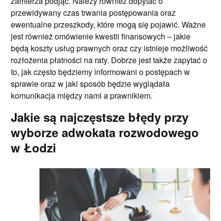
zamierza podjąć. Należy również dopytać o
przewidywany czas trwania postępowania oraz
ewentualne przeszkody, które mogą się pojawić. Ważne
jest również omówienie kwestii finansowych – jakie
będą koszty usług prawnych oraz czy istnieje możliwość
rozłożenia płatności na raty. Dobrze jest także zapytać o
to, jak często będziemy informowani o postępach w
sprawie oraz w jaki sposób będzie wyglądała
komunikacja między nami a prawnikiem.
Jakie są najczęstsze błędy przy
wyborze adwokata rozwodowego
w Łodzi