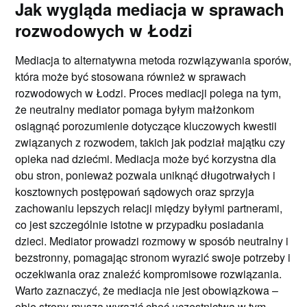
Jak wygląda mediacja w sprawach
rozwodowych w Łodzi
Mediacja to alternatywna metoda rozwiązywania sporów,
która może być stosowana również w sprawach
rozwodowych w Łodzi. Proces mediacji polega na tym,
że neutralny mediator pomaga byłym małżonkom
osiągnąć porozumienie dotyczące kluczowych kwestii
związanych z rozwodem, takich jak podział majątku czy
opieka nad dziećmi. Mediacja może być korzystna dla
obu stron, ponieważ pozwala uniknąć długotrwałych i
kosztownych postępowań sądowych oraz sprzyja
zachowaniu lepszych relacji między byłymi partnerami,
co jest szczególnie istotne w przypadku posiadania
dzieci. Mediator prowadzi rozmowy w sposób neutralny i
bezstronny, pomagając stronom wyrazić swoje potrzeby i
oczekiwania oraz znaleźć kompromisowe rozwiązania.
Warto zaznaczyć, że mediacja nie jest obowiązkowa –
obie strony muszą wyrazić chęć uczestnictwa w tym