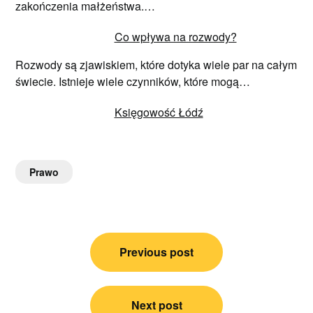
zakończenia małżeństwa.…
Co wpływa na rozwody?
Rozwody są zjawiskiem, które dotyka wiele par na całym
świecie. Istnieje wiele czynników, które mogą…
Księgowość Łódź
Prawo
Nawigacja
Previous post
wpisu
Next post