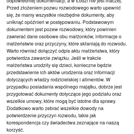
odpowiedniej dokumentacji, a w Łodzi nie jest inaczej.
Przed złożeniem pozwu rozwodowego warto upewnić
się, że mamy wszystkie niezbędne dokumenty, aby
uniknąć opóźnień w postępowaniu. Podstawowym
dokumentem jest pozew rozwodowy, który powinien
zawierać dane osobowe obu małżonków, informacje o
małżeństwie oraz przyczyny, które skłaniają do rozwodu.
Warto również dołączyć odpis aktu małżeństwa, który
potwierdza zawarcie związku. Jeśli w trakcie
małżeństwa urodziły się dzieci, konieczne będzie
przedstawienie ich aktów urodzenia oraz informacji
dotyczących władzy rodzicielskiej i alimentów. W
przypadku posiadania wspólnego majątku, dobrze jest
przygotować dokumenty dotyczące jego podziału oraz
wszelkie umowy, które mogą być istotne dla sprawy.
Dodatkowo warto zebrać wszelkie dowody na
potwierdzenie przyczyn rozwodu, takie jak
korespondencja czy świadectwa zeznające na naszą
korzyść.