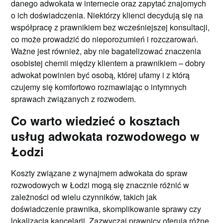
danego adwokata w internecie oraz zapytać znajomych
o ich doświadczenia. Niektórzy klienci decydują się na
współpracę z prawnikiem bez wcześniejszej konsultacji,
co może prowadzić do nieporozumień i rozczarowań.
Ważne jest również, aby nie bagatelizować znaczenia
osobistej chemii między klientem a prawnikiem – dobry
adwokat powinien być osobą, której ufamy i z którą
czujemy się komfortowo rozmawiając o intymnych
sprawach związanych z rozwodem.
Co warto wiedzieć o kosztach
usług adwokata rozwodowego w
Łodzi
Koszty związane z wynajmem adwokata do spraw
rozwodowych w Łodzi mogą się znacznie różnić w
zależności od wielu czynników, takich jak
doświadczenie prawnika, skomplikowanie sprawy czy
lokalizacja kancelarii. Zazwyczaj prawnicy oferują różne