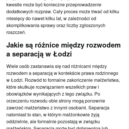
kwestie może być konieczne przeprowadzenie
dodatkowych rozpraw. Cały proces może trwać od kilku
miesięcy do nawet kilku lat, w zależności od
skomplikowania sprawy oraz liczby zgłoszonych
roszczeń.
Jakie są różnice między rozwodem
a separacją w Łodzi
Wiele osób zastanawia się nad różnicami między
rozwodem a separacją w kontekście prawa rodzinnego
w Łodzi. Rozwód to formalne zakończenie małżeństwa,
które skutkuje rozwiązaniem wszelkich praw i
obowiązków wynikających z tego związku. Po
orzeczeniu rozwodu obie strony mogą ponownie
zawrzeć małżeństwo z innymi osobami. Separacja
natomiast to stan, w którym małżonkowie żyją
oddzielnie, ale formalnie pozostają w związku
małżeńskim. Separacja może być dobrowolna lub