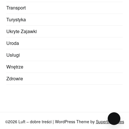
Transport
Turystyka
Ukryte Zajawki
Uroda
Usługi
Wnętrze
Zdrowie
©2026 Luft – dobre treści
| WordPress Theme by
SuperbThemes