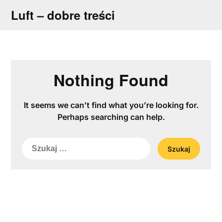
Skip
Luft – dobre treści
to
content
Nothing Found
It seems we can’t find what you’re looking for.
Perhaps searching can help.
Szukaj: